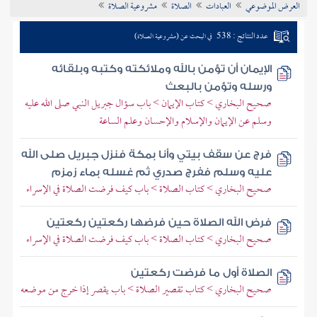
العرض الموضوعي
العبادات
الصلاة
مشروعية الصلاة
تراجم الأعلام
عدد النتائج : 538
في البحث عن (مشروعية الصلاة)
الإيمان أن تؤمن بالله وملائكته وكتبه وبلقائه
ورسله وتؤمن بالبعث
صحيح البخاري > كتاب الإيمان > باب سؤال جبريل النبي صلى الله عليه
وسلم عن الإيمان والإسلام والإحسان وعلم الساعة
فرج عن سقف بيتي وأنا بمكة فنزل جبريل صلى الله
عليه وسلم ففرج صدري ثم غسله بماء زمزم
صحيح البخاري > كتاب الصلاة > باب كيف فرضت الصلاة في الإسراء
فرض الله الصلاة حين فرضها ركعتين ركعتين
صحيح البخاري > كتاب الصلاة > باب كيف فرضت الصلاة في الإسراء
الصلاة أول ما فرضت ركعتين
صحيح البخاري > كتاب تقصير الصلاة > باب يقصر إذا خرج من موضعه