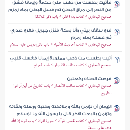
فأتيت بطست من ذهب ملئ حكمة وإيمانا فشق
من النحر إلى مراق البطن ثم غسل البطن بماء زمزم
صحيح البخاري > كتاب بدء الخلق > باب ذكر الملائكة
فرج سقف بيتي وأنا بمكة فنزل جبريل ففرج صدري
ثم غسله بماء زمزم
صحيح البخاري > كتاب أحاديث الأنبياء > باب ذكر إدريس عليه السلام
أتيت بطست من ذهب مملوءة إيمانا فغسل قلبي
صحيح البخاري > كتاب مناقب الأنصار > باب المعراج
فرضت الصلاة ركعتين
صحيح البخاري > كتاب مناقب الأنصار > باب التاريخ من أين أرخوا
التاريخ
الإيمان أن تؤمن بالله وملائكته وكتبه ورسله ولقائه
وتؤمن بالبعث الآخر قال يا رسول الله ما الإسلام
صحيح البخاري > كتاب تفسير القرآن > سورة لقمان > باب قوله إن الله
عنده علم الساعة