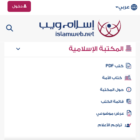
دخول
عربي
المكتبة الإسلامية
تب PDF
كتاب الأمة
ول المكتبة
ائمة الكتب
رض موضوعي