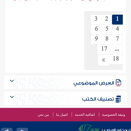
3
2
1
6
5
4
9
8
7
17
...
18
العرض الموضوعي
تصنيف الكتب
وثيقة الخصوصية
اتفاقية الخدمة
اتصل بنا
من نحن