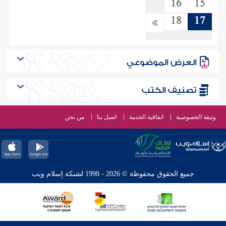
16
15
18
17
العرض الموضوعي
تصنيف الكتب
وثيقة الخصوصية
اتفاقية الخدمة
اتصل بنا
من نحن
جميع الحقوق محفوظة © 2026 - 1998 لشبكة إسلام ويب