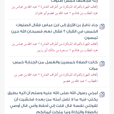
ربه فجعلها خمس صلوات
إتحاف المهرة بالفوائد المبتكرة من أطراف العشرة > عبد الله بن عباس بن
عبد المطلب بن هاشم > عبد الله بن عصم أبو علوان
جاء نافع بن الأزرق إلى ابن عباس فقال الصلوات
الخمس في القرآن ؟ فقال نعم فسبحان الله حين
تمسون
إتحاف المهرة بالفوائد المبتكرة من أطراف العشرة > عبد الله بن عباس بن
عبد المطلب بن هاشم > مسعود بن مالك أبو رزين
كانت الصلاة خمسين والغسل من الجنابة خمس
مرات
إتحاف المهرة بالفوائد المبتكرة من أطراف العشرة > عبد الله بن عمر بن
الخطاب > عبد الله بن عصم
أمرني رسول الله صلى الله عليه وسلم أن آتيه بطبق
يكتب فيه ما لا تضل أمته من بعده فخشيت أن
تفوتني نفسه قال قلت إني أحفظ وأعي قال أوصي
بالصلاة والزكاة وما ملكت أيمانكم