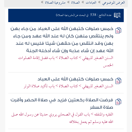
العرض الموضوعي
العبادات
الصلاة
مشروعية الصلاة
تراجم الأعلام
عدد النتائج : 538
في البحث عن (مشروعية الصلاة)
خمس صلوات كتبهن الله على العباد من جاء بهن
ولم ينتقص منهن كان له عند الله عهد ومن جاء
بهن وقد انتقص من حقهن شيئا فليس له عند
الله عهد إن شاء عذبه وإن شاء أدخله الجنة
السنن الصغير للبيهقي > كتاب الصلاة > باب فضل إقامة الصلوات
الخمس
خمس صلوات كتبهن الله على العباد
السنن الصغير للبيهقي > كتاب الصلاة > باب تأكيد صلاة الوتر
فرضت الصلاة ركعتين فزيد في صلاة الحضر وأقرت
صلاة السفر
الفقيه والمتفقه > باب القول في الصحابي يروي حديثا عن رسول الله صلى
الله عليه وسلم ثم يعمل بخلافه