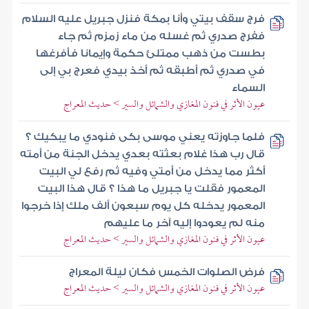
فرج سقف بيتي وأنا بمكة فنزل جبريل عليه السلام
ففرج صدري ثم غسله من ماء زمزم ثم جاء
بطست من ذهب ممتلئ حكمة وإيمانا فأفرغها
في صدري ثم أطبقه ثم أخذ بيدي فعرج بي إلى
السماء
عيون الأثر في فنون المغازي والشمائل والسير > حديث المعراج
فلما جاوزته يعني موسى بكى فنودي ما يبكيك ؟
قال رب هذا غلام بعثته بعدي يدخل الجنة من أمته
أكثر مما يدخل من أمتي وفيه ثم رفع لي البيت
المعمور فقلت يا جبريل ما هذا ؟ قال هذا البيت
المعمور يدخله كل يوم سبعون ألف ملك إذا خرجوا
منه لم يعودوا إليه آخر ما عليهم
عيون الأثر في فنون المغازي والشمائل والسير > حديث المعراج
فرض الصلوات الخمس فكان ليلة المعراج
عيون الأثر في فنون المغازي والشمائل والسير > حديث المعراج