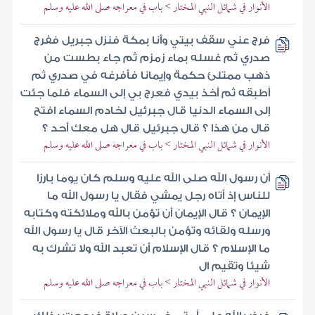
الأنوار في شمائل النبي المختار > باب في معراجه صلى الله عليه وسلم
فرج عني سقف بيتي وأنا بمكة فنزل جبريل ففرج
صدري ثم غسله بماء زمزم ثم جاء بطست من
ذهب ممتلئ حكمة وإيمانا فأفرغه في صدري ثم
أطبقه ثم أخذ بيدي فعرج بي إلى السماء فلما جئت
إلى السماء الدنيا قال جبرئيل لخادم السماء افتح
قال من هذا ؟ قال جبرئيل قال هل معك أحد ؟
الأنوار في شمائل النبي المختار > باب في معراجه صلى الله عليه وسلم
أن رسول الله صلى الله عليه وسلم كان يوما بارزا
للناس إذ أتاه رجل يمشي فقال يا رسول الله ما
الإيمان ؟ قال الإيمان أن تؤمن بالله وملائكته وكتابه
ورسله ولقائه وتؤمن بالبعث الآخر قال يا رسول الله
ما الإسلام ؟ قال الإسلام أن تعبد الله ولا تشرك به
شيئا وتقيم ال
الأنوار في شمائل النبي المختار > باب في معراجه صلى الله عليه وسلم