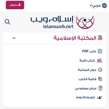
دخول
عربي
المكتبة الإسلامية
تب PDF
كتاب الأمة
ول المكتبة
ائمة الكتب
رض موضوعي