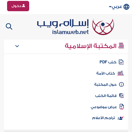
دخول
عربي
المكتبة الإسلامية
تب PDF
كتاب الأمة
ول المكتبة
ائمة الكتب
رض موضوعي