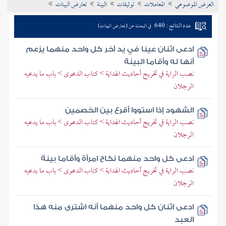
العرض الموضوعي
المعاملات
توثيقات
البينة
تعارض البينات
تراجم الأعلام
عدد النتائج : 640
في البحث عن (تعارض البينات)
ادعى اثنان عينا في يد آخر كل واحد منهما يزعم
أنها له وأقاما البينة
نصب الراية في تخريج أحاديث الهداية > كتاب الدعوى > باب ما يدعيه
الرجلان
الشهود إذا استووا أقرع بين الخصمين
نصب الراية في تخريج أحاديث الهداية > كتاب الدعوى > باب ما يدعيه
الرجلان
ادعى كل واحد منهما نكاح امرأة وأقاما بينة
نصب الراية في تخريج أحاديث الهداية > كتاب الدعوى > باب ما يدعيه
الرجلان
ادعى اثنان كل واحد منهما أنه اشترى منه هذا
العبد