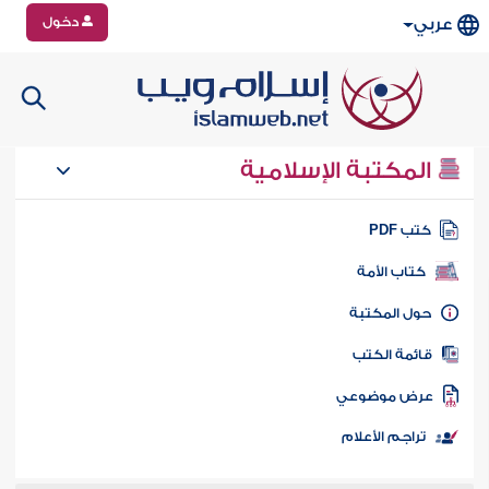
دخول
عربي
المكتبة الإسلامية
تب PDF
كتاب الأمة
ول المكتبة
ائمة الكتب
رض موضوعي