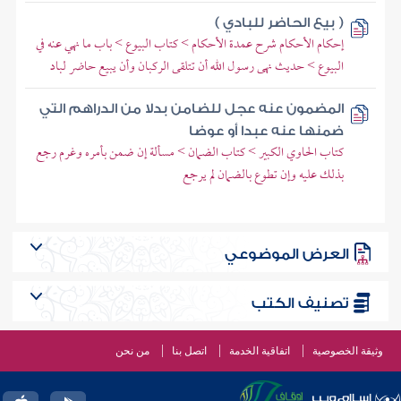
( بيع الحاضر للبادي )
إحكام الأحكام شرح عمدة الأحكام > كتاب البيوع > باب ما نهي عنه في
البيوع > حديث نهى رسول الله أن تتلقى الركبان وأن يبيع حاضر لباد
المضمون عنه عجل للضامن بدلا من الدراهم التي
ضمنها عنه عبدا أو عوضا
كتاب الحاوي الكبير > كتاب الضمان > مسألة إن ضمن بأمره وغرم رجع
بذلك عليه وإن تطوع بالضمان لم يرجع
العرض الموضوعي
تصنيف الكتب
وثيقة الخصوصية
اتفاقية الخدمة
اتصل بنا
من نحن