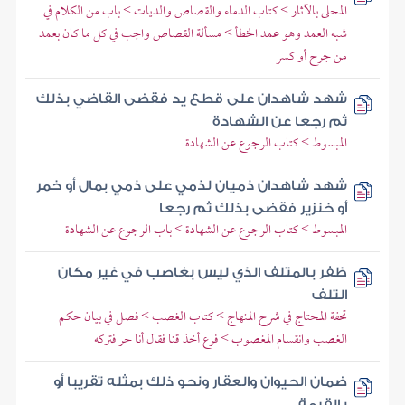
المحلى بالآثار > كتاب الدماء والقصاص والديات > باب من الكلام في
شبه العمد وهو عمد الخطأ > مسألة القصاص واجب في كل ما كان بعمد
من جرح أو كسر
شهد شاهدان على قطع يد فقضى القاضي بذلك
ثم رجعا عن الشهادة
المبسوط > كتاب الرجوع عن الشهادة
شهد شاهدان ذميان لذمي على ذمي بمال أو خمر
أو خنزير فقضى بذلك ثم رجعا
المبسوط > كتاب الرجوع عن الشهادة > باب الرجوع عن الشهادة
ظفر بالمتلف الذي ليس بغاصب في غير مكان
التلف
تحفة المحتاج في شرح المنهاج > كتاب الغصب > فصل في بيان حكم
الغصب وانقسام المغصوب > فرع أخذ قنا فقال أنا حر فتركه
ضمان الحيوان والعقار ونحو ذلك بمثله تقريبا أو
بالقيمة