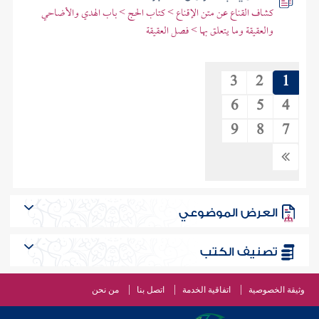
كشاف القناع عن متن الإقناع > كتاب الحج > باب الهدي والأضاحي
والعقيقة وما يتعلق بها > فصل العقيقة
3
2
1
6
5
4
9
8
7
العرض الموضوعي
تصنيف الكتب
وثيقة الخصوصية
اتفاقية الخدمة
اتصل بنا
من نحن