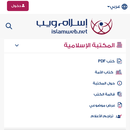
دخول
عربي
المكتبة الإسلامية
تب PDF
كتاب الأمة
ول المكتبة
ائمة الكتب
رض موضوعي