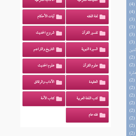
السياسة الشرعية
الآداب الشرعية
لغة الفقه
آيات الأحكام
تفسير القرآن
شروح الحديث
(3) إتحاف السادة المتقين بشرح إحياء علوم
السيرة النبوية
التاريخ والتراجم
لدين
(2) إتحاف المهرة بالفوائد المبتكرة من أطراف
علوم القرآن
علوم الحديث
عشرة
العقيدة
الآداب والرقائق
كتب اللغة العربية
كتاب الأمة
فقه عام
(2) السراج الوهاج من كشف مطالب صحيح