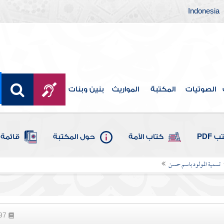
Indonesia
الصوتيات
المكتبة
المواريث
بنين وبنات
 PDF
كتاب الأمة
حول المكتبة
قائمة 
تسمية المولود باسم حسن
197