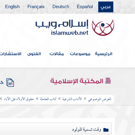
عربي
Español
Deutsch
Français
English
الرئيسية
موسوعات
مقالات
الفتوى
الاستشارات
المكتبة الإسلامية
كتب
العرض الموضوعي
الآداب الشرعية
آداب المعاملة
حقوق الأولاد على الآباء
وقت تسمية المولود