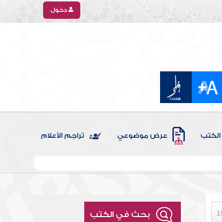
دخول
الكتب
عرض موضوعي
تراجم الأعلام
بحث في الكتب