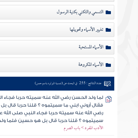
التسمي والتكني بكنية الرسول
تغيير الأسماء وتحويلها
الأسماء المستحبة
الأسماء المكروهة
عدد النتائج : 255
في البحث عن (تسمية المولود باسم حسن)
لما ولد الحسن رضي الله عنه سميته حربا فجاء ا
فقال أروني ابني ما سميتموه ؟ قلنا حربا قال ب
رضي الله عنه سميته حربا فجاء النبي صلى الله ع
سميتموه ؟ قلنا حربا قال بل هو حسين فلما ولد 
الأدب المفرد > باب الصرم