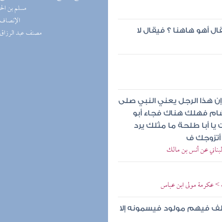
مسلم بن ال
(2) الإنصاف
قال أهو هاهنا ؟ فيقال لا
(2) مصنف عبد الرزاق
إن هذا الرجل يعني النبي صلى
شام فهلك هناك فجاء أبو
 أبا طلحة ما مثلك يرد
 أتزوجك ف
لبناني عن أنس بن مالك
ب > عكرمة مولى ابن عباس
ف فيهم مولود فيسمونه إلا