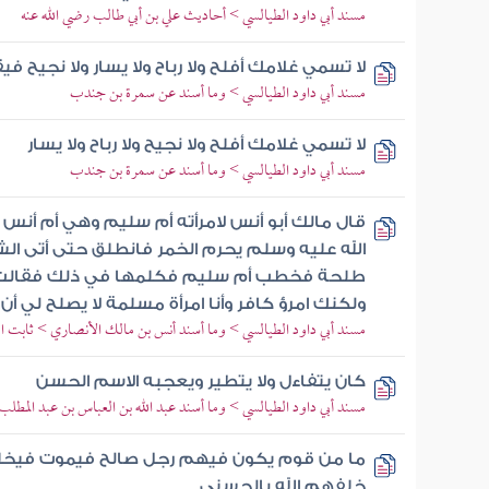
مسند أبي داود الطيالسي > أحاديث علي بن أبي طالب رضي الله عنه
لا تسمي غلامك أفلح ولا رباح ولا يسار ولا نجيح في
مسند أبي داود الطيالسي > وما أسند عن سمرة بن جندب
لا تسمي غلامك أفلح ولا نجيح ولا رباح ولا يسار
مسند أبي داود الطيالسي > وما أسند عن سمرة بن جندب
قال مالك أبو أنس لامرأته أم سليم وهي أم أنس 
الله عليه وسلم يحرم الخمر فانطلق حتى أتى ال
طلحة فخطب أم سليم فكلمها في ذلك فقالت يا
ولكنك امرؤ كافر وأنا امرأة مسلمة لا يصلح لي أن
مسند أبي داود الطيالسي > وما أسند أنس بن مالك الأنصاري > ثابت ا
كان يتفاءل ولا يتطير ويعجبه الاسم الحسن
مسند أبي داود الطيالسي > وما أسند عبد الله بن العباس بن عبد المطل
ما من قوم يكون فيهم رجل صالح فيموت فيخل
خلفهم الله بالحسنى