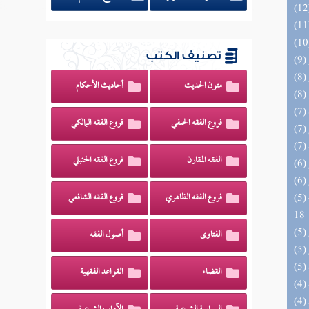
تصنيف الكتب
متون الحديث
أحاديث الأحكام
فروع الفقه الحنفي
فروع الفقه المالكي
الفقه المقارن
فروع الفقه الحنبلي
(5) البحر الزخار المعروف بمسند البزار 10 -
فروع الفقه الظاهري
فروع الفقه الشافعي
18
الفتاوى
أصول الفقه
القضاء
القواعد الفقهية