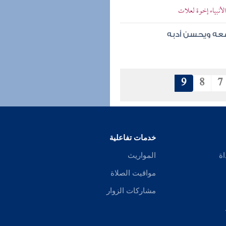
أنبياء إخوة لعلات
ضعه ويحسن أدبه
9
8
7
خدمات تفاعلية
اة
المواريث
مواقيت الصلاة
مشاركات الزوار