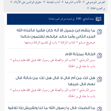
العرض الموضوعي
الآداب الشرعية
آداب المعاملة
حقوق الوالدين على الأولاد
تراجم الأعلام
بر العم والخالة
عدد النتائج : 100
في البحث عن (بر العم والخالة)
ما ينقم ابن جميل إلا أنه كان فقيرا فأغناه الله
الجزء الثاني وأما خالد فإنكم تظلمون خالدا
صحيح مسلم > كتاب الزكاة > باب في تقديم الزكاة ومنعها
الخالة بمنزلة الأم
سنن الترمذي > كتاب البر والصلة عن رسول الله صلى الله عليه وسلم >
باب ما جاء في بر الخالة
هل لك من أم قال لا قال هل لك من خالة قال
نعم قال فبرها
سنن الترمذي > كتاب البر والصلة عن رسول الله صلى الله عليه وسلم >
باب ما جاء في بر الخالة
ما أغضبك قال يا رسول الله ما لنا ولقريش إذا تلاقوا