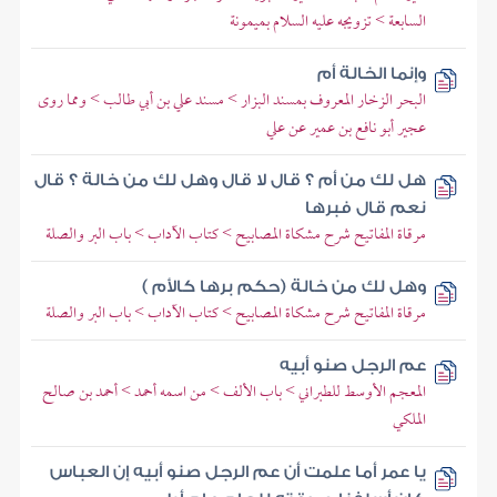
السابعة > تزويجه عليه السلام بميمونة
وإنما الخالة أم
البحر الزخار المعروف بمسند البزار > مسند علي بن أبي طالب > ومما روى
عجير أبو نافع بن عمير عن علي
هل لك من أم ؟ قال لا قال وهل لك من خالة ؟ قال
نعم قال فبرها
مرقاة المفاتيح شرح مشكاة المصابيح > كتاب الآداب > باب البر والصلة
وهل لك من خالة (حكم برها كالأم )
مرقاة المفاتيح شرح مشكاة المصابيح > كتاب الآداب > باب البر والصلة
عم الرجل صنو أبيه
المعجم الأوسط للطبراني > باب الألف > من اسمه أحمد > أحمد بن صالح
الملكي
يا عمر أما علمت أن عم الرجل صنو أبيه إن العباس