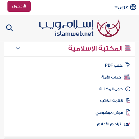
دخول
عربي
المكتبة الإسلامية
تب PDF
كتاب الأمة
ول المكتبة
ائمة الكتب
رض موضوعي