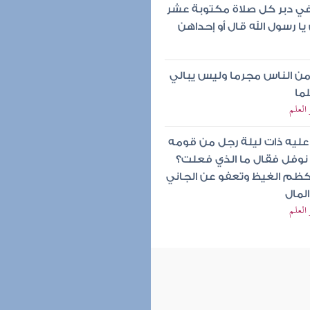
 في دبر كل صلاة مكتوبة عشر
يا رسول الله قال أو إحداهن
من الناس مجرما وليس يبالي
لما
العلم
عليه ذات ليلة رجل من قومه
نوفل فقال ما الذي فعلت؟
تكظم الغيظ وتعفو عن الجاني
لمال
العلم