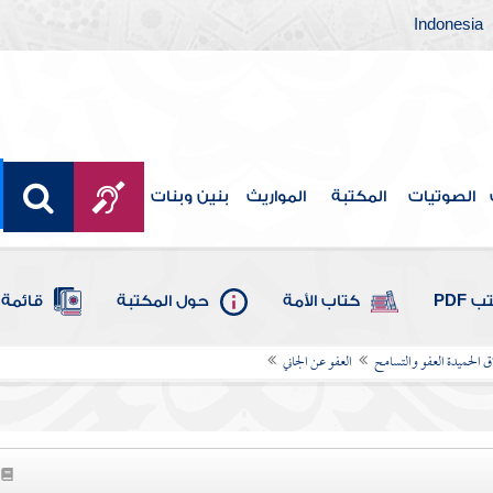
Indonesia
الصوتيات
المكتبة
المواريث
بنين وبنات
 PDF
كتاب الأمة
حول المكتبة
قائمة 
 الحميدة العفو والتسامح
العفو عن الجاني
4