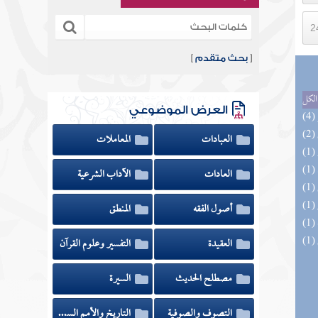
[
بحث متقدم
]
الكل
العرض الموضوعي
العبادات
المعاملات
العادات
الآداب الشرعية
أصول الفقه
المنطق
العقيدة
التفسير وعلوم القرآن
مصطلح الحديث
السيرة
التصوف والصوفية
التاريخ والأمم السابقة