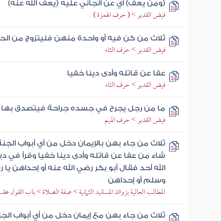
(ومن يعف) أي عن الجاني عليه (يعف الله عنه)
فيض القدير > ( حرف الهمزة )
ثلاث من كن فيه أو واحدة منهن فليتزوج من الح
فيض القدير > حرف الثاء
عفا عن قاتله وأدى دينا خفيا
فيض القدير > حرف الثاء
ما من رجل يجرح في جسده جراحة فيتصدق بها إلا
فيض القدير > حرف الميم
ثلاث من جاء بهن بالإيمان دخل من أي أبواب الجنة
شاء من عفا عن قاتله وأدى دينا خفيا وقرأ في د
الله أحد فقال أبو بكر رضي الله عنه أو إحداهن يا 
وسلم أو إحداهن
المطالب العالية بزوائد المسانيد الثمانية > صفة الصلاة > باب القول عق
ثلاث من جاء بهن مع إيمان دخل من أي أبواب الجن