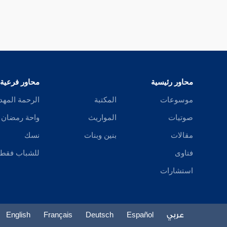
محاور رئيسية
محاور فرعية
موسوعات
المكتبة
الرحمة المهد
صوتيات
المواريث
واحة رمضان
مقالات
بنين وبنات
نسك
فتاوى
للشباب فقط
استشارات
عربي
Español
Deutsch
Français
English