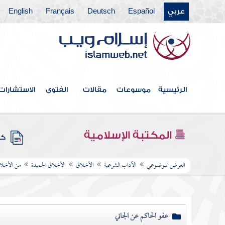
عربي
Español
Deutsch
Français
English
الرئيسية
موسوعات
مقالات
الفتوى
الاستشارات
المكتبة الإسلامية
كتب
العرض الموضوعي
الآداب الشرعية
الأخلاق
الأخلاق الحميدة
من الأخلاق
عفو الحاكم عن الجاني