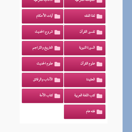
السياسة الشرعية
الآداب الشرعية
لغة الفقه
آيات الأحكام
تفسير القرآن
شروح الحديث
السيرة النبوية
التاريخ والتراجم
علوم القرآن
علوم الحديث
العقيدة
الآداب والرقائق
كتب اللغة العربية
كتاب الأمة
فقه عام