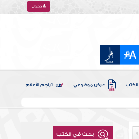
دخول
الكتب
عرض موضوعي
تراجم الأعلام
بحث في الكتب