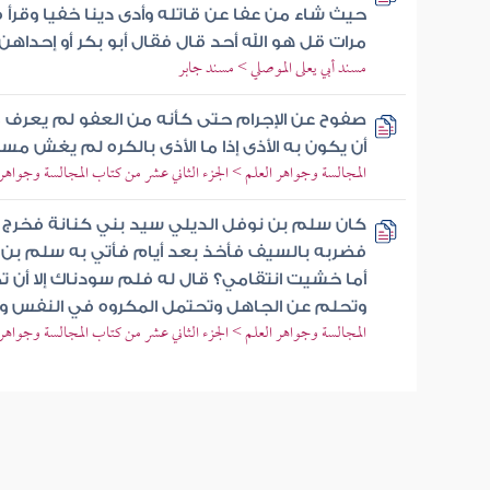
حيث شاء من عفا عن قاتله وأدى دينا خفيا وقرأ
مرات قل هو الله أحد قال فقال أبو بكر أو إحداهن 
مسند أبي يعلى الموصلي > مسند جابر
صفوح عن الإجرام حتى كأنه من العفو لم يعرف 
أن يكون به الأذى إذا ما الأذى بالكره لم يغش مس
المجالسة وجواهر العلم > الجزء الثاني عشر من كتاب المجالسة وجواهر 
كان سلم بن نوفل الديلي سيد بني كنانة فخرج 
فضربه بالسيف فأخذ بعد أيام فأتي به سلم بن 
أما خشيت انتقامي؟ قال له فلم سودناك إلا أن 
وتحلم عن الجاهل وتحتمل المكروه في النفس وا
المجالسة وجواهر العلم > الجزء الثاني عشر من كتاب المجالسة وجواهر 