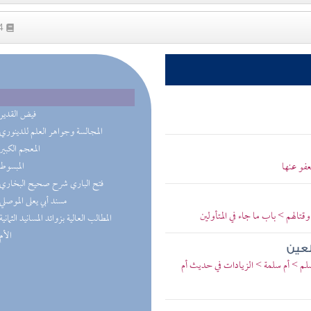
24
(4) فيض القدير
(2) المجالسة وجواهر العلم للدينوري
(1) المعجم الكبير
عفو عنها
(1) المبسوط
(1) فتح الباري شرح صحيح البخاري
(1) مسند أبي يعلى الموصلي
تالهم > باب ما جاء في المتأولين
(1) المطالب العالية بزوائد المسانيد الثمانية
(1) الأم
لعين
سلم > أم سلمة > الزيادات في حديث أم