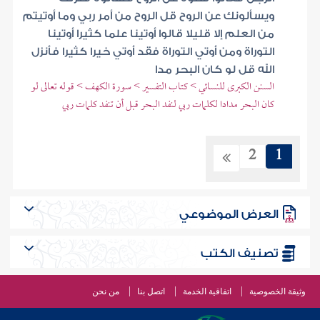
ويسألونك عن الروح قل الروح من أمر ربي وما أوتيتم
من العلم إلا قليلا قالوا أوتينا علما كثيرا أوتينا
التوراة ومن أوتي التوراة فقد أوتي خيرا كثيرا فأنزل
الله قل لو كان البحر مدا
السنن الكبرى للنسائي > كتاب التفسير > سورة الكهف > قوله تعالى لو
كان البحر مدادا لكلمات ربي لنفد البحر قبل أن تنفد كلمات ربي
2
1
العرض الموضوعي
تصنيف الكتب
وثيقة الخصوصية
اتفاقية الخدمة
اتصل بنا
من نحن