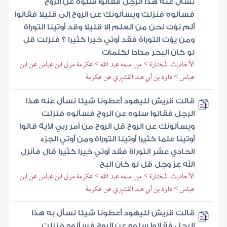
نسأل عنه هذا الرجل فقالوا سلوه عن الروح
فسألوه فنزلت ويسألونك عن الروح إلى قليلا فقالوا
ألم نؤت نحن من العلم إلا قليلا وقد أوتينا التوراة
ومن يؤت التوراة فقد أوتي خيرا كثيرا ؟ فنزلت قل
لو كان البحر مدادا لكلمات
الأحاديث المختارة > من اسمه عبد الله > عكرمة مولى ابن عباس عن ابن
عباس > داود بن أبي هند القشيري عن عكرمة
قالت قريش لليهود أعطونا شيئا نسأل عنه هذا
الرجل فقالوا سلوه عن الروح فسألوه فنزلت
ويسألونك عن الروح قل الروح من أمر ربي الآية قالوا
أوتينا علما كثيرا أوتينا التوراة ومن أوتي الجزء
الحادي عشر التوراة فقد أوتي خيرا كثيرا قال فأنزل
الله عز وجل قل لو كان البح
الأحاديث المختارة > من اسمه عبد الله > عكرمة مولى ابن عباس عن ابن
عباس > داود بن أبي هند القشيري عن عكرمة
قالت قريش لليهود أعطونا شيئا نسأل به هذا
الرجل فقالوا سلوه عن الروح فسألوه فنزلت