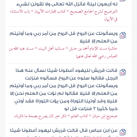
له أربعون ليلة فأنزل الله تعالى ولا تقولن لشيء
التوضيح لشرح الجامع الصحيح > كتاب كفارات الأيمان > باب الاستثناء
في الأيمان
ويسألونك عن الروح قل الروح من أمر ربي وما أوتيتم
من العلم إلا قليلا
حاشية مسند الإمام أحمد بن حنبل > مسانيد أهل البيت > مسند عبد الله بن
العباس رضي الله تعالى عنهما
قالت قريش لليهود أعطونا شيئا نسأل عنه هذا
الرجل فقالوا سلوه عن الروح فسألوه فنزلت
ويسألونك عن الروح قل الروح من أمر ربي وما أوتيتم
من العلم إلا قليلا فقالوا لم نؤت من العلم نحن إلا
قليلا وقد أوتينا التوراة ومن يؤت التوراة فقد أوتي
خيرا كثيرا ؟ فنزلت قل لو
صحيح ابن حبان > كتاب العلم > ذكر خبر ثان يصرح بصحة ما ذكرناه
عن ابن عباس قال قالت قريش ليهود أعطونا شيئا