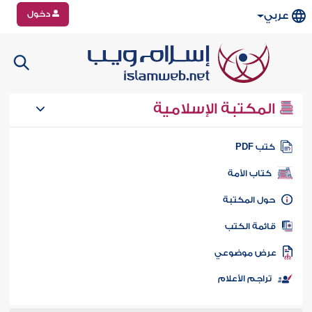
دخول
عربي
المكتبة الإسلامية
تب PDF
كتاب الأمة
ول المكتبة
ائمة الكتب
رض موضوعي