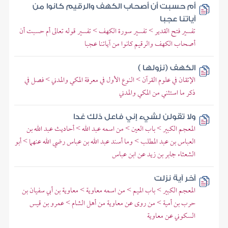
أم حسبت أن أصحاب الكهف والرقيم كانوا من
آياتنا عجبا
تفسير فتح القدير > تفسير سورة الكهف > تفسير قوله تعالى أم حسبت أن
أصحاب الكهف والرقيم كانوا من آياتنا عجبا
الكهف (نزولها )
الإتقان في علوم القرآن > النوع الأول في معرفة المكي والمدني > فصل في
ذكر ما استثني من المكي والمدني
ولا تقولن لشيء إني فاعل ذلك غدا
المعجم الكبير > باب العين > من اسمه عبد الله > أحاديث عبد الله بن
العباس بن عبد المطلب > وما أسند عبد الله بن عباس رضي الله عنهما > أبو
الشعثاء جابر بن زيد عن ابن عباس
آخر آية نزلت
المعجم الكبير > باب الميم > من اسمه معاوية > معاوية بن أبي سفيان بن
حرب بن أمية > من روى عن معاوية من أهل الشام > عمرو بن قيس
السكوني عن معاوية