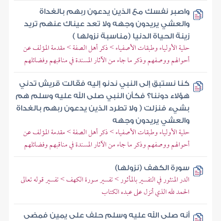
واصبر نفسك مع الذين يدعون ربهم بالغداة
والعشي يريدون وجهه ولا تعد عيناك عنهم تريد
زينة الحياة الدنيا (مناسبة نزولها )
حلية الأولياء وطبقات الأصفياء > ذكر أهل الصفة > مقدمة المؤلف عن
أحوالهم ووصفهم وذكر ما جاء من الآثار المسندة في مناقبهم وفضائلهم
كنا نستبق إلى النبي ندنو إليه فقالت قريش تدني
هؤلاء دوننا؟ فكأن النبي صلى الله عليه وسلم هم
بشيء فنزلت ( ولا تطرد الذين يدعون ربهم بالغداة
والعشي يريدون وجهه
حلية الأولياء وطبقات الأصفياء > ذكر أهل الصفة > مقدمة المؤلف عن
أحوالهم ووصفهم وذكر ما جاء من الآثار المسندة في مناقبهم وفضائلهم
سورة الكهف (نزولها)
الدر المنثور في التفسير بالمأثور > تفسير سورة الكهف > تفسير قوله تعالى
الحمد لله الذي أنزل على عبده الكتاب
أنه صلى الله عليه وسلم حلف على يمين فمضى