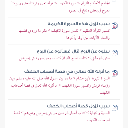
الجامع لأحكام القرآن > سورة الكهف > قوله تعالى وتركنا بعضهم يومئذ
يموج في بعض ونفخ في الصور
سبب نزول هذه السورة الكريمة
تفسير القرآن العظيم > تفسير سورة الكهف > ذكر ما ورد في فضلها
والعشر الآيات من أولها وآخرها
سلوه عن الروح قال فسألوه عن الروح
سنن الترمذي > كتاب تفسير القرآن > باب ومن سورة بني إسرائيل
ما أنزله الله تعالى في قصة أصحاب الكهف
السيرة النبوية لابن هشام > ما دار بين رسول الله صلى الله عليه وسلم وبين
رؤساء قريش وتفسير سورة الكهف > ما أنزله الله تعالى في قصة أصحاب
الكهف
سبب نزول قصة أصحاب الكهف
البداية والنهاية > كتاب أخبار الماضين من بني إسرائيل وغيرهم > قصة
أصحاب الكهف