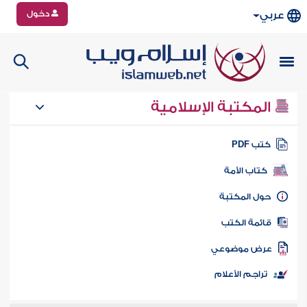
دخول
عربي
المكتبة الإسلامية
تب PDF
كتاب الأمة
ول المكتبة
ائمة الكتب
رض موضوعي