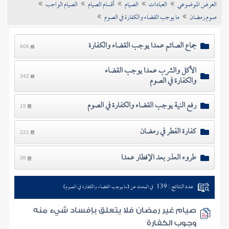
العرض الموضوعي
العبادات
الصيام
أقسام الصيام
الصيام الواجب
تراجم الأعلام
صوم رمضان
ما يوجب القضاء والكفارة في الصوم
جماع الصائم عمدا يوجب القضاء والكفارة
606
الأكل والشرب عمدا يوجب القضاء
والكفارة في الصوم
342
رفع النية يوجب القضاء والكفارة في الصوم
15
كفارة الفطر في رمضان
221
طروء العذر بعد الإفطار عمدا
38
عدد النتائج : 139
في البحث عن (ما يوجب القضاء والكفارة في الصوم)
صيام غير رمضان فلا يتعلق بإفساد شيء منه
وجوب الكفارة