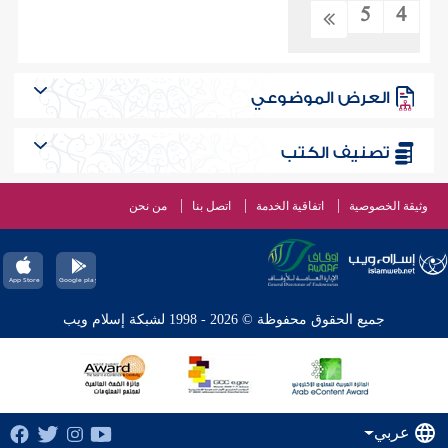
5
4
العرض الموضوعي
تصنيف الكتب
وثيقة الخصوصية
اتفاقية الخدمة
اتصل بنا
من نحن
جميع الحقوق محفوظة © 2026 - 1998 لشبكة إسلام ويب
عربي