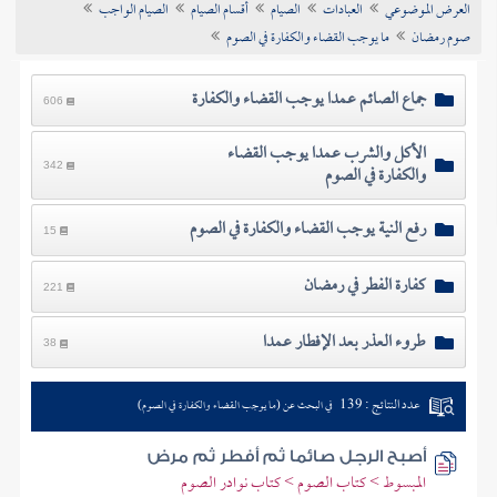
العرض الموضوعي
العبادات
الصيام
أقسام الصيام
الصيام الواجب
تراجم الأعلام
صوم رمضان
ما يوجب القضاء والكفارة في الصوم
جماع الصائم عمدا يوجب القضاء والكفارة
606
الأكل والشرب عمدا يوجب القضاء
والكفارة في الصوم
342
رفع النية يوجب القضاء والكفارة في الصوم
15
كفارة الفطر في رمضان
221
طروء العذر بعد الإفطار عمدا
38
عدد النتائج : 139
في البحث عن (ما يوجب القضاء والكفارة في الصوم)
أصبح الرجل صائما ثم أفطر ثم مرض
المبسوط > كتاب الصوم > كتاب نوادر الصوم