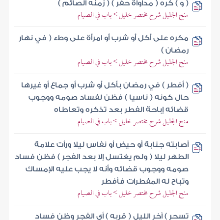
( و ) كره ( مداواة حفر ) ( زمنه الصائم )
منح الجليل شرح مختصر خليل > باب في الصيام
مكره على أكل أو شرب أو امرأة على وطء ( في نهار
رمضان )
منح الجليل شرح مختصر خليل > باب في الصيام
( أفطر ) في رمضان بأكل أو شرب أو جماع أو غيرها
حال كونه ( ناسيا ) فظن لفساد صومه ووجوب
قضائه إباحة الفطر بعد تذكره وتعاطاه
منح الجليل شرح مختصر خليل > باب في الصيام
أصابته جنابة أو حيض أو نفاس ليلا ورأت علامة
الطهر ليلا ( ولم يغتسل إلا بعد الفجر ) فظن فساد
صومه ووجوب قضائه وأنه لا يجب عليه الإمساك
وتباح له المفطرات فأفطر
منح الجليل شرح مختصر خليل > باب في الصيام
تسحر ) آخر الليل ( قربه ) أي الفجر وظن فساد