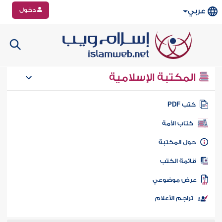
دخول
عربي
المكتبة الإسلامية
تب PDF
كتاب الأمة
ول المكتبة
ائمة الكتب
رض موضوعي