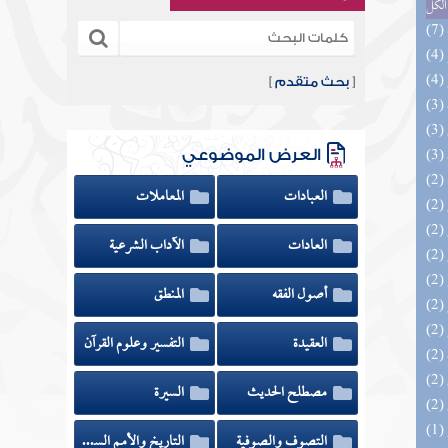
الكل
[
بحث متقدم
]
العرض الموضوعي
العبادات
المعاملات
العادات
الآداب الشرعية
أصول الفقه
المنطق
العقيدة
التفسير وعلوم القرآن
مصطلح الحديث
السيرة
التصوف والصوفية
التاريخ والأمم السابقة