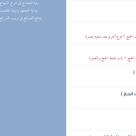
(1) نهاية المحتاج إلى شرح المنهاج
(1) بداية المجتهد ونهاية المقتصد
(1) بدائع الصنائع في ترتيب الشرائع
الحج > فرع أحرم بعد سعيه بعمرة
ب الحج > باب صفة الحج والعمرة
)
الحج )