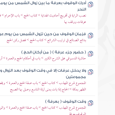
أدرك الوقوف بعرفة ما بين زوال الشمس من يومه
النحر
نصب الراية في تخريج أحاديث الهداية > كتاب الحج > باب الإحرام > ف
عرفات ووقف بها
فزمان الوقوف من حين تزول الشمس من يوم عر
بدائع الصنائع في ترتيب الشرائع > كتاب الحج > فصل ركن الحج
( حضور جزء عرفة ) ( من أركان الحج )
حاشية الدسوقي على الشرح الكبير > باب في أحكام الحج والعمرة > أر
ولا يدخل عرفات إلا في وقت الوقوف بعد الزوال و
مجموعتين
المجموع شرح المهذب > كتاب الحج > باب صفة الحج والعمرة > ويخطب 
الظهر بمكة > الحاج إذا بات بمنى ليلة التاسع وصلى بها الصبح
وقت الوقوف ( بعرفة )
المجموع شرح المهذب > كتاب الحج > باب صفة الحج والعمرة > والوق
الوقوف بعرفة