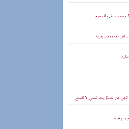
ال ودخول الحمام للمحرم
م يدخل مكة ووقف بعرفة
لقارن
لنهي عن التحلل بعد السعي إلا للتمتع
 يوم عرفة