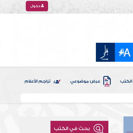
دخول
الكتب
عرض موضوعي
تراجم الأعلام
بحث في الكتب