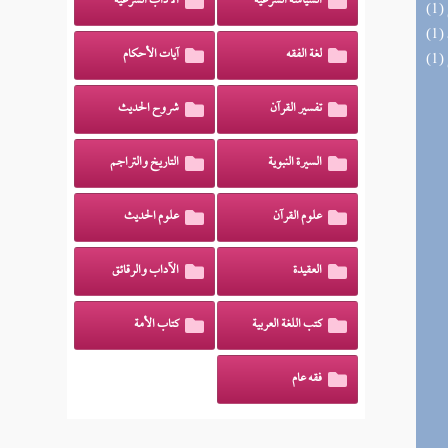
السياسة الشرعية
الآداب الشرعية
لغة الفقه
آيات الأحكام
تفسير القرآن
شروح الحديث
السيرة النبوية
التاريخ والتراجم
علوم القرآن
علوم الحديث
العقيدة
الآداب والرقائق
كتب اللغة العربية
كتاب الأمة
فقه عام