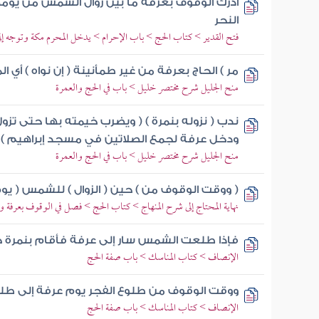
أدرك الوقوف بعرفة ما بين زوال الشمس من يومه
النحر
فتح القدير > كتاب الحج > باب الإحرام > يدخل المحرم مكة وتوجه إ
مر ) الحاج بعرفة من غير طمأنينة ( إن نواه ) أي ال
منح الجليل شرح مختصر خليل > باب في الحج والعمرة
ندب ( نزوله بنمرة ) ( ويضرب خيمته بها حتى تز
ودخل عرفة لجمع الصلاتين في مسجد إبراهيم )
منح الجليل شرح مختصر خليل > باب في الحج والعمرة
( ووقت الوقوف من ) حين ( الزوال ) للشمس ( يو
نهاية المحتاج إلى شرح المنهاج > كتاب الحج > فصل في الوقوف بعرفة و
فإذا طلعت الشمس سار إلى عرفة فأقام بنمرة 
الإنصاف > كتاب المناسك > باب صفة الحج
ووقت الوقوف من طلوع الفجر يوم عرفة إلى طلوع
الإنصاف > كتاب المناسك > باب صفة الحج