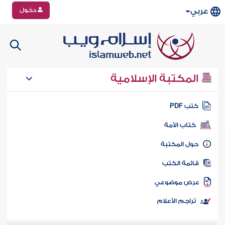
دخول
عربي
المكتبة الإسلامية
تب PDF
كتاب الأمة
ول المكتبة
ائمة الكتب
رض موضوعي