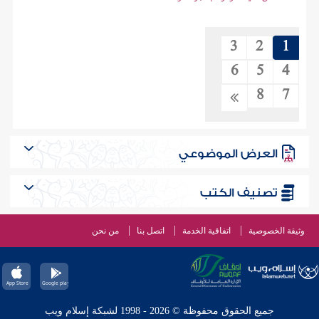
3
2
1
6
5
4
8
7
العرض الموضوعي
تصنيف الكتب
وثيقة الخصوصية
اتفاقية الخدمة
اتصل بنا
من نحن
جميع الحقوق محفوظة © 2026 - 1998 لشبكة إسلام ويب