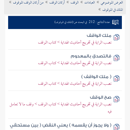
العرض الموضوعي
العبادات
الوقف
أركان الوقف
من أركان الوقف الموقوف
تراجم الأعلام
الملك في الموقوف
عدد النتائج : 212
في البحث عن (الملك في الموقوف)
ملك الواقف
نصب الراية في تخريج أحاديث الهداية > كتاب الوقف
فالتصدق بالمعدوم
نصب الراية في تخريج أحاديث الهداية > كتاب الوقف
( ملك الواقف )
نصب الراية في تخريج أحاديث الهداية > كتاب الوقف
صح الوقف
نصب الراية في تخريج أحاديث الهداية > كتاب الوقف > وقف ما لا تعامل
فيه
( ولا يجوز أن يقسمه ) يعني النقض ( بين مستحقي