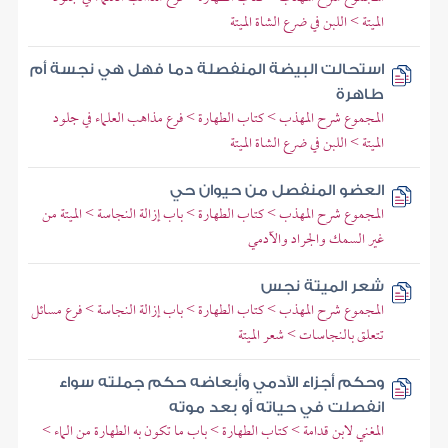
الميتة > اللبن في ضرع الشاة الميتة
استحالت البيضة المنفصلة دما فهل هي نجسة أم
طاهرة
المجموع شرح المهذب > كتاب الطهارة > فرع مذاهب العلماء في جلود
الميتة > اللبن في ضرع الشاة الميتة
العضو المنفصل من حيوان حي
المجموع شرح المهذب > كتاب الطهارة > باب إزالة النجاسة > الميتة من
غير السمك والجراد والآدمي
شعر الميتة نجس
المجموع شرح المهذب > كتاب الطهارة > باب إزالة النجاسة > فرع مسائل
تتعلق بالنجاسات > شعر الميتة
وحكم أجزاء الآدمي وأبعاضه حكم جملته سواء
انفصلت في حياته أو بعد موته
المغني لابن قدامة > كتاب الطهارة > باب ما تكون به الطهارة من الماء >