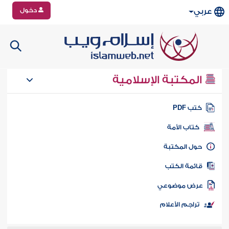
دخول
عربي
المكتبة الإسلامية
تب PDF
كتاب الأمة
ول المكتبة
ائمة الكتب
رض موضوعي