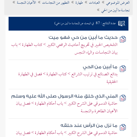
العرض الموضوعي
العبادات
طهارة
التطهير من النجاسات
الأعيان النجسة
تراجم الأعلام
نجاسة ما أبين من الحي
عدد النتائج : 87
في البحث عن (نجاسة ما أبين من الحي)
حديث ما أبين من حي فهو ميت
التلخيص الحبير في تخريج أحاديث الرافعي الكبير > كتاب الطهارة > باب
بيان النجاسات والماء النجس
ما أبين من الحي
بدائع الصنائع في ترتيب الشرائع > كتاب الطهارة > فصل في الطهارة
الحقيقية
المني الذي خلق منه الرسول صلى الله عليه وسلم
حاشية الدسوقي على الشرح الكبير > باب أحكام الطهارة > فصل بيان
الأعيان الطاهرة والنجسة
ما نزل من الرأس عند حلقه
حاشية الدسوقي على الشرح الكبير > باب أحكام الطهارة > فصل بيان