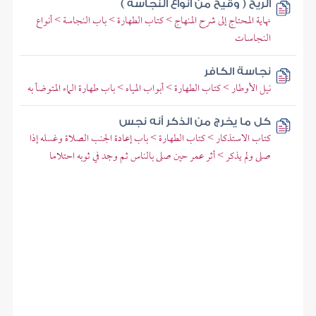
الريح ( وقيح من أنواع النجاسة )
نهاية المحتاج إلى شرح المنهاج > كتاب الطهارة > باب النجاسة > أنواع
النجاسات
نجاسة الكافر
نيل الأوطار > كتاب الطهارة > أبواب المياه > باب طهارة الماء المتوضأ به
كل ما يخرج من الذكر أنه نجس
كتاب الاستذكار > كتاب الطهارة > باب إعادة الجنب الصلاة وغسله إذا
صلى ولم يذكر > أثر عمر حين صلى بالناس ثم وجد في ثوبه احتلاما