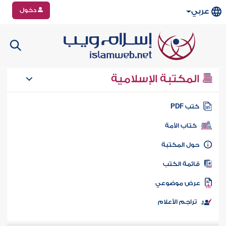
دخول
عربي
المكتبة الإسلامية
تب PDF
كتاب الأمة
ول المكتبة
ائمة الكتب
رض موضوعي