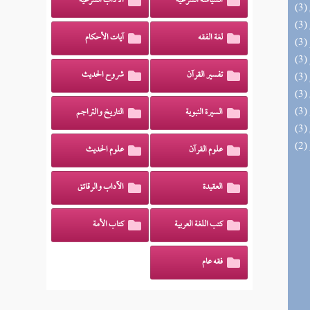
السياسة الشرعية
الآداب الشرعية
لغة الفقه
آيات الأحكام
تفسير القرآن
شروح الحديث
السيرة النبوية
التاريخ والتراجم
علوم القرآن
علوم الحديث
العقيدة
الآداب والرقائق
كتب اللغة العربية
كتاب الأمة
فقه عام