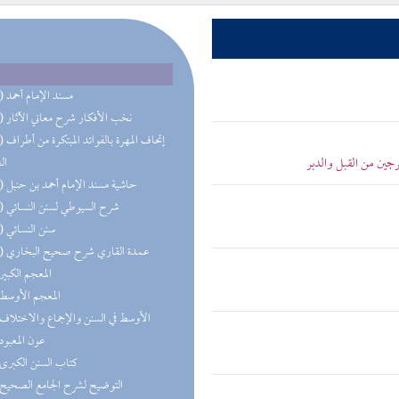
(31) مسند الإمام أحمد
(23) نخب الأفكار شرح معاني الآثار
(16) إتحاف 
ين من القبل والدبر
ال
(15) حاشية مسند الإمام أحمد بن حنبل
(14) شرح السيوطي لسنن النسائي
(14) سنن النسائي
(10) عمدة القاري شرح صحيح البخاري
(9) المعجم الكبير
(8) المعجم الأوسط
(7) الأوسط في السنن والإجماع والاختلاف
(6) عون المعبود
(6) كتاب السنن الكبرى
(5) التوضيح لشرح الجامع الصحيح