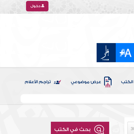
دخول
الكتب
عرض موضوعي
تراجم الأعلام
بحث في الكتب