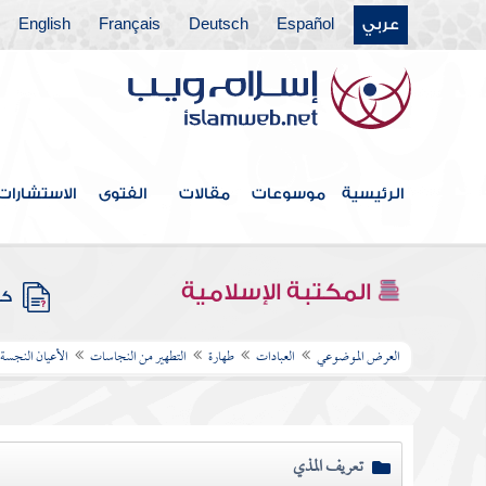
عربي
Español
Deutsch
Français
English
الرئيسية
موسوعات
مقالات
الفتوى
الاستشارات
المكتبة الإسلامية
كتب
العرض الموضوعي
العبادات
طهارة
التطهير من النجاسات
الأعيان النجسة
تعريف المذي