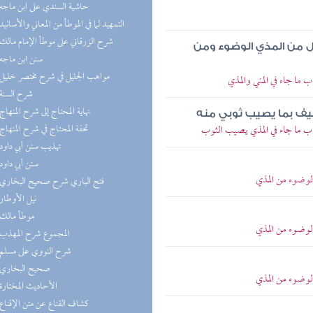
(5) حاشية السندي على ابن ماجه
(5) التمهيد لما في الموطأ من المعاني والأسانيد
(5) شرح الزرقاني على موطأ الإمام مالك
ل من المذي الوضوء ومن
(4) سنن ابن ماجه
(4) مواهب الجليل في شرح مختصر خليل
 ما جاء في المني والمذي
(4) شرح السنة
(4) نهاية المحتاج إلى شرح المنهاج
كيف بما يصيب ثوبي منه
(4) تحفة المحتاج في شرح المنهاج
اب ما جاء في المذي يصيب الثوب
(4) تهذيب سنن أبي داود
(4) سنن أبي داود
لوضوء من المذي
(4) فتح الباري شرح صحيح البخاري
(4) نيل الأوطار
(3) موطأ مالك
لوضوء من المذي
(3) المجموع شرح المهذب
(3) شرح النووي على مسلم
(3) صحيح البخاري
لوضوء من المذي
(3) الأحاديث المختارة
(3) كشاف القناع عن متن الإقناع