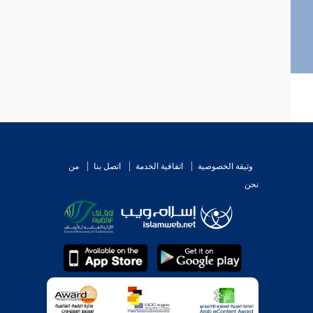
وثيقة الخصوصية
اتفاقية الخدمة
اتصل بنا
من
نحن