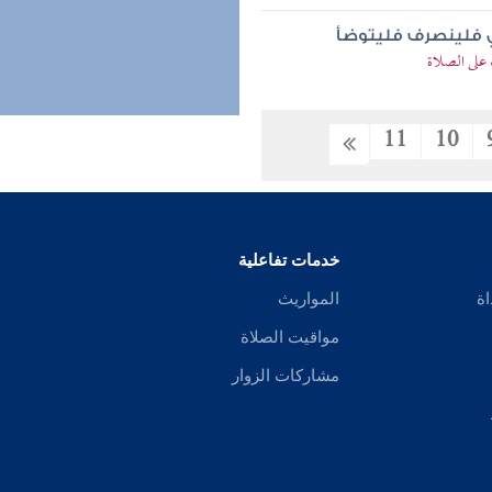
ذي فلينصرف فليتوضأ
 على الصلاة
11
10
خدمات تفاعلية
اة
المواريث
مواقيت الصلاة
مشاركات الزوار