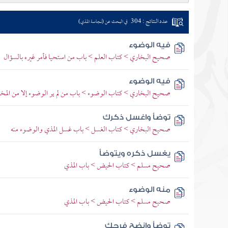
عدد النتائج : 304
في البحث عن (نجاسة المذي)
فيه الوضوء
صحيح البخاري > كتاب العلم > باب من استحيا فأمر غيره بالسؤال
فيه الوضوء
صحيح البخاري > كتاب الوضوء > باب من لم ير الوضوء إلا من المخرج
توضأ واغسل ذكرك
صحيح البخاري > كتاب الغسل > باب غسل المذي والوضوء منه
يغسل ذكره ويتوضأ
صحيح مسلم > كتاب الحيض > باب المذي
منه الوضوء
صحيح مسلم > كتاب الحيض > باب المذي
توضأ وانضح فرجك