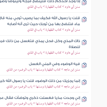
إذا وجد أحدكم ذلك فلينضح فرجه وليتوضأ وضوء
سنن أبي داود > كتاب الطهارة > باب في المذي
قلت يا رسول الله فكيف بما يصيب ثوبي منه قال
ماء فتنضح بها من ثوبك حيث ترى أنه أصابه
سنن أبي داود > كتاب الطهارة > باب في المذي
ذاك المذي وكل فحل يمذي فتغسل من ذلك فرج
للصلاة
سنن أبي داود > كتاب الطهارة > باب في المذي
فيه الوضوء وفي المني الغسل
سنن ابن ماجه > كتاب الطهارة وسننها > باب الوضوء من المذي
إنما يجزيك من ذلك الوضوء قلت يا رسول الله ك
سنن ابن ماجه > كتاب الطهارة وسننها > باب الوضوء من المذي
إني وجدت مذيا فغسلت ذكري وتوضأت فقال عمر 
سنن ابن ماجه > كتاب الطهارة وسننها > باب الوضوء من المذي