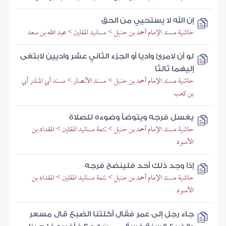
إن الله لا يستحيي من الحق
حاشية مسند الإمام أحمد بن حنبل > مسانيد المقلين > عبد الله بن سعد
لو أن لامرئ واديا أو الجزء الثاني عشر واديين لابتغى
إليهما ثالثا
حاشية مسند الإمام أحمد بن حنبل > مسند الأنصار > مسند أبي المنذر أبي
بن كعب
يغسل فرجه ويتوضأ وضوءه للصلاة
حاشية مسند الإمام أحمد بن حنبل > تتمة مسانيد المقلين > المقداد بن
الأسود
إذا وجد ذلك أحد فلينضح فرجه
حاشية مسند الإمام أحمد بن حنبل > تتمة مسانيد المقلين > المقداد بن
الأسود
جاء رجل إلى عمر فقال أكلتنا الضبع قال مسعر