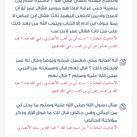
والضبع السنة فسأل ممن هو ؟ فأخبره فلم يزل
ينسبه حتى عرفه فإذا هو موسر فقال عمر لو أن
لامرئ واديين لابتغى إليهما ثالثا فقال ابن عباس لا
يملأ جوف ابن آدم إلا التراب ويتوب الله من بعد ذلك
على من تاب فقال عمر لابن عب
الأحاديث المختارة > مسند أبي بن كعب الأنصاري رضي الله عنه > عبد
الله بن عباس عن أبي بن كعب رضي الله عنهما
أنه أصابه مذي فغسل فرجه وتوضأ وقال له عمر
أويجزئ ذلك ؟ قال نعم قال وسمعته من النبي
صلى الله عليه وسلم ؟ قال نعم
الأحاديث المختارة > مسند أبي بن كعب الأنصاري رضي الله عنه > عبد
الله بن عباس عن أبي بن كعب رضي الله عنهما
سأل رسول الله صلى الله عليه وسلم ما يحل لي
من امرأتي وهي حائض قال لك ما فوق الإزار وذكر
مؤاكلة الحائض
الأحاديث المختارة > من اسمه عبد الله > عبد الله بن سعد الأنصاري