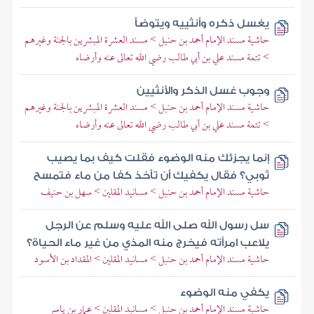
يغسل ذكره وأنثييه ويتوضأ
حاشية مسند الإمام أحمد بن حنبل > مسند العشرة المبشرين بالجنة وغيرهم
> تتمة مسند علي بن أبي طالب رضي الله تعالى عنه وأرضاه
وجوب غسل الذكر والأنثيين
حاشية مسند الإمام أحمد بن حنبل > مسند العشرة المبشرين بالجنة وغيرهم
> تتمة مسند علي بن أبي طالب رضي الله تعالى عنه وأرضاه
إنما يجزئك منه الوضوء فقلت كيف بما يصيب
ثوبي؟ فقال يكفيك أن تأخذ كفا من ماء فتمسح
حاشية مسند الإمام أحمد بن حنبل > مسانيد المقلين > سهل بن حنيف
سل رسول الله صلى الله عليه وسلم عن الرجل
يلاعب امرأته فيخرج منه المذي من غير ماء الحياة؟
حاشية مسند الإمام أحمد بن حنبل > مسانيد المقلين > المقداد بن الأسود
يكفي منه الوضوء
حاشية مسند الإمام أحمد بن حنبل > مسانيد المقلين > عمار بن ياسر