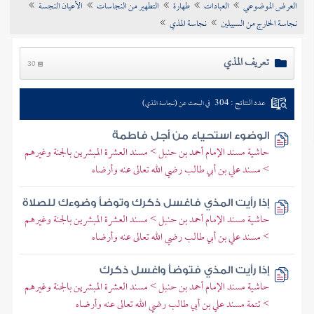
العرض الموضوعي
العبادات
طهارة
التطهير من النجاسات
الأعيان النجسة
تراجم الأعلام
نجاسة الخارج من السبيلين
نجاسة المذي
تعريف المذي
30
عدد النتائج : 304
في البحث عن (نجاسة المذي)
الوضوء استحياء من أجل فاطمة
حاشية مسند الإمام أحمد بن حنبل > مسند العشرة المبشرين بالجنة وغيرهم
> مسند علي بن أبي طالب رضي الله تعالى عنه وأرضاه
إذا رأيت المذي فاغسل ذكرك وتوضأ وضوءك للصلاة
حاشية مسند الإمام أحمد بن حنبل > مسند العشرة المبشرين بالجنة وغيرهم
> مسند علي بن أبي طالب رضي الله تعالى عنه وأرضاه
إذا رأيت المذي فتوضأ واغسل ذكرك
حاشية مسند الإمام أحمد بن حنبل > مسند العشرة المبشرين بالجنة وغيرهم
> تتمة مسند علي بن أبي طالب رضي الله تعالى عنه وأرضاه