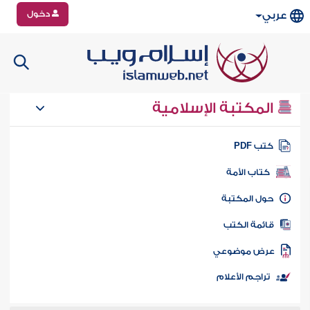
دخول
عربي
المكتبة الإسلامية
تب PDF
كتاب الأمة
ول المكتبة
ائمة الكتب
رض موضوعي