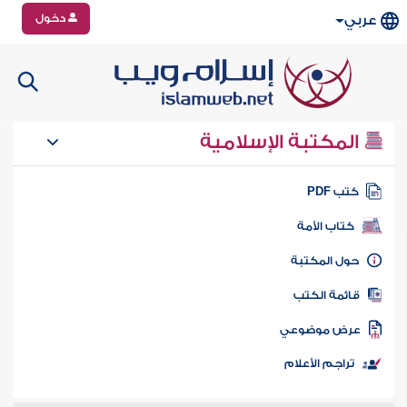
دخول
عربي
المكتبة الإسلامية
تب PDF
كتاب الأمة
ول المكتبة
ائمة الكتب
رض موضوعي