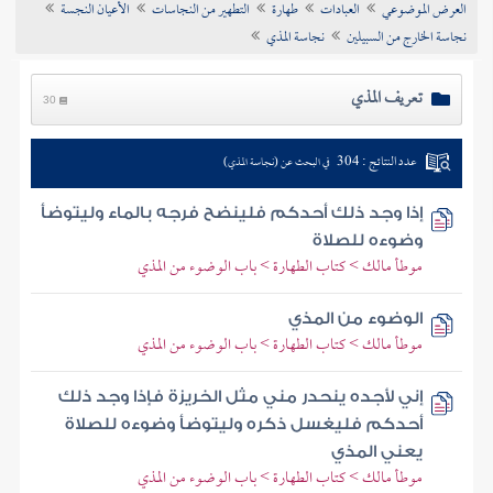
العرض الموضوعي
العبادات
طهارة
التطهير من النجاسات
الأعيان النجسة
تراجم الأعلام
نجاسة الخارج من السبيلين
نجاسة المذي
تعريف المذي
30
عدد النتائج : 304
في البحث عن (نجاسة المذي)
إذا وجد ذلك أحدكم فلينضح فرجه بالماء وليتوضأ
وضوءه للصلاة
موطأ مالك > كتاب الطهارة > باب الوضوء من المذي
الوضوء من المذي
موطأ مالك > كتاب الطهارة > باب الوضوء من المذي
إني لأجده ينحدر مني مثل الخريزة فإذا وجد ذلك
أحدكم فليغسل ذكره وليتوضأ وضوءه للصلاة
يعني المذي
موطأ مالك > كتاب الطهارة > باب الوضوء من المذي