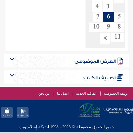
4
3
7
6
5
10
9
8
11
العرض الموضوعي
تصنيف الكتب
وثيقة الخصوصية
اتفاقية الخدمة
اتصل بنا
من نحن
جميع الحقوق محفوظة © 2026 - 1998 لشبكة إسلام ويب