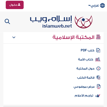
دخول
عربي
المكتبة الإسلامية
تب PDF
كتاب الأمة
ول المكتبة
ائمة الكتب
رض موضوعي