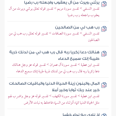
يرثني ويرث من آل يعقوب واجعله رب رضيا
تفسير النسفي > تفسير سورة مريم > تفسير قوله تعالى يرثني ويرث من آل
يعقوب واجعله رب رضيا
رب هب لي من الصالحين
تفسير النسفي > تفسير سورة الصافات > تفسير قوله تعالى رب هب لي من
الصالحين
هنالك دعا زكريا ربه قال رب هب لي من لدنك ذرية
طيبة إنك سميع الدعاء
تفسير ابن عطية > تفسير سورة آل عمران > تفسير قوله عز وجل هنالك
دعا زكريا ربه قال رب هب لي من لدنك ذرية طيبة إنك سميع الدعاء
المال والبنون زينة الحياة الدنيا والباقيات الصالحات
خير عند ربك ثوابا وخير أملا
تفسير ابن عطية > تفسير سورة الكهف > تفسير قوله عز وجل واضرب لهم
مثل الحياة الدنيا كماء أنزلناه من السماء فاختلط به نبات الأرض
إذ نادى ربه نداء خفيا