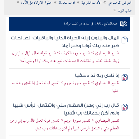
العرض الموضوعي
الآداب الشرعية
آداب المعاملة
حقوق الأولاد على الآباء
تراجم الأعلام
طلب الولد
عدد النتائج : 160
في البحث عن (طلب الولد)
المال والبنون زينة الحياة الدنيا والباقيات الصالحات
خير عند ربك ثوابا وخير أملا
تفسير البيضاوي > تفسير سورة الكهف > تفسير قوله تعالى المال والبنون
زينة الحياة الدنيا والباقيات الصالحات خير عند ربك ثوابا وخير أملا
إذ نادى ربه نداء خفيا
تفسير البيضاوي > تفسير سورة مريم > تفسير قوله تعالى إذ نادى ربه نداء
خفيا
قال رب إني وهن العظم مني واشتعل الرأس شيبا
ولم أكن بدعائك رب شقيا
تفسير البيضاوي > تفسير سورة مريم > تفسير قوله تعالى قال رب إني وهن
العظم مني واشتعل الرأس شيبا ولم أكن بدعائك رب شقيا