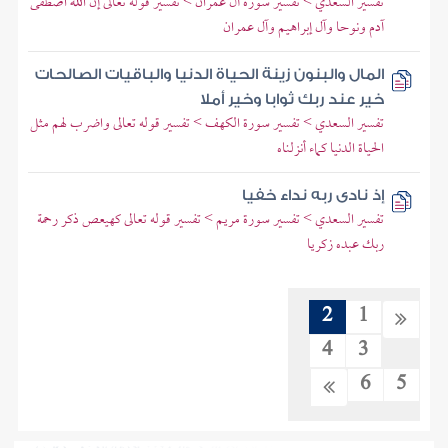
تفسير السعدي > تفسير سورة آل عمران > تفسير قوله تعالى إن الله اصطفى
آدم ونوحا وآل إبراهيم وآل عمران
المال والبنون زينة الحياة الدنيا والباقيات الصالحات
خير عند ربك ثوابا وخير أملا
تفسير السعدي > تفسير سورة الكهف > تفسير قوله تعالى واضرب لهم مثل
الحياة الدنيا كماء أنزلناه
إذ نادى ربه نداء خفيا
تفسير السعدي > تفسير سورة مريم > تفسير قوله تعالى كهيعص ذكر رحمة
ربك عبده زكريا
2
1
4
3
6
5