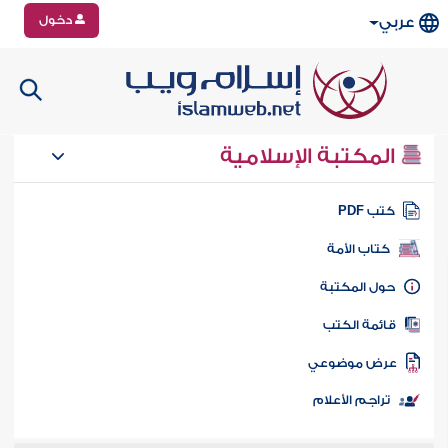
دخول
عربي
المكتبة الإسلامية
تب PDF
كتاب الأمة
ول المكتبة
ائمة الكتب
رض موضوعي