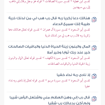
تفسير ابن عطية > تفسير سورة الصافات > قوله عز وجل وقال إني ذاهب
إلى ربي سيهدين
هنالك دعا زكريا ربه قال رب هب لي من لدنك ذرية
طيبة إنك سميع الدعاء
تفسير أبو السعود > تفسير سورة آل عمران > تفسير قوله تعالى هنالك دعا
زكريا ربه قال رب هب لي من لدنك ذرية
المال والبنون زينة الحياة الدنيا والباقيات الصالحات
خير عند ربك ثوابا وخير أملا
تفسير أبو السعود > تفسير سورة الكهف > تفسير قوله تعالى المال والبنون
زينة الحياة الدنيا والباقيات الصالحات
إذ نادى ربه نداء خفيا
تفسير أبو السعود > تفسير سورة مريم > تفسير قوله تعالى إذ نادى ربه نداء
خفيا
قال رب إني وهن العظم مني واشتعل الرأس شيبا
ولم أكن بدعائك رب شقيا