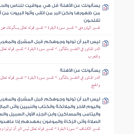
يسألونك عن الأهلة قل هي مواقيت للناس والحج ول
من ظهورها ولكن البر من اتقى وأتوا البيوت من أبو
تفلحون
تفسير الماوردي > تفسير سورة البقرة > تفسير قوله تعالى يسألونك عن
ليس البر أن تولوا وجوهكم قبل المشرق والمغرب
الدر المنثور في التفسير بالمأثور > تفسير سورة البقرة > تفسير قوله تعا
والمغرب
يسألونك عن الأهلة
الدر المنثور في التفسير بالمأثور > تفسير سورة البقرة > تفسير قوله ت
والحج
ليس البر أن تولوا وجوهكم قبل المشرق والمغرب و
واليوم الآخر والملائكة والكتاب والنبيين وآتى الم
واليتامى والمساكين وابن الجزء الأول السبيل وال
الصلاة وآتى الزكاة والموفون بعهدهم إذا عاهدوا 
تفسير الكشاف > سورة البقرة > تفسير قوله تعالى ليس البر أن تولوا 