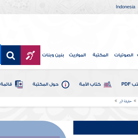
Indonesia
الصوتيات
المكتبة
المواريث
بنين وبنات
 PDF
كتاب الأمة
حول المكتبة
قائمة 
حقيقة البر