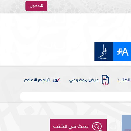
دخول
الكتب
عرض موضوعي
تراجم الأعلام
بحث في الكتب