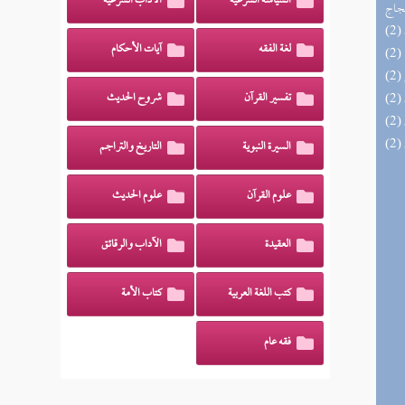
السياسة الشرعية
الآداب الشرعية
حجاج
لغة الفقه
آيات الأحكام
تفسير القرآن
شروح الحديث
السيرة النبوية
التاريخ والتراجم
علوم القرآن
علوم الحديث
العقيدة
الآداب والرقائق
كتب اللغة العربية
كتاب الأمة
فقه عام