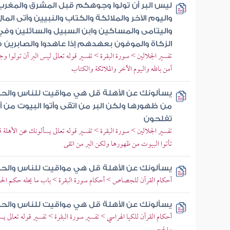
ليس البر أن تولوا وجوهكم قبل المشرق والمغرب و
واليوم الآخر والملائكة والكتاب والنبيين وآتى الم
واليتامى والمساكين وابن السبيل والسائلين وفي 
الزكاة والموفون بعهدهم إذا عاهدوا والصابرين ف
تفسير الجلالين > سورة البقرة > تفسير قوله تعالى ليس البر أن تولوا
آمن بالله واليوم الآخر والملائكة والكتاب
يسألونك عن الأهلة قل هي مواقيت للناس والحج ول
من ظهورها ولكن البر من اتقى وأتوا البيوت من أبو
تفلحون
تفسير الجلالين > سورة البقرة > تفسير قوله تعالى يسألونك عن الأهلة
تأتوا البيوت من ظهورها ولكن البر من اتقى
يسألونك عن الأهلة قل هي مواقيت للناس والح
أحكام القرآن للجصاص > أحكام سورة البقرة > باب ما يحله حكم الحاك
يسألونك عن الأهلة قل هي مواقيت للناس والح
أحكام القرآن للكيا الهراسي > تفسير سورة البقرة > تفسير قوله تعالى