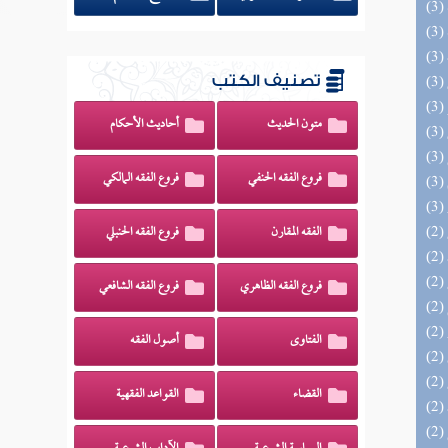
تصنيف الكتب
متون الحديث
أحاديث الأحكام
فروع الفقه الحنفي
فروع الفقه المالكي
الفقه المقارن
فروع الفقه الحنبلي
فروع الفقه الظاهري
فروع الفقه الشافعي
الفتاوى
أصول الفقه
القضاء
القواعد الفقهية
(2) السراج الوهاج من كشف مطالب صحيح