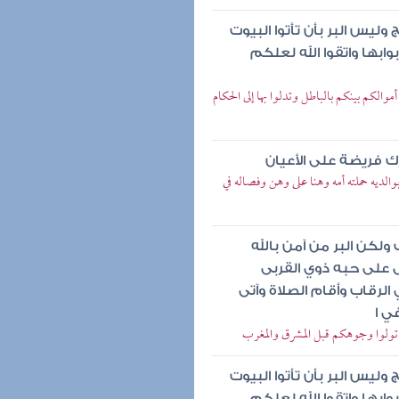
يس البر بأن تأتوا البيوت
ابها واتقوا الله لعلكم
والكم بينكم بالباطل وتدلوا بها إلى الحكام
رك فريضة على الأعيان
الديه حملته أمه وهنا على وهن وفصاله في
لكن البر من آمن بالله
ال على حبه ذوي القربى
الرقاب وأقام الصلاة وآتى
ي ا
أن تولوا وجوهكم قبل المشرق والمغرب
يس البر بأن تأتوا البيوت
ابها واتقوا الله لعلكم