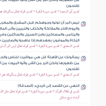
تفلحون
تفسير أبو السعود > تفسير سورة البقرة > تفسير قوله تعالى يسألونك 
ليس البر أن تولوا وجوهكم قبل المشرق والمغرب و
واليوم الآخر والملائكة والكتاب والنبيين وآتى الم
واليتامى والمساكين وابن السبيل والسائلين وفي 
الزكاة والموفون بعهدهم إذا عاهدوا والصابرين ف
تفسير السعدي > تفسير سورة البقرة > تفسير قوله تعالى ليس البر أن ت
يسألونك عن الأهلة قل هي مواقيت للناس والحج ول
من ظهورها ولكن البر من اتقى وأتوا البيوت من أبو
تفلحون
تفسير السعدي > تفسير سورة البقرة > تفسير قوله تعالى يسألونك عن 
النهي عن القصد إلى الرديء (الصدقة)
تفسير في ظلال القرآن > تفسير سورة البقرة > تفسير قوله تعالى مثل الذ
أنبتت سبع سنابل