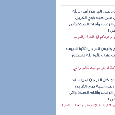
لكن البر من آمن بالله
ال على حبه ذوي القربى
الرقاب وأقام الصلاة وآتى
ي ا
ولوا وجوهكم قبل المشرق والمغرب
يس البر بأن تأتوا البيوت
ابها واتقوا الله لعلكم
لأهلة قل هي مواقيت للناس والحج
لكن البر من آمن بالله
ال على حبه ذوي القربى
الرقاب وأقام الصلاة وآتى
ي ا
ن اشتروا الضلالة بالهدى والعذاب بالمغفرة