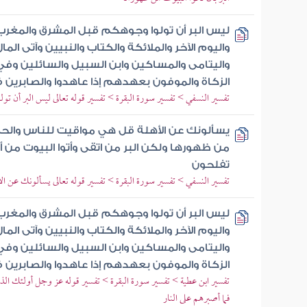
ليس البر أن تولوا وجوهكم قبل المشرق والمغرب و
واليوم الآخر والملائكة والكتاب والنبيين وآتى الم
واليتامى والمساكين وابن السبيل والسائلين وفي 
الزكاة والموفون بعهدهم إذا عاهدوا والصابرين ف
تفسير النسفي > تفسير سورة البقرة > تفسير قوله تعالى ليس البر أن ت
يسألونك عن الأهلة قل هي مواقيت للناس والحج ول
من ظهورها ولكن البر من اتقى وأتوا البيوت من أبو
تفلحون
تفسير النسفي > تفسير سورة البقرة > تفسير قوله تعالى يسألونك عن ا
ليس البر أن تولوا وجوهكم قبل المشرق والمغرب و
واليوم الآخر والملائكة والكتاب والنبيين وآتى الم
واليتامى والمساكين وابن السبيل والسائلين وفي 
الزكاة والموفون بعهدهم إذا عاهدوا والصابرين ف
تفسير ابن عطية > تفسير سورة البقرة > تفسير قوله عز وجل أولئك الذي
فما أصبرهم على النار