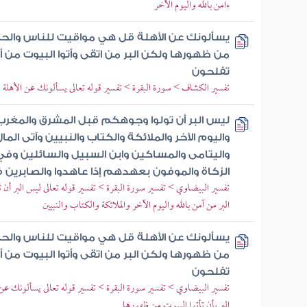
ءامن بالله واليوم الآخر
يسألونك عن الأهلة قل هي مواقيت للناس والحج ول
من ظهورها ولكن البر من اتقى وأتوا البيوت من أبو
تفلحون
تفسير الكشاف > سورة البقرة > تفسير قوله تعالى يسألونك عن الأهلة
ليس البر أن تولوا وجوهكم قبل المشرق والمغرب و
واليوم الآخر والملائكة والكتاب والنبيين وآتى الم
واليتامى والمساكين وابن السبيل والسائلين وفي 
الزكاة والموفون بعهدهم إذا عاهدوا والصابرين ف
تفسير البيضاوي > تفسير سورة البقرة > تفسير قوله تعالى ليس البر أ
البر من آمن بالله واليوم الآخر والملائكة والكتاب والنبيين
يسألونك عن الأهلة قل هي مواقيت للناس والحج ول
من ظهورها ولكن البر من اتقى وأتوا البيوت من أبو
تفلحون
تفسير البيضاوي > تفسير سورة البقرة > تفسير قوله تعالى يسألونك ع
البر بأن تأتوا البيوت من ظهورها