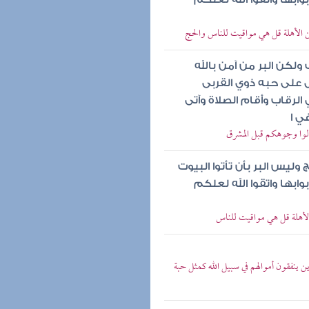
عن الأهلة قل هي مواقيت للناس والحج
لكن البر من آمن بالله
ال على حبه ذوي القربى
الرقاب وأقام الصلاة وآتى
ي ا
ولوا وجوهكم قبل المشرق
يس البر بأن تأتوا البيوت
ابها واتقوا الله لعلكم
الأهلة قل هي مواقيت للناس
ين ينفقون أموالهم في سبيل الله كمثل حبة