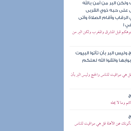
لكن البر من آمن بالله
ال على حبه ذوي القربى
الرقاب وأقام الصلاة وآتى
ي ا
 وجوهكم قبل المشرق والمغرب ولكن البر من
يس البر بأن تأتوا البيوت
ابها واتقوا الله لعلكم
 قل هي مواقيت للناس والحج وليس البر بأن
ج
م وما لا يحله
ج
 يسألونك عن الأهلة قل هي مواقيت للناس