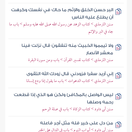
البر حسن الخلق والإثم ما حاك في نفسك وكرهت
أن يطلع عليه الناس
سنن الترمذي > كتاب الزهد عن رسول الله صلى الله عليه وسلم > باب ما
جاء في البر والإثم
ولا تيمموا الخبيث منه تنفقون قال نزلت فينا
معشر الأنصار
سنن الترمذي > كتاب تفسير القرآن > باب ومن سورة البقرة
إني أريد سفرا فزودني قال زودك الله التقوى
سنن الترمذي > كتاب الدعوات > باب ما يقول إذا ودع إنسانا
ليس الواصل بالمكافئ ولكن هو الذي إذا قطعت
رحمه وصلها
سنن أبي داود > كتاب الزكاة > باب في صلة الرحم
من دل على خير فله مثل أجر فاعله
سنن أبي داود > أبواب النوم > باب في الدال على الخير