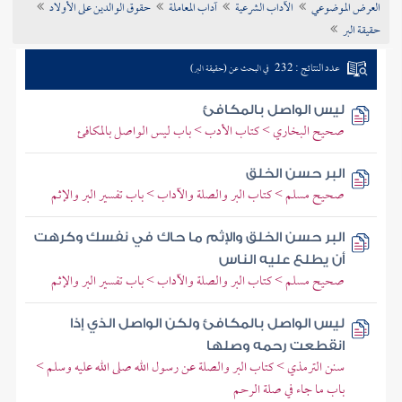
العرض الموضوعي
الآداب الشرعية
آداب المعاملة
حقوق الوالدين على الأولاد
تراجم الأعلام
حقيقة البر
عدد النتائج : 232
في البحث عن (حقيقة البر)
ليس الواصل بالمكافئ
صحيح البخاري > كتاب الأدب > باب ليس الواصل بالمكافئ
البر حسن الخلق
صحيح مسلم > كتاب البر والصلة والآداب > باب تفسير البر والإثم
البر حسن الخلق والإثم ما حاك في نفسك وكرهت
أن يطلع عليه الناس
صحيح مسلم > كتاب البر والصلة والآداب > باب تفسير البر والإثم
ليس الواصل بالمكافئ ولكن الواصل الذي إذا
انقطعت رحمه وصلها
سنن الترمذي > كتاب البر والصلة عن رسول الله صلى الله عليه وسلم >
باب ما جاء في صلة الرحم