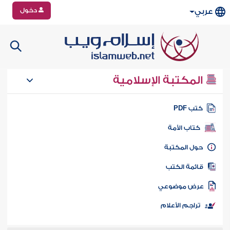
دخول
عربي
المكتبة الإسلامية
تب PDF
كتاب الأمة
ول المكتبة
ائمة الكتب
رض موضوعي