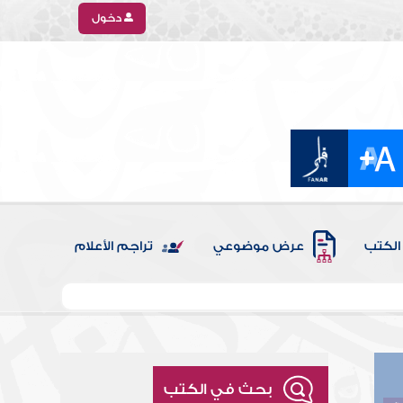
دخول
الكتب
عرض موضوعي
تراجم الأعلام
بحث في الكتب