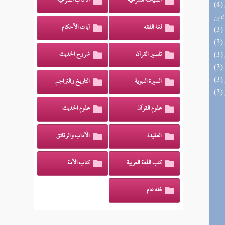
السياسة الشرعية
الآداب الشرعية
(4) إتحاف السادة المتقين بشرح إحياء علوم
لدين
لغة الفقه
آيات الأحكام
تفسير القرآن
شروح الحديث
السيرة النبوية
التاريخ والتراجم
علوم القرآن
علوم الحديث
العقيدة
الآداب والرقائق
كتب اللغة العربية
كتاب الأمة
فقه عام