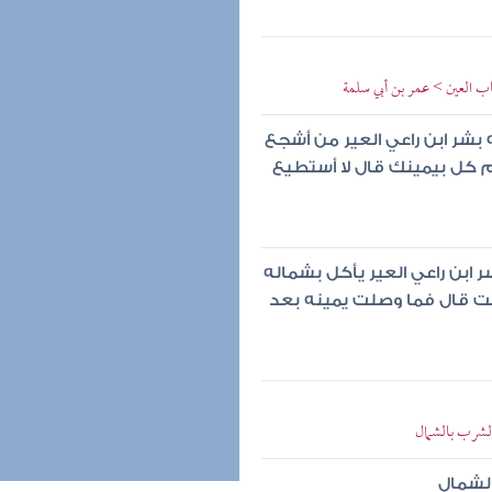
ب العين > عمر بن أبي سلمة
 بشر ابن راعي العير من أشجع
م كل بيمينك قال لا أستطيع
ر ابن راعي العير يأكل بشماله
ت قال فما وصلت يمينه بعد
الشرب بالشمال
الشمال