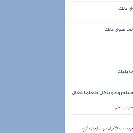
ى ذلك
لما سوى ذلك
ا يليك
 وسلم وهو يأكل طعاما فقال
جواهر العلم
ة رواية الأقران من التابعين وأتباع