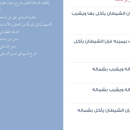
س بن مالك
ا
 فإن الشيطان يأكل بها ويشرب
(3) حاشية السندي على ابن ماجه
(3) التمهيد لما في الموطأ من المعاني والأسانيد
(3) الدعاء للطبراني
(3) سنن ابن ماجه
 بيمينه فإن الشيطان يأكل
(3) سنن النسائي
(3) شرح السيوطي لسنن النسائي
له ويشرب بشماله
له ويشرب بشماله
إن الشيطان يأكل بشماله