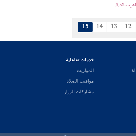
الشرب بالشمال
15
14
13
12
خدمات تفاعلية
اة
المواريث
مواقيت الصلاة
مشاركات الزوار