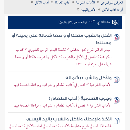
العرض الموضوعي
الآداب الشرعية
آداب المعاملة
آداب الأكل
تراجم الأعلام
أوجه آداب الأكل
الأكل باليمين
عدد النتائج : 447
في البحث عن (الأكل باليمين)
الأكل والشرب متكئا أو واضعا شماله على يمينه أو
مستندا
البحر الرائق شرح كنز الدقائق > تكملة البحر الرائق للطوري > كتاب
الكراهية > فصل في الأكل والشرب > الأكل والشرب متكئا أو واضعا
شماله على يمينه أو مستندا
والأكل والشرب بشماله
الآداب الشرعية > فصل في آداب الطعام والشراب ومراعاة الصحة فيها
وجوب التسمية ( آداب الطعام )
الآداب الشرعية > فصل في آداب الطعام والشراب ومراعاة الصحة فيها
الأخذ والإعطاء والأكل والشرب باليد اليسرى
غذاء الألباب في شرح منظومة الآداب > مطلب في آداب الأكل > مطلب في