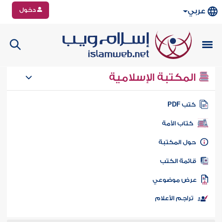
دخول
عربي
المكتبة الإسلامية
تب PDF
كتاب الأمة
ول المكتبة
ائمة الكتب
رض موضوعي