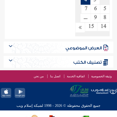
4
3
7
6
5
...
9
8
15
14
العرض الموضوعي
تصنيف الكتب
وثيقة الخصوصية
اتفاقية الخدمة
اتصل بنا
من نحن
جميع الحقوق محفوظة © 2026 - 1998 لشبكة إسلام ويب