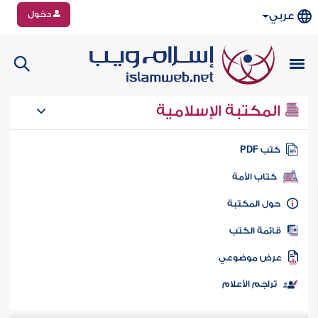
دخول
عربي
المكتبة الإسلامية
تب PDF
كتاب الأمة
ول المكتبة
ائمة الكتب
رض موضوعي