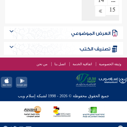
14
...
15
العرض الموضوعي
تصنيف الكتب
وثيقة الخصوصية
اتفاقية الخدمة
اتصل بنا
من نحن
جميع الحقوق محفوظة © 2026 - 1998 لشبكة إسلام ويب