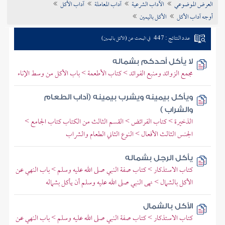
العرض الموضوعي
الآداب الشرعية
آداب المعاملة
آداب الأكل
تراجم الأعلام
أوجه آداب الأكل
الأكل باليمين
عدد النتائج : 447
في البحث عن (الأكل باليمين)
لا يأكل أحدكم بشماله
مجمع الزوائد ومنبع الفوائد > كتاب الأطعمة > باب الأكل من وسط الإناء
ويأكل بيمينه ويشرب بيمينه (آداب الطعام
والشراب )
الذخيرة > كتاب الفرائض > القسم الثالث من الكتاب كتاب الجامع >
الجنس الثالث الأفعال > النوع الثاني الطعام والشراب
يأكل الرجل بشماله
كتاب الاستذكار > كتاب صفة النبي صلى الله عليه وسلم > باب النهي عن
الأكل بالشمال > نهى النبي صلى الله عليه وسلم أن يأكل بشماله
الأكل بالشمال
كتاب الاستذكار > كتاب صفة النبي صلى الله عليه وسلم > باب النهي عن