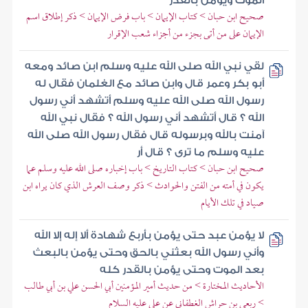
الموت ويؤمن بالقدر
صحيح ابن حبان > كتاب الإيمان > باب فرض الإيمان > ذكر إطلاق اسم
الإيمان على من أتى بجزء من أجزاء شعب الإقرار
لقي نبي الله صلى الله عليه وسلم ابن صائد ومعه
أبو بكر وعمر قال وابن صائد مع الغلمان فقال له
رسول الله صلى الله عليه وسلم أتشهد أني رسول
الله ؟ قال أتشهد أني رسول الله ؟ فقال نبي الله
آمنت بالله وبرسوله قال فقال رسول الله صلى الله
عليه وسلم ما ترى ؟ قال أر
صحيح ابن حبان > كتاب التاريخ > باب إخباره صلى الله عليه وسلم عما
يكون في أمته من الفتن والحوادث > ذكر وصف العرش الذي كان يراه ابن
صياد في تلك الأيام
لا يؤمن عبد حتى يؤمن بأربع شهادة ألا إله إلا الله
وأني رسول الله بعثني بالحق وحتى يؤمن بالبعث
بعد الموت وحتى يؤمن بالقدر كله
الأحاديث المختارة > من حديث أمير المؤمنين أبي الحسن علي بن أبي طالب
> ربعي بن حراش الغطفاني عن علي عليه السلام