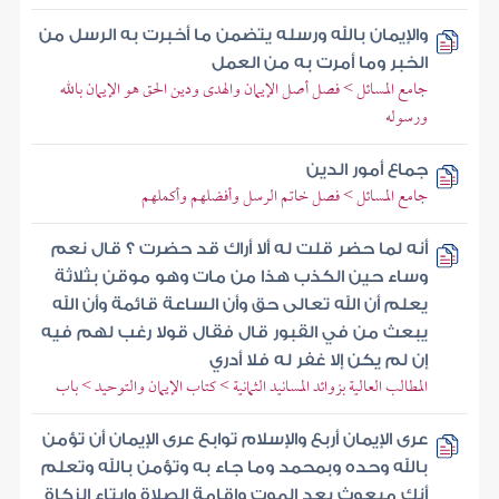
والإيمان بالله ورسله يتضمن ما أخبرت به الرسل من
الخبر وما أمرت به من العمل
جامع المسائل > فصل أصل الإيمان والهدى ودين الحق هو الإيمان بالله
ورسوله
جماع أمور الدين
جامع المسائل > فصل خاتم الرسل وأفضلهم وأكملهم
أنه لما حضر قلت له ألا أراك قد حضرت ؟ قال نعم
وساء حين الكذب هذا من مات وهو موقن بثلاثة
يعلم أن الله تعالى حق وأن الساعة قائمة وأن الله
يبعث من في القبور قال فقال قولا رغب لهم فيه
إن لم يكن إلا غفر له فلا أدري
المطالب العالية بزوائد المسانيد الثمانية > كتاب الإيمان والتوحيد > باب
عرى الإيمان أربع والإسلام توابع عرى الإيمان أن تؤمن
بالله وحده وبمحمد وما جاء به وتؤمن بالله وتعلم
أنك مبعوث بعد الموت وإقامة الصلاة وإيتاء الزكاة