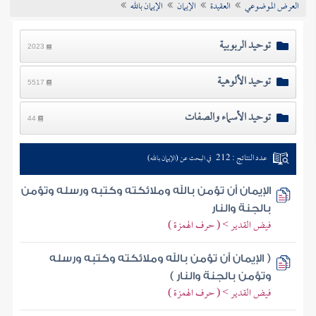
العرض الموضوعي
العقيدة
الإيمان
الإيمان بالله
تراجم الأعلام
توحيد الربوبية
2023
توحيد الألوهية
5517
توحيد الأسماء والصفات
44
عدد النتائج : 212
في البحث عن (الإيمان بالله)
الإيمان أن تؤمن بالله وملائكته وكتبه ورسله وتؤمن
بالجنة والنار
فيض القدير > ( حرف الهمزة )
( الإيمان أن تؤمن بالله وملائكته وكتبه ورسله
وتؤمن بالجنة والنار )
فيض القدير > ( حرف الهمزة )