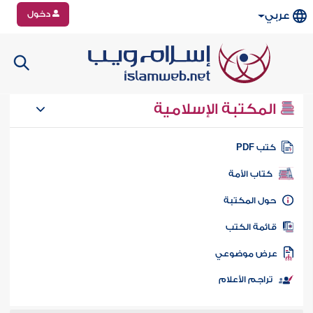
دخول
عربي
المكتبة الإسلامية
تب PDF
كتاب الأمة
ول المكتبة
ائمة الكتب
رض موضوعي