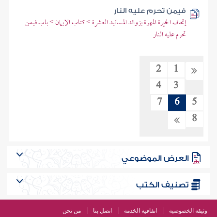
فيمن تحرم عليه النار
إتحاف الخيرة المهرة بزوائد المسانيد العشرة > كتاب الإيمان > باب فيمن
تحرم عليه النار
2
1
4
3
7
6
5
8
العرض الموضوعي
تصنيف الكتب
وثيقة الخصوصية
اتفاقية الخدمة
اتصل بنا
من نحن