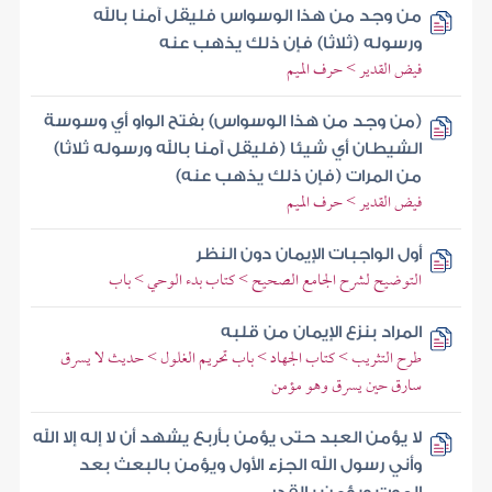
من وجد من هذا الوسواس فليقل آمنا بالله
ورسوله (ثلاثا) فإن ذلك يذهب عنه
فيض القدير > حرف الميم
(من وجد من هذا الوسواس) بفتح الواو أي وسوسة
الشيطان أي شيئا (فليقل آمنا بالله ورسوله ثلاثا)
من المرات (فإن ذلك يذهب عنه)
فيض القدير > حرف الميم
أول الواجبات الإيمان دون النظر
التوضيح لشرح الجامع الصحيح > كتاب بدء الوحي > باب
المراد بنزع الإيمان من قلبه
طرح التثريب > كتاب الجهاد > باب تحريم الغلول > حديث لا يسرق
سارق حين يسرق وهو مؤمن
لا يؤمن العبد حتى يؤمن بأربع يشهد أن لا إله إلا الله
وأني رسول الله الجزء الأول ويؤمن بالبعث بعد