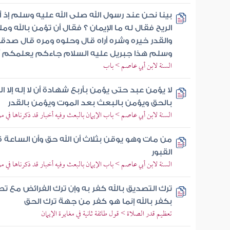
بينا نحن عند رسول الله صلى الله عليه وسلم إذ
الريح فقال له ما الإيمان ؟ فقال أن تؤمن بالله و
والقدر خيره وشره أراه قال وحلوه ومره قال صدق
وسلم هذا جبريل عليه السلام جاءكم يعلمكم أ
السنة لابن أبي عاصم > باب
لا يؤمن عبد حتى يؤمن بأربع شهادة أن لا إله إلا ال
بالحق ويؤمن بالبعث بعد الموت ويؤمن بالقدر
السنة لابن أبي عاصم > باب الإيمان بالبعث وفيه أخبار قد ذكرناها في 
من مات وهو يوقن بثلاث أن الله حق وأن الساعة ق
القبور
السنة لابن أبي عاصم > باب الإيمان بالبعث وفيه أخبار قد ذكرناها في 
ترك التصديق بالله كفر به وإن ترك الفرائض مع تص
بكفر بالله إنما هو كفر من جهة ترك الحق
تعظيم قدر الصلاة > قول طائفة ثانية في مغايرة الإيمان