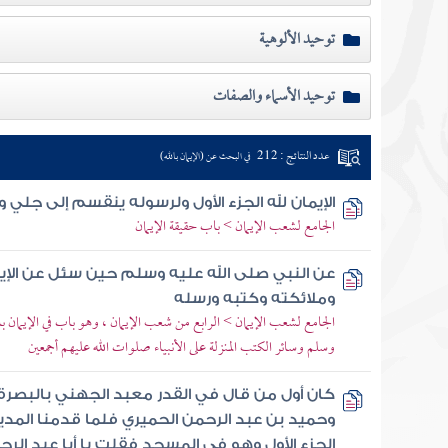
توحيد الألوهية
توحيد الأسماء والصفات
عدد النتائج : 212
في البحث عن (الإيمان بالله)
الإيمان لله الجزء الأول ولرسوله ينقسم إلى جلي
الجامع لشعب الإيمان > باب حقيقة الإيمان
عن النبي صلى الله عليه وسلم حين سئل عن الإيم
وملائكته وكتبه ورسله
الجامع لشعب الإيمان > الرابع من شعب الإيمان ، وهو باب في الإيمان بالق
وسلم وسائر الكتب المنزلة على الأنبياء صلوات الله عليهم أجمعين
كان أول من قال في القدر معبد الجهني بالبصرة 
وحميد بن عبد الرحمن الحميري فلما قدمنا المدينة
الجزء الأول وهو في المسجد فقلت يا أبا عبد الرح