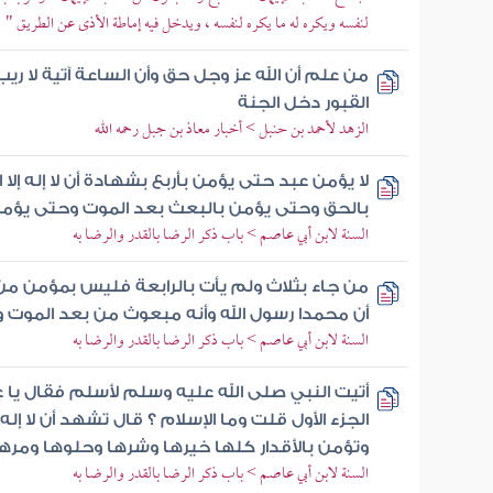
لنفسه ويكره له ما يكره لنفسه ، ويدخل فيه إماطة الأذى عن الطريق "
من علم أن الله عز وجل حق وأن الساعة آتية لا ري
القبور دخل الجنة
الزهد لأحمد بن حنبل > أخبار معاذ بن جبل رحمه الله
لا يؤمن عبد حتى يؤمن بأربع بشهادة أن لا إله إلا 
بالحق وحتى يؤمن بالبعث بعد الموت وحتى يؤمن
السنة لابن أبي عاصم > باب ذكر الرضا بالقدر والرضا به
من جاء بثلاث ولم يأت بالرابعة فليس بمؤمن من ش
أن محمدا رسول الله وأنه مبعوث من بعد الموت و
السنة لابن أبي عاصم > باب ذكر الرضا بالقدر والرضا به
أتيت النبي صلى الله عليه وسلم لأسلم فقال يا
الجزء الأول قلت وما الإسلام ؟ قال تشهد أن لا إله 
وتؤمن بالأقدار كلها خيرها وشرها وحلوها ومره
السنة لابن أبي عاصم > باب ذكر الرضا بالقدر والرضا به