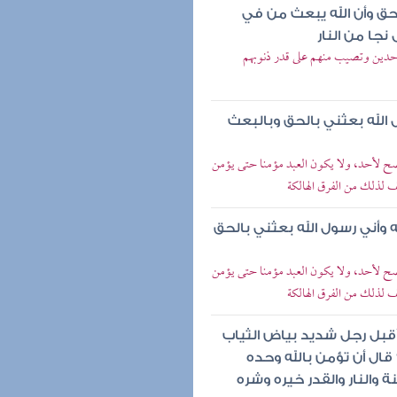
حق وأن الله يبعث من في
نجا من النار
لموحدين وتصيب منهم على قدر ذنوبهم
ل الله بعثني بالحق وبالبعث
 يصح لأحد، ولا يكون العبد مؤمنا حتى يؤمن
ف لذلك من الفرق الهالكة
له وأني رسول الله بعثني بالحق
 يصح لأحد، ولا يكون العبد مؤمنا حتى يؤمن
ف لذلك من الفرق الهالكة
أقبل رجل شديد بياض الثياب
 قال أن تؤمن بالله وحده
 والنار والقدر خيره وشره