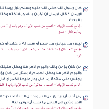
كان رسول الله صلى الله عليه وسلم بارزا يوما لل
الإيمان ؟ قال الإيمان أن تؤمن بالله وملائكته وكت
بالبعث
الجامع لشعب الإيمان > التاسع من شعب الإيمان ، وهو باب في أن دار الم
ومآبهم النار > فصل
ليس من عبادي من سحر أو سحر له أو كهن أو ك
الجامع لشعب الإيمان > الثالث عشر من شعب الإيمان وهو باب التوكل ب
شيء
من كان يؤمن بالله واليوم الآخر فلا يدخل حليلته
واليوم الآخر فلا يدخل الحمام إلا بمئزر من كان يؤم
يجلس على مائدة إما قال يدار عليها الخمر أو قا
الجامع لشعب الإيمان > التاسع والثلاثون من شعب الإيمان باب في الم
من أحب أن يزحزح عن النار ويدخل الجنة فلتدركه 
الآخر ويأتي إلى الناس ما يحب أن يؤتى إليه
الجامع لشعب الإيمان > السابع والسبعون من شعب الإيمان " وهو باب 