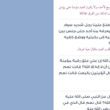
 يصح لأحد، ولا يكون العبد مؤمنا حتى يؤمن
ف لذلك من الفرق الهالكة
 طلع علينا رجل شديد سواد
ا يعرفه منا أحد حتى جلس بين
يه إلى ركبتيه ووضع كفيه
 قلب العبد مثقال حبة خردل
 الله إن علي عتق رقبة مؤمنة
لا إله إلا الله؟ قالت نعم
ال أتؤمنين بالبعث قالت نعم
 عن النبي صلى الله عليه
لله؟ قال نعم قال الذي في
ضي الله عنه