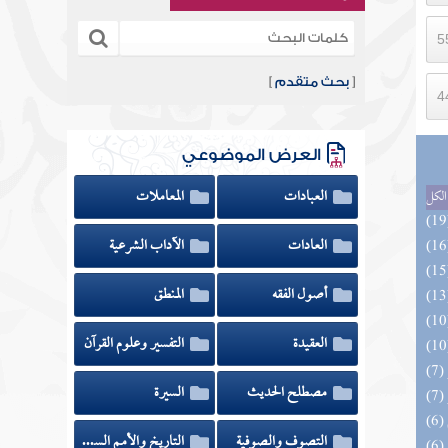
[
بحث متقدم
]
العرض الموضوعي
العبادات
المعاملات
الكل
العادات
الآداب الشرعية
أصول الفقه
المنطق
العقيدة
التفسير وعلوم القرآن
مصطلح الحديث
السيرة
التصوف والصوفية
التاريخ والأمم السابقة