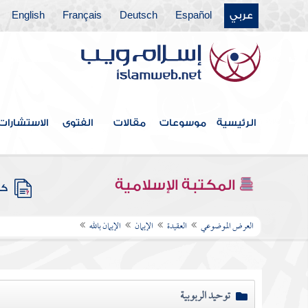
عربي
Español
Deutsch
Français
English
الرئيسية
موسوعات
مقالات
الفتوى
الاستشارات
المكتبة الإسلامية
كتب
العرض الموضوعي
العقيدة
الإيمان
الإيمان بالله
توحيد الربوبية