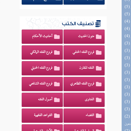
تصنيف الكتب
متون الحديث
أحاديث الأحكام
فروع الفقه الحنفي
فروع الفقه المالكي
الفقه المقارن
فروع الفقه الحنبلي
فروع الفقه الظاهري
فروع الفقه الشافعي
الفتاوى
أصول الفقه
القضاء
القواعد الفقهية
(2) مدارج السالكين بين منازل إياك نعبد وإياك
تعين