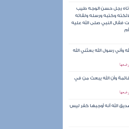
 أتاه رجل حسن الوجه طيب
ملائكته وكتبه ورسله ولقائه
ت فقال النبي صلى الله عليه
م
له وأني رسول الله بعثني الله
موضعها
ائمة وأن الله يبعث من في
موضعها
ديق الله أنه أوجبها كفر ليس