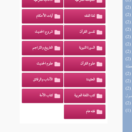
السياسة الشرعية
الآداب الشرعية
لغة الفقه
آيات الأحكام
تفسير القرآن
شروح الحديث
السيرة النبوية
التاريخ والتراجم
(2) مختصر الصواعق المرسلة على الجهمية
علوم القرآن
علوم الحديث
عطلة
العقيدة
الآداب والرقائق
(2) معارج القبول بشرح سلم الوصول إلى علم
صول
كتب اللغة العربية
كتاب الأمة
فقه عام