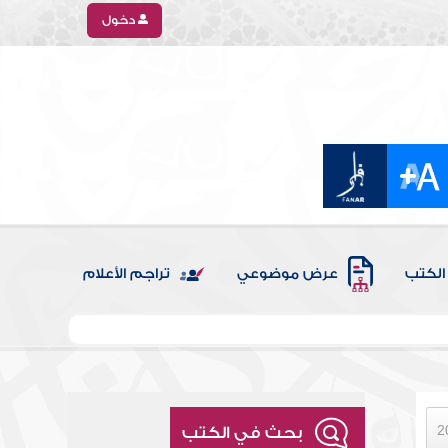
دخول
الكتب
عرض موضوعي
تراجم الأعلام
بحث في الكتب