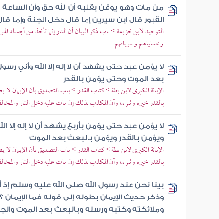
من مات وهو يوقن بقلبه أن الله حق وأن الساعة 
القبور قال ابن سيرين إما قال دخل الجنة وإما قال 
التوحيد لابن خزيمة > باب ذكر البيان أن النار إنما تأخذ من أجساد ا
وخطاياهم وحوباتهم
لا يؤمن عبد حتى يشهد أن لا إله إلا الله وأني رسو
بعد الموت وحتى يؤمن بالقدر
الإبانة الكبرى لابن بطة > كتاب القدر > باب التصديق بأن الإيمان لا
بالقدر خيره وشره، وأن المكذب بذلك إن مات عليه دخل النار والمخال
لا يؤمن عبد حتى يؤمن بأربع يشهد أن لا إله إلا ال
ويؤمن بالقدر ويؤمن بالبعث بعد الموت
الإبانة الكبرى لابن بطة > كتاب القدر > باب التصديق بأن الإيمان لا
بالقدر خيره وشره، وأن المكذب بذلك إن مات عليه دخل النار والمخال
بينا نحن عند رسول الله صلى الله عليه وسلم إذ 
وذكر حديث الإيمان بطوله إلى قوله فما الإيمان ؟
وملائكته وكتبه ورسله وبالبعث بعد الموت والجنة