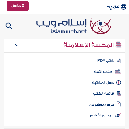
دخول
عربي
المكتبة الإسلامية
تب PDF
كتاب الأمة
ول المكتبة
ائمة الكتب
رض موضوعي