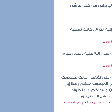
تاب وهي من كنوز عرشي
يه الذراع وكانت تعجبه
 اختلاف
 صلى الله عليه وسلم حبرة
 اختلاف
ن على الأنفس قالت فسمعت
بي المبعوث منكم وهذا إبان
من أوسطكم نسبا طوالا
ا سهل الخدين رق
آمنة بنت وهب وحضانة أم أيمن له وكفالة