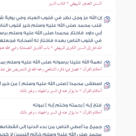
السنن الصغير للبيهقي > كتاب السير
إن الله عز وجل نظر في قلوب العباد وفي رواية
قلب محمد صلى الله عليه وسلم خير قلوب الناس
أبي داود فاختار محمدا صلى الله عليه وسلم برس
في قلوب الناس بعده فاختار له أصحابه فجعلهم
المدخل إلى السنن الكبرى للبيهقي > باب أقاويل الصحابة رضي الله عنهم 
نعمة الله علينا برسوله صلى الله عليه وسلم بما
أحكام القرآن > فصل فيما ذكره الشافعي رحمه الله في التحريض على تعلم
اصطفى محمدا (صلى الله عليه وسلم ) من خير آل
أحكام القرآن > ما يؤثر عنه في السير والجهاد ، وغير ذلك
فتح [به ] رحمته وختم [به ] نبوته
أحكام القرآن > ما يؤثر عنه في السير والجهاد ، وغير ذلك
جميع ما أعطي الناس من بدء الدنيا إلى انقطا
محمد صلى الله عليه وسلم خاتم النبيين لا كحب