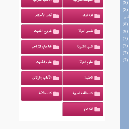
السياسة الشرعية
الآداب الشرعية
(8) إتحاف السادة المتقين بشرح إحياء علوم
لغة الفقه
آيات الأحكام
لدين
تفسير القرآن
شروح الحديث
السيرة النبوية
التاريخ والتراجم
علوم القرآن
علوم الحديث
العقيدة
الآداب والرقائق
كتب اللغة العربية
كتاب الأمة
فقه عام