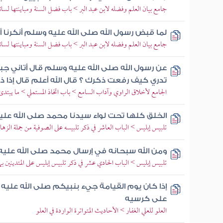
جامع بيان العلم وفضله لابن عبد البر > باب فضل السنة ومباينتها لسائر 
لما قبض رسول الله صلى الله عليه وسلم أنكرنا أ
جامع بيان العلم وفضله لابن عبد البر > باب فضل السنة ومباينتها لسائر 
عن رسول الله صلى الله عليه وسلم قال أتاني جبر
تدري كيف رفعت ذكرك ؟ قال الله أعلم قال إذا
الجامع لأخلاق الراوي وآداب السامع > باب اتخاذ المستملي > ما يبتدئ 
الخلق كلها تحت لواء سيدنا محمد صلى الله عل
تلبيس إبليس > الباب العاشر في ذكر تلبيسه على الصوفية من جملة الز
ومن الله سبحانه في إرسال محمد صلى الله عليه
تلبيس إبليس > الباب الحادي عشر في ذكر تلبيس إبليس على المتدينين ب
إذا كان يوم القيامة جيء بنبيكم صلى الله عليه
على كرسيه
العلو للعلي الغفار > الأحاديث المتواترة الواردة في العلو