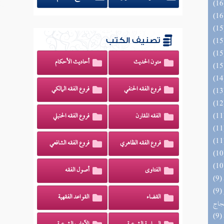
تصنيف الكتب
متون الحديث
أحاديث الأحكام
فروع الفقه الحنفي
فروع الفقه المالكي
الفقه المقارن
فروع الفقه الحنبلي
فروع الفقه الظاهري
فروع الفقه الشافعي
الفتاوى
أصول الفقه
(9) السراج الوهاج من كشف مطالب صحيح
القضاء
القواعد الفقهية
حجاج