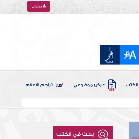
دخول
الكتب
عرض موضوعي
تراجم الأعلام
بحث في الكتب