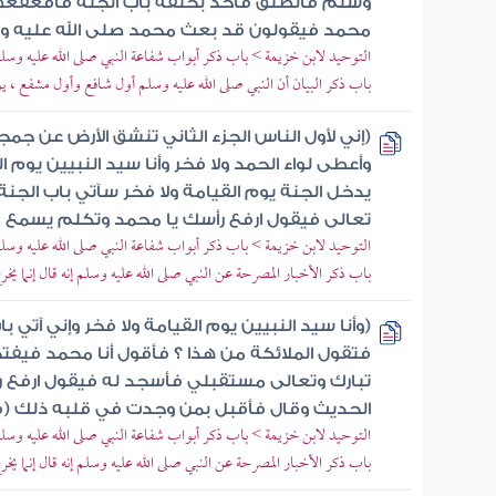
وسلم فأنطلق فآخذ بحلقة باب الجنة فأقعقعه
محمد فيقولون قد بعث محمد صلى الله عليه و
التوحيد لابن خزيمة > باب ذكر أبواب شفاعة النبي صلى الله عليه وسلم
باب ذكر البيان أن النبي صلى الله عليه وسلم أول شافع وأول مشفع ، يوم
(إني لأول الناس الجزء الثاني تنشق الأرض عن جمج
وأعطى لواء الحمد ولا فخر وأنا سيد النبيين يوم ال
يدخل الجنة يوم القيامة ولا فخر سآتي باب الجن
تعالى فيقول ارفع رأسك يا محمد وتكلم يسمع 
التوحيد لابن خزيمة > باب ذكر أبواب شفاعة النبي صلى الله عليه وسلم
باب ذكر الأخبار المصرحة عن النبي صلى الله عليه وسلم إنه قال إنما يخرج 
(وأنا سيد النبيين يوم القيامة ولا فخر وإني آتي 
فتقول الملائكة من هذا ؟ فأقول أنا محمد فيفت
تبارك وتعالى مستقبلي فأسجد له فيقول ارفع 
الحديث وقال فأقبل بمن وجدت في قلبه ذلك (فإ
التوحيد لابن خزيمة > باب ذكر أبواب شفاعة النبي صلى الله عليه وسلم
باب ذكر الأخبار المصرحة عن النبي صلى الله عليه وسلم إنه قال إنما يخرج 