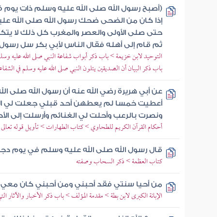
(أصبح رسول الله صلى الله عليه وسلم ذات يوم
إذا كان من الضحى ضحك رسول الله صلى الله ع
حتى صلى الأولى والعصر والمغرب كل ذلك لا يتك
ثم قام إلى أهله فقال الناس لأبي بكر سل رسول ا
التوحيد لابن خزيمة > باب ذكر أبواب شفاعة النبي صلى الله عليه وسلم
باب ذكر البيان أن الصديقين يتلون النبي صلى الله عليه وسلم في الشفاعة
عن أبي هريرة رضي الله عنه أن رسول الله صلى الل
أعطيت خمسا لم يعطهن أحد قبلي جعلت لي ال
ونصرت بالرعب وأحلت لي الغنائم وأرسلت إلى الأ
أحكام القرآن الكريم للطحاوي > كتاب الطهارات > تأويل قوله تعالى ف
قال رسول الله صلى الله عليه وسلم في يوم دج
كتاب العظمة > ذكر السحاب وصفته
من أحيا سنتي فقد أحبني ومن أحبني كان معي 
الإبانة الكبرى لابن بطة > مقدمة المؤلف > باب ذكر الأخبار والآثار التي