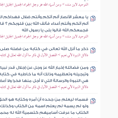
التوحيد لابن منده > ومن أسماء الله عز وجل الجواد الجميل الجليل الجام
يا معشر الأنصار ألم آتكم وأنتم ضلال فهداكم الله
ألم آتكم وأنتم أعداء فألف الله بين قلوبكم ؟ ق
فجمعكم الله قالوا بلى يا رسول الله
التوحيد لابن منده > ومن أسماء الله عز وجل الجواد الجميل الجليل الجام
ذكر ما أنزل الله تعالى في كتابه من فضله صلى 
دلائل النبوة لأبي نعيم > الفصل الأول في ذكر ما أنزل الله تعالى في كتا
ومن فضائله إخبار الله عز وجل عن إجلال قدر نبي
وتبجيله وتعظيمه وذلك أنه ما خاطبه في كتابه ولا
هي النبوة والرسالة التي لا أجل منها فخرا ولا أ
دلائل النبوة لأبي نعيم > الفصل الأول في ذكر ما أنزل الله تعالى في كتا
فسماه ليعلم من جحده أن أمره وكتابه هو الحق 
ولو لم يسمه لم يعلم اسمه من الكتاب وكذلك سا
الكتاب ما عرفت أساميهم كتسمية الله له محمدا