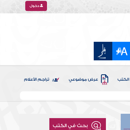
دخول
الكتب
عرض موضوعي
تراجم الأعلام
بحث في الكتب