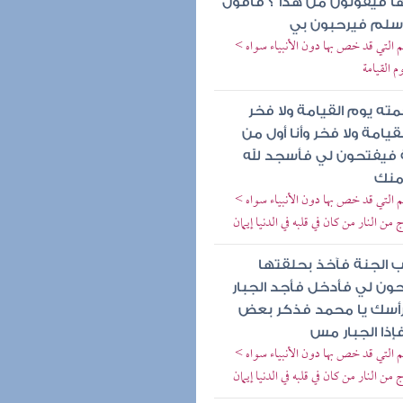
ا فيقولون من هذا ؟ فأقول
سلم فيرحبون بي
 التي قد خص بها دون الأنبياء سواه >
 القيامة
مته يوم القيامة ولا فخر
قيامة ولا فخر وأنا أول من
ة فيفتحون لي فأسجد لله
منك
 التي قد خص بها دون الأنبياء سواه >
من النار من كان في قلبه في الدنيا إيمان
باب الجنة فآخذ بحلقتها
حون لي فأدخل فأجد الجبار
رأسك يا محمد فذكر بعض
ذا الجبار مس
 التي قد خص بها دون الأنبياء سواه >
من النار من كان في قلبه في الدنيا إيمان