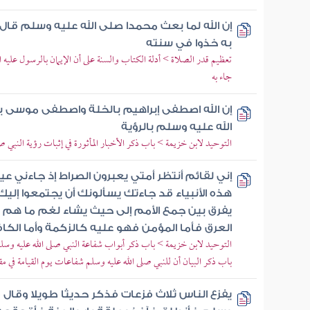
إن الله لما بعث محمدا صلى الله عليه وسلم قال 
به خذوا في سنته
تعظيم قدر الصلاة > أدلة الكتاب والسنة على أن الإيمان بالرسول عليه ا
جاء به
إن الله اصطفى إبراهيم بالخلة واصطفى موسى 
الله عليه وسلم بالرؤية
التوحيد لابن خزيمة > باب ذكر الأخبار المأثورة في إثبات رؤية النبي صل
إني لقائم أنتظر أمتي يعبرون الصراط إذ جاءني 
هذه الأنبياء قد جاءتك يسألونك أن يجتمعوا إليك ف
يفرق بين جمع الأمم إلى حيث يشاء لغم ما هم
العرق فأما المؤمن فهو عليه كالزكمة وأما الكاف
التوحيد لابن خزيمة > باب ذكر أبواب شفاعة النبي صلى الله عليه وسلم
باب ذكر البيان أن للنبي صلى الله عليه وسلم شفاعات يوم القيامة في م
يفزع الناس ثلاث فزعات فذكر حديثا طويلا وقال 