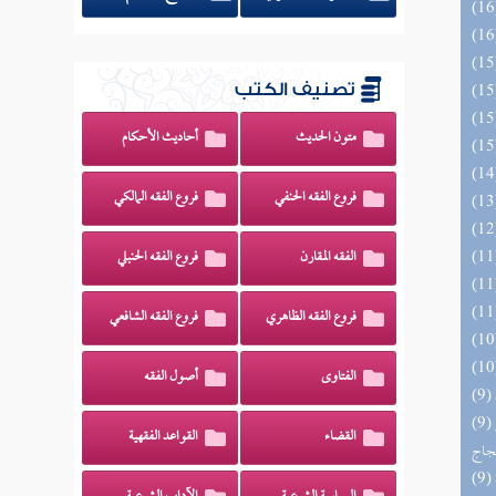
تصنيف الكتب
متون الحديث
أحاديث الأحكام
فروع الفقه الحنفي
فروع الفقه المالكي
الفقه المقارن
فروع الفقه الحنبلي
فروع الفقه الظاهري
فروع الفقه الشافعي
الفتاوى
أصول الفقه
(9) السراج الوهاج من كشف مطالب صحيح
القضاء
القواعد الفقهية
حجاج