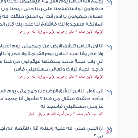
يجمع الله الناس يوم القيامة فيهتمون لذلك 
فيقولون لو استشفعنا على ربنا حتى يريحنا من م
السلام فيقولون يا آدم أنت أبو الخلق خلقك الله
الملائكة فسجدوا لك فاشفع لنا عند ربك قال ال
الإيمان لابن منده > ذكر وجوب الإيمان برؤية الله عز وجل
أنا أول الناس تنشق الأرض عن جمجمتي يوم القيام
ولا فخر وأنا سيد الناس يوم القيامة ولا فخر وأنا أ
آتي باب الجنة فآخذ بحلقتها فيقولون من هذا ف
فأجد الجبار تبارك وتعالى مستقبلي فأس
الإيمان لابن منده > ذكر وجوب الإيمان برؤية الله عز وجل
إني لأول الناس تنشق الأرض عن جمجمتي يوم القيا
فآخذ حلقته فيقال من هذا ؟ فأقول أنا محمد في
عز وجل مستقبلي فأسجد له
التوحيد لابن منده > ومن أسماء الله عز وجل الجبار
أن النبي صلى الله عليه وسلم قال للأنصار ألم
بي ؟