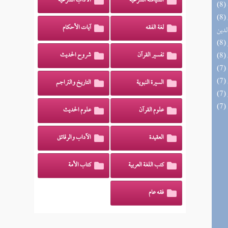
السياسة الشرعية
الآداب الشرعية
(8) إتحاف السادة المتقين بشرح إحياء علوم
لغة الفقه
آيات الأحكام
لدين
تفسير القرآن
شروح الحديث
السيرة النبوية
التاريخ والتراجم
علوم القرآن
علوم الحديث
العقيدة
الآداب والرقائق
كتب اللغة العربية
كتاب الأمة
فقه عام