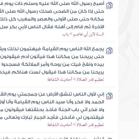
أصبح رسول الله صلى الله عليه وسلم ذات يوم 
حتى إذا كان من الضحى ضحك رسول الله صلى ال
مكانه حتى صلى الأولى والعصر والمغرب كل ذلك
الآخرة ثم قام إلى أهله فقال الناس لأبي بكر سل
السنة لابن أبي عاصم > باب
يجمع الله الناس يوم القيامة فيهتمون لذلك ويق
حتى يريحنا من مكاننا هذا فيأتون آدم فيقولون أ
بيده ونفخ فيك من روحه وأمر الملائكة فسجدوا ل
يريحنا من مكاننا هذا فيقول لست هناكم فيذ
تعظيم قدر الصلاة > أحاديث الشفاعة
إني لأول الناس تنشق الأرض عن جمجمتي يوم القي
الحمد ولا فخر وأنا سيد الناس يوم القيامة وأنا أ
ولا فخر آتي باب الجنة فآخذ بحلقتها فيقولون 
فيفتحون لي فأدخل فأجد الجبار تبارك وتعالى 
تعظيم قدر الصلاة > أحاديث الشفاعة