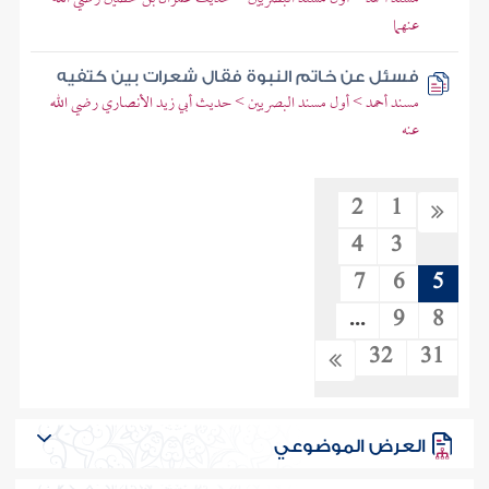
عنهما
فسئل عن خاتم النبوة فقال شعرات بين كتفيه
مسند أحمد > أول مسند البصريين > حديث أبي زيد الأنصاري رضي الله
عنه
2
1
4
3
7
6
5
...
9
8
32
31
العرض الموضوعي