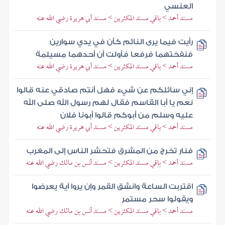
العنسي
مسند أحمد > باقي مسند المكثرين > مسند أبي هريرة رضي الله عنه
رأيت فيما يرى النائم كأن في يدي سوارين
فنفختهما فرفعا فأولت أن أحدهما مسيلمة
مسند أحمد > باقي مسند المكثرين > مسند أبي هريرة رضي الله عنه
إني سائلكم عن شيء فهل أنتم صادقي عنه قالوا
نعم يا أبا القاسم فقال لهم رسول الله صلى الله
عليه وسلم من أبوكم قالوا أبونا فلان
مسند أحمد > باقي مسند المكثرين > مسند أبي هريرة رضي الله عنه
فنار تخرج من المشرق فتحشر الناس إلى المغرب
مسند أحمد > باقي مسند المكثرين > مسند أنس بن مالك رضي الله عنه
اقتربت الساعة وانشق القمر وإن يروا آية يعرضوا
ويقولوا سحر مستمر
مسند أحمد > باقي مسند المكثرين > مسند أنس بن مالك رضي الله عنه