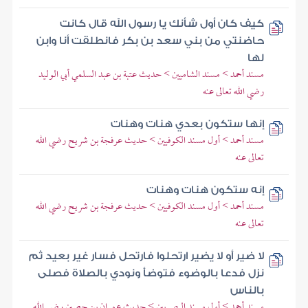
كيف كان أول شأنك يا رسول الله قال كانت
حاضنتي من بني سعد بن بكر فانطلقت أنا وابن
لها
مسند أحمد > مسند الشاميين > حديث عتبة بن عبد السلمي أبي الوليد
رضي الله تعالى عنه
إنها ستكون بعدي هنات وهنات
مسند أحمد > أول مسند الكوفيين > حديث عرفجة بن شريح رضي الله
تعالى عنه
إنه ستكون هنات وهنات
مسند أحمد > أول مسند الكوفيين > حديث عرفجة بن شريح رضي الله
تعالى عنه
لا ضير أو لا يضير ارتحلوا فارتحل فسار غير بعيد ثم
نزل فدعا بالوضوء فتوضأ ونودي بالصلاة فصلى
بالناس
مسند أحمد > أول مسند البصريين > حديث عمران بن حصين رضي الله