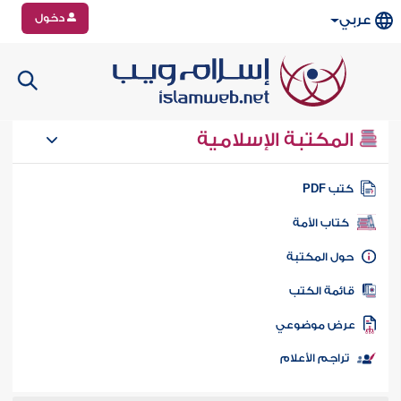
دخول
عربي
المكتبة الإسلامية
تب PDF
كتاب الأمة
ول المكتبة
ائمة الكتب
رض موضوعي