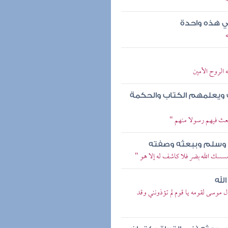
 هذه واحدة
 الروح الأمين
ك ويعلمهم الكتاب والحكمة
ابعث فيهم رسولا منهم "
 وسلم وببعثه وصفته
يمسسك الله بضر فلا كاشف له إلا هو "
لله
ل موسى لقومه يا قوم لم تؤذونني وقد