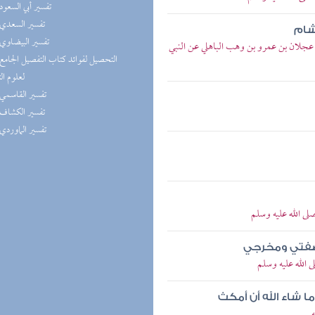
(7) تفسير أبي السعود
(7) تفسير السعدي
شام
(7) تفسير البيضاوي
 عجلان بن عمرو بن وهب الباهلي عن النبي
لعلوم ال
(7) تفسير القاسمي
(7) تفسير الكشاف
(7) تفسير الماوردي
ى الله عليه وسلم
 صفتي ومخرجي
الله عليه وسلم
 شاء الله أن أمكث