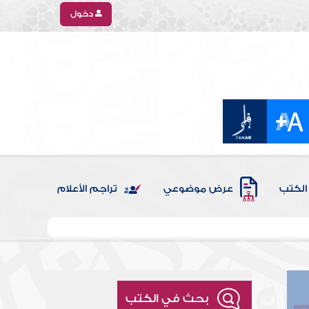
دخول
الكتب
عرض موضوعي
تراجم الأعلام
بحث في الكتب