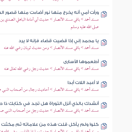
ورأت أمي أنه يخرج منها نور أضاءت منها قصور ال
مسند أحمد > باقي مسند الأنصار > حديث أبي أمامة الباهلي الصدي بن
صلى الله عليه وسلم
يا محمد إني إذا قضيت قضاء فإنه لا يرد
مسند أحمد > باقي مسند الأنصار > ومن حديث ثوبان رضي الله عنه
أطعموها الأسارى
مسند أحمد > باقي مسند الأنصار > حديث رجل رضي الله تعالى عنه
لا أعبد اللات أبدا
مسند أحمد > باقي مسند الأنصار > أحاديث رجال من أصحاب النبي صل
أنشدك بالذي أنزل التوراة هل تجد في كتابك ذا
مسند أحمد > باقي مسند الأنصار > حديث رجل من أصحاب النبي صلى 
كلوا ولم يأكل قلت هذه من علاماته ثم مكثت ما
مسند أحمد > باقي مسند الأنصار > حديث سلمان الفارسي رضي الله عنه