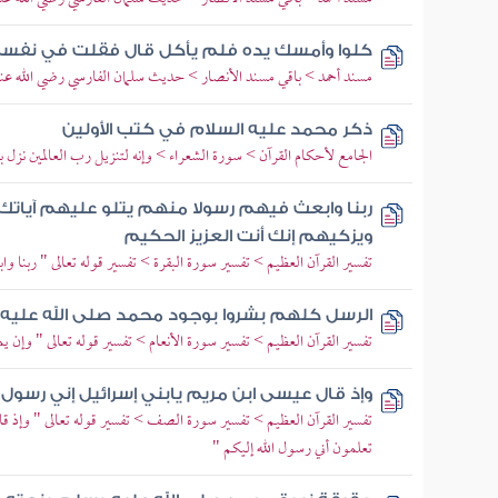
كلوا وأمسك يده فلم يأكل قال فقلت في نفسي
مسند أحمد > باقي مسند الأنصار > حديث سلمان الفارسي رضي الله عنه
ذكر محمد عليه السلام في كتب الأولين
الجامع لأحكام القرآن > سورة الشعراء > وإنه لتنزيل رب العالمين نزل به
ربنا وابعث فيهم رسولا منهم يتلو عليهم آيات
ويزكيهم إنك أنت العزيز الحكيم
تفسير القرآن العظيم > تفسير سورة البقرة > تفسير قوله تعالى " ربنا و
الرسل كلهم بشروا بوجود محمد صلى الله عليه
تفسير القرآن العظيم > تفسير سورة الأنعام > تفسير قوله تعالى " وإن 
وإذ قال عيسى ابن مريم يابني إسرائيل إني رسول ا
تفسير القرآن العظيم > تفسير سورة الصف > تفسير قوله تعالى " وإذ قا
تعلمون أني رسول الله إليكم "