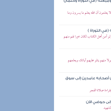
بعثه (في التوراة وكتمان
لا يعلمون أن الله يعلم ما يسرون وما
ي التوراة )
لو آمن أهل الكتاب لكان خيرا لهم منهم
ولا منهم يتلو عليهم آياتك ويعلمهم
 أصحابه عامدين إلى سوق
راءة صلاة الفجر
إلى حوضي الآن
لشهيد