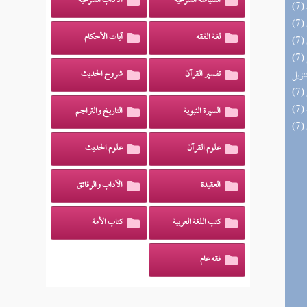
السياسة الشرعية
الآداب الشرعية
لغة الفقه
آيات الأحكام
(7) التحصيل لفوائد كتاب التفصيل الجامع
تنزيل
تفسير القرآن
شروح الحديث
السيرة النبوية
التاريخ والتراجم
علوم القرآن
علوم الحديث
العقيدة
الآداب والرقائق
كتب اللغة العربية
كتاب الأمة
فقه عام