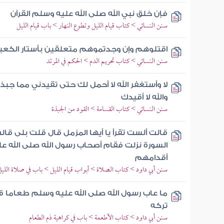
فإن خلق نبي الله صلى الله عليه وسلم القرآن
سنن النسائي > كتاب قيام الليل وتطوع النهار > باب قيام الليل
اقتلوهم وإن وجدتموهم متعلقين بأستار الكعب
سنن النسائي > كتاب تحريم الدم > الحكم في المرتد
لا وأستغفر الله لا أحمل لك حتى تقيدني مما جبذت
والله لا أقيدك
سنن النسائي > كتاب القسامة > القود من الجبذة
قالت ألست تقرأ يا أيها المزمل قال قلت بلى قالت
السورة نزلت فقام أصحاب رسول الله صلى الله 
أقدامهم
سنن أبي داود > كتاب الصلاة > أبواب قيام الليل > باب في صلاة الليل
ما عاب رسول الله صلى الله عليه وسلم طعاما ق
تركه
سنن أبي داود > كتاب الأطعمة > باب في كراهية ذم الطعام