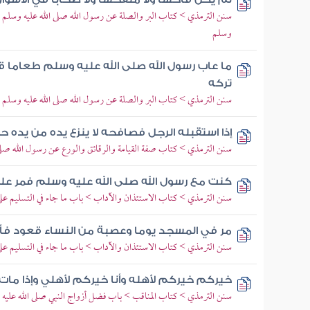
سنن الترمذي > كتاب البر والصلة عن رسول الله صلى الله عليه وسلم > 
وسلم
ما عاب رسول الله صلى الله عليه وسلم طعاما قط 
تركه
سنن الترمذي > كتاب البر والصلة عن رسول الله صلى الله عليه وسلم >
إذا استقبله الرجل فصافحه لا ينزع يده من يده ح
سنن الترمذي > كتاب صفة القيامة والرقائق والورع عن رسول الله صلى
كنت مع رسول الله صلى الله عليه وسلم فمر 
سنن الترمذي > كتاب الاستئذان والآداب > باب ما جاء في التسليم عل
مر في المسجد يوما وعصبة من النساء قعود فأل
سنن الترمذي > كتاب الاستئذان والآداب > باب ما جاء في التسليم على
خيركم خيركم لأهله وأنا خيركم لأهلي وإذا م
سنن الترمذي > كتاب المناقب > باب فضل أزواج النبي صلى الله عليه