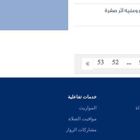
وعليه أثر صفرة
53
52
...
خدمات تفاعلية
اة
المواريث
مواقيت الصلاة
مشاركات الزوار