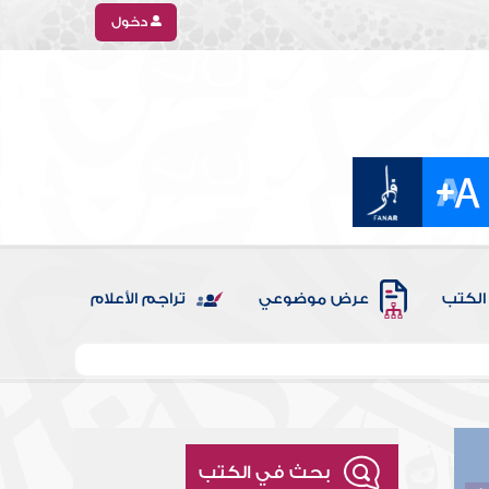
دخول
الكتب
عرض موضوعي
تراجم الأعلام
بحث في الكتب