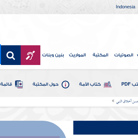
Indonesia
الصوتيات
المكتبة
المواريث
بنين وبنات
 PDF
كتاب الأمة
حول المكتبة
قائمة 
سن أخلاق النبي