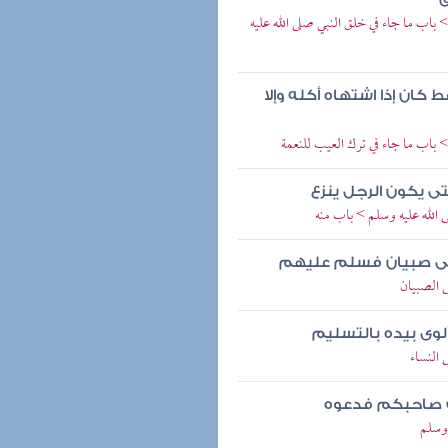
باب ما جاء في خلق النبي صلى الله عليه
كان إذا اشتهاه أكله وإلا
 باب ما جاء في ترك العيب للنعمة
تى يكون الرجل ينزع
 الله عليه وسلم > باب منه
على صبيان فسلم عليهم
ى الصبيان
وى بيده بالتسليم
 النساء
ات صاحبكم فدعوه
 وسلم