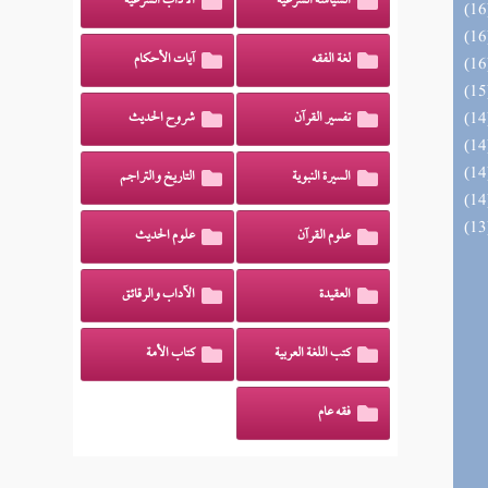
السياسة الشرعية
الآداب الشرعية
لغة الفقه
آيات الأحكام
تفسير القرآن
شروح الحديث
السيرة النبوية
التاريخ والتراجم
علوم القرآن
علوم الحديث
العقيدة
الآداب والرقائق
كتب اللغة العربية
كتاب الأمة
فقه عام