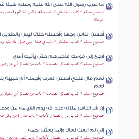
ما ضرب رسول الله صلى الله عليه وسلم شيئا قط
صحيح مسلم > كتاب الفضائل > باب مباعدة النبي للآثام واختياره من ال
حرماته
أحسن الناس وجها وأحسنه خلقا ليس بالطويل ال
صحيح مسلم > كتاب الفضائل > باب في صفة النبي صلى الله عليه وسل
ارجع إلى قومك فأخبرهم حتى يأتيك أمري
صحيح مسلم > كتاب فضائل الصحابة > باب من فضائل أبي ذر رضي ال
نعم قال عندي أحسن العرب وأجمله أم حبيبة بن
نعم
صحيح مسلم > كتاب فضائل الصحابة > باب من فضائل أبي سفيان بن
إن شر الناس منزلة عند الله يوم القيامة من ودع
صحيح مسلم > كتاب البر والصلة والآداب > باب مداراة من يتقى فح
إني لم أبعث لعانا وإنما بعثت رحمة
صحيح مسلم > كتاب البر والصلة والآداب > باب النهي عن لعن الدو