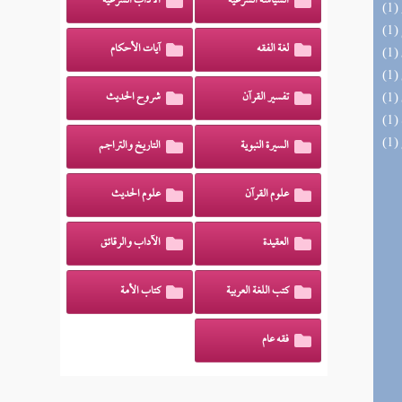
السياسة الشرعية
الآداب الشرعية
لغة الفقه
آيات الأحكام
تفسير القرآن
شروح الحديث
السيرة النبوية
التاريخ والتراجم
علوم القرآن
علوم الحديث
العقيدة
الآداب والرقائق
كتب اللغة العربية
كتاب الأمة
فقه عام