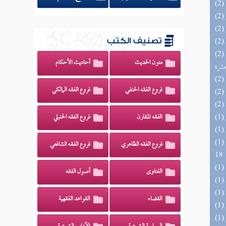
تصنيف الكتب
(2) إتحاف المهرة بالفوائد المبتكرة من أطراف
متون الحديث
أحاديث الأحكام
عشرة
فروع الفقه الحنفي
فروع الفقه المالكي
الفقه المقارن
فروع الفقه الحنبلي
(1) البحر الزخار المعروف بمسند البزار 10 -
فروع الفقه الظاهري
فروع الفقه الشافعي
18
الفتاوى
أصول الفقه
القضاء
القواعد الفقهية