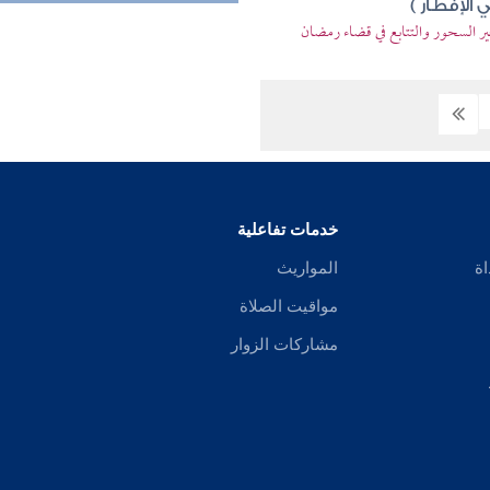
الإفطار )
ير السحور والتتابع في قضاء رمضان
خدمات تفاعلية
اة
المواريث
مواقيت الصلاة
مشاركات الزوار