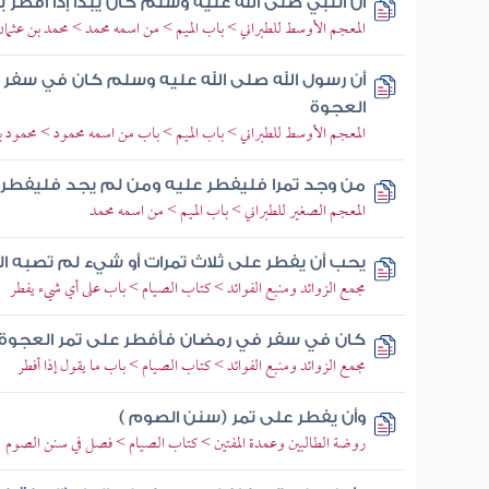
أن النبي صلى الله عليه وسلم كان يبدأ إذا أفطر با
المعجم الأوسط للطبراني > باب الميم > من اسمه محمد > محمد بن عثمان 
أن رسول الله صلى الله عليه وسلم كان في سفر
العجوة
المعجم الأوسط للطبراني > باب الميم > باب من اسمه محمود > محمود ب
من وجد تمرا فليفطر عليه ومن لم يجد فليفطر ع
المعجم الصغير للطبراني > باب الميم > من اسمه محمد
يحب أن يفطر على ثلاث تمرات أو شيء لم تصبه الن
مجمع الزوائد ومنبع الفوائد > كتاب الصيام > باب على أي شيء يفطر
كان في سفر في رمضان فأفطر على تمر العجوة
مجمع الزوائد ومنبع الفوائد > كتاب الصيام > باب ما يقول إذا أفطر
وأن يفطر على تمر (سنن الصوم )
روضة الطالبين وعمدة المفتين > كتاب الصيام > فصل في سنن الصوم