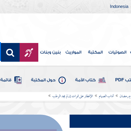
Indonesia
الصوتيات
المكتبة
المواريث
بنين وبنات
 PDF
كتاب الأمة
حول المكتبة
قائمة 
 رمضان
آداب الصيام
الإفطار على تمرات إن لم يجد الرطب