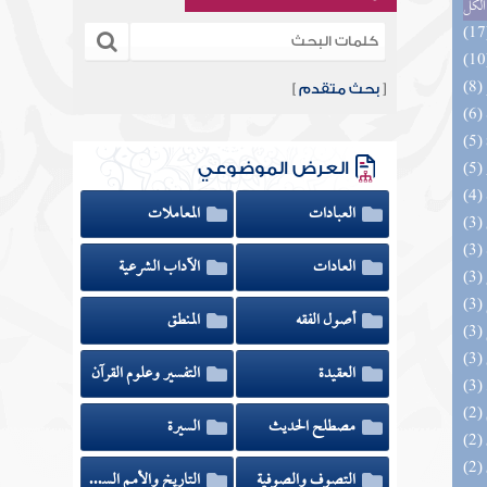
الكل
[
بحث متقدم
]
العرض الموضوعي
العبادات
المعاملات
العادات
الآداب الشرعية
أصول الفقه
المنطق
العقيدة
التفسير وعلوم القرآن
مصطلح الحديث
السيرة
التصوف والصوفية
التاريخ والأمم السابقة