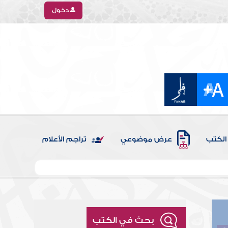
دخول
الكتب
عرض موضوعي
تراجم الأعلام
بحث في الكتب