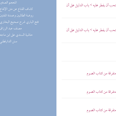
(1) المعجم الصغير
ب أن يفطر عليه > باب الدليل على أن
(1) كشاف القناع عن متن الإقناع
(1) روضة الطالبين وعمدة المفتين
(1) فتح الباري شرح صحيح البخاري
(1) مصنف عبد الرزاق
ب أن يفطر عليه > باب الدليل على أن
(1) حاشية السندي على ابن ماجه
(1) سنن الدارقطني
متفرقة من كتاب الصوم
متفرقة من كتاب الصوم
متفرقة من كتاب الصوم