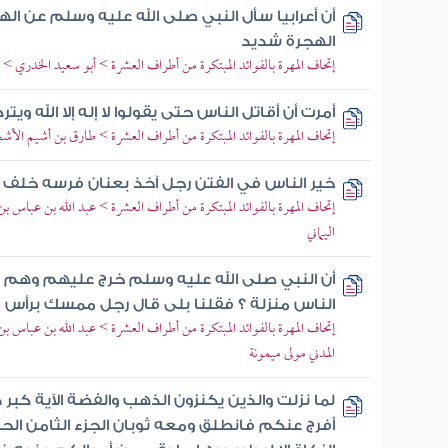
أن أعرابيا سأل النبي صلى الله عليه وسلم عن ال
الهجرة شديد
إتحاف المهرة بالفوائد المبتكرة من أطراف العشرة > أبو سعيد الخدري > 
أمرت أن أقاتل الناس حتى يقولوا لا إله إلا الله ويت
إتحاف المهرة بالفوائد المبتكرة من أطراف العشرة > طارق بن أشيم الأ
خير الناس في الفتن رجل آخذ بعنان فرسه خلف أع
إتحاف المهرة بالفوائد المبتكرة من أطراف العشرة > عبد الله بن عبا
اليماني
أن النبي صلى الله عليه وسلم خرج عليهم وهم ج
الناس منزلة ؟ فقلنا بلى قال رجل ممسك برأس
إتحاف المهرة بالفوائد المبتكرة من أطراف العشرة > عبد الله بن عباس 
المدني مولى ميمونة
لما نزلت والذين يكنزون الذهب والفضة الآية كبر 
أفرج عنكم فانطلق ومعه ثوبان الجزء الثامن الح