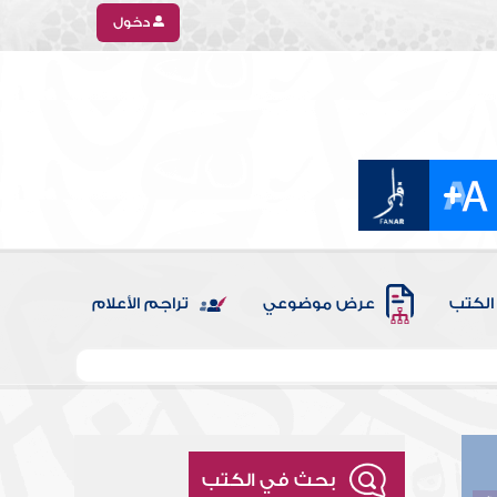
دخول
الكتب
عرض موضوعي
تراجم الأعلام
بحث في الكتب