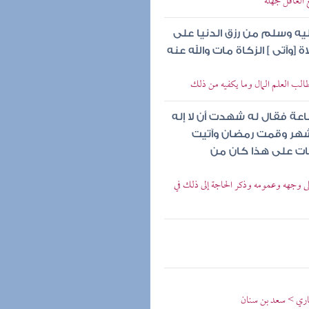
غ العاقل جهله
يه وسلم من رزق الدنيا على
 [وآتى ] الزكاة مات والله عنه
الب العلم المال وما يكفيه من ذلك
عة فقال له شهدت أن لا إله
لشهر وقمت رمضان وآتيت
مات على هذا كان من
ى وجهه وعمومه وذكر الحاجة إلى ذلك في
صاري > سعد بن سنان