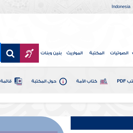
Indonesia
الصوتيات
المكتبة
المواريث
بنين وبنات
 PDF
كتاب الأمة
حول المكتبة
قائمة 