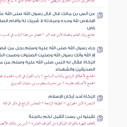
المدخل إلى السنن الكبرى للبيهقي > باب العلم العام الذي لا يسع البال
عن أنس بن مالك قال قال رسول الله صلى الله عل
الإخلاص لله وحده وعبادته لا شريك له وأقام الصلاة
راض
جامع بيان العلم وفضله لابن عبد البر > فصل من هذا الباب في كسب ط
جاء رسول الله صلى الله عليه وسلم رجل من قضا
إلا الله وأنك رسول الله وصليت الصلوات وصمت ا
الزكاة فقال له النبي صلى الله عليه وسلم من 
الصديقين والشهداء
الجامع لأخلاق الراوي وآداب السامع > باب القول في كتب الحديث عل
الجمع لأصناف علومه > من حديث يعقوب بن سفيان الفسوي
الزكاة أحد أركان الإسلام
التبصرة لابن الجوزي > الطبقة الرابعة > المجلس الرابع في ذكر الزكاة
تقبلوا لي بست أتقبل لكم بالجنة
إتحاف المهرة بالفوائد المبتكرة من أطراف العشرة > أنس بن مالك الأن