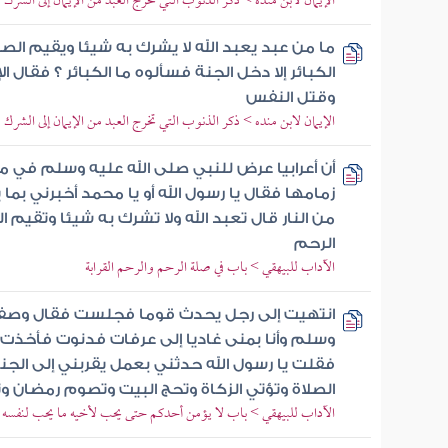
الإيمان لابن منده > ذكر الذنوب التي تخرج العبد من الإيمان إلى الشرك و
ما من عبد يعبد الله لا يشرك به شيئا ويقيم الصل
الكبائر إلا دخل الجنة فسألوه ما الكبائر ؟ فقال ال
وقتل النفس
الإيمان لابن منده > ذكر الذنوب التي تخرج العبد من الإيمان إلى الشرك و
أن أعرابيا عرض للنبي صلى الله عليه وسلم في م
زمامها فقال يا رسول الله أو يا محمد أخبرني بما
من النار قال تعبد الله ولا تشرك به شيئا وتقيم ا
الرحم
الآداب للبيهقي > باب في صلة الرحم والرحم القرابة
انتهيت إلى رجل يحدث قوما فجلست فقال وصف ل
وسلم وأنا بمنى غاديا إلى عرفات فدنوت فأخذت ب
فقلت يا رسول الله حدثني بعمل يقربني إلى الجنة
الصلاة وتؤتي الزكاة وتحج البيت وتصوم رمضان 
الآداب للبيهقي > باب لا يؤمن أحدكم حتى يحب لأخيه ما يحب لنفسه