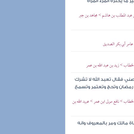
 ما يكنزه المرء المرأة
بن عبد المطلب بن هاشم > مجاهد بن جبر
ن عامر أبي بكر الصديق
 الخطاب > زيد بن عبد الله بن عمر
صني فقال تعبد الله لا تشرك
 رمضان وتحج وتعتمر وتسمع
الخطاب > نافع مولى ابن عمر > عبيد الله بن
ة مالك ومر بالمعروف وانه