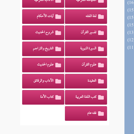
السياسة الشرعية
الآداب الشرعية
لغة الفقه
آيات الأحكام
تفسير القرآن
شروح الحديث
السيرة النبوية
التاريخ والتراجم
علوم القرآن
علوم الحديث
العقيدة
الآداب والرقائق
كتب اللغة العربية
كتاب الأمة
فقه عام