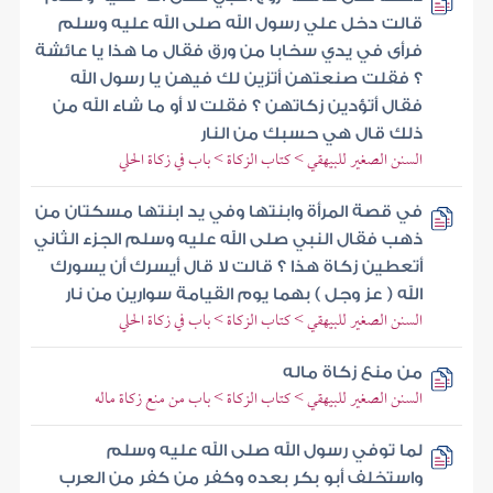
قالت دخل علي رسول الله صلى الله عليه وسلم
فرأى في يدي سخابا من ورق فقال ما هذا يا عائشة
؟ فقلت صنعتهن أتزين لك فيهن يا رسول الله
فقال أتؤدين زكاتهن ؟ فقلت لا أو ما شاء الله من
ذلك قال هي حسبك من النار
السنن الصغير للبيهقي > كتاب الزكاة > باب في زكاة الحلي
في قصة المرأة وابنتها وفي يد ابنتها مسكتان من
ذهب فقال النبي صلى الله عليه وسلم الجزء الثاني
أتعطين زكاة هذا ؟ قالت لا قال أيسرك أن يسورك
الله ( عز وجل ) بهما يوم القيامة سوارين من نار
السنن الصغير للبيهقي > كتاب الزكاة > باب في زكاة الحلي
من منع زكاة ماله
السنن الصغير للبيهقي > كتاب الزكاة > باب من منع زكاة ماله
لما توفي رسول الله صلى الله عليه وسلم
واستخلف أبو بكر بعده وكفر من كفر من العرب