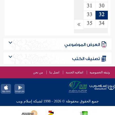
31
30
33
32
35
34
العرض الموضوعي
تصنيف الكتب
وثيقة الخصوصية
اتفاقية الخدمة
اتصل بنا
من نحن
جميع الحقوق محفوظة © 2026 - 1998 لشبكة إسلام ويب