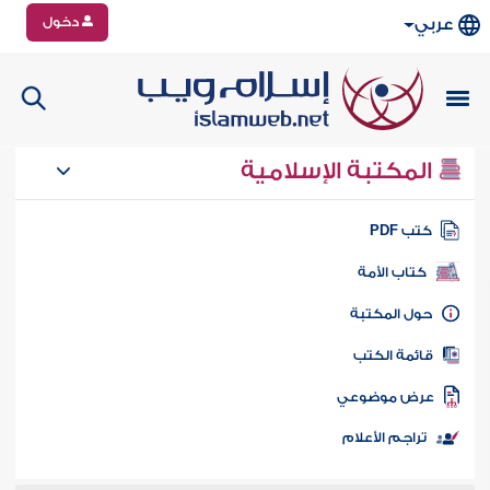
دخول
عربي
المكتبة الإسلامية
تب PDF
كتاب الأمة
ول المكتبة
ائمة الكتب
رض موضوعي