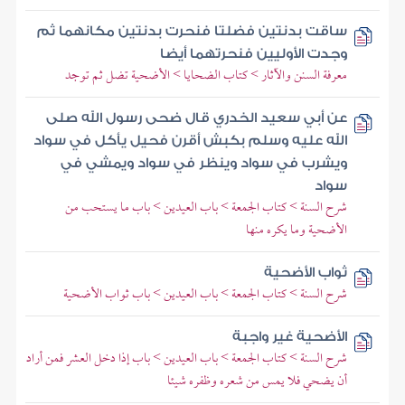
ساقت بدنتين فضلتا فنحرت بدنتين مكانهما ثم
وجدت الأوليين فنحرتهما أيضا
معرفة السنن والآثار > كتاب الضحايا > الأضحية تضل ثم توجد
عن أبي سعيد الخدري قال ضحى رسول الله صلى
الله عليه وسلم بكبش أقرن فحيل يأكل في سواد
ويشرب في سواد وينظر في سواد ويمشي في
سواد
شرح السنة > كتاب الجمعة > باب العيدين > باب ما يستحب من
الأضحية وما يكره منها
ثواب الأضحية
شرح السنة > كتاب الجمعة > باب العيدين > باب ثواب الأضحية
الأضحية غير واجبة
شرح السنة > كتاب الجمعة > باب العيدين > باب إذا دخل العشر فمن أراد
أن يضحي فلا يمس من شعره وظفره شيئا