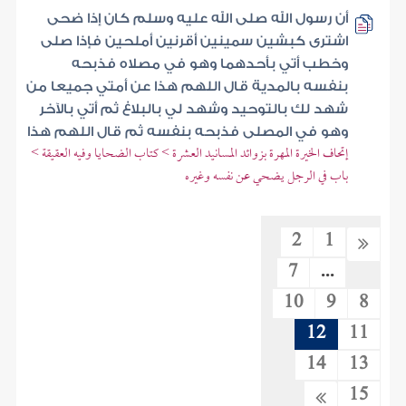
أن رسول الله صلى الله عليه وسلم كان إذا ضحى
اشترى كبشين سمينين أقرنين أملحين فإذا صلى
وخطب أتي بأحدهما وهو في مصلاه فذبحه
بنفسه بالمدية قال اللهم هذا عن أمتي جميعا من
شهد لك بالتوحيد وشهد لي بالبلاغ ثم أتي بالآخر
وهو في المصلى فذبحه بنفسه ثم قال اللهم هذا
إتحاف الخيرة المهرة بزوائد المسانيد العشرة > كتاب الضحايا وفيه العقيقة >
باب في الرجل يضحي عن نفسه وغيره
2
1
7
...
10
9
8
12
11
14
13
15