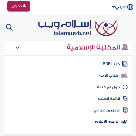
دخول
عربي
المكتبة الإسلامية
تب PDF
كتاب الأمة
ول المكتبة
ائمة الكتب
رض موضوعي