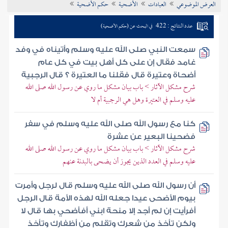
العرض الموضوعي
العبادات
الأضحية
حكم الأضحية
تراجم الأعلام
عدد النتائج : 422
في البحث عن (حكم الأضحية)
سمعت النبي صلى الله عليه وسلم وأتيناه في وفد
غامد فقال إن على كل أهل بيت في كل عام
أضحاة وعتيرة قال فقلنا ما العتيرة ؟ قال الرجبية
شرح مشكل الآثار > باب بيان مشكل ما روي عن رسول الله صلى الله
عليه وسلم في العتيرة وهل هي الرجبية أم لا
كنا مع رسول الله صلى الله عليه وسلم في سفر
فضحينا البعير عن عشرة
شرح مشكل الآثار > باب بيان مشكل ما روي عن رسول الله صلى الله
عليه وسلم في العدد الذين يجوز أن يضحى بالبدنة عنهم
أن رسول الله صلى الله عليه وسلم قال لرجل وأمرت
بيوم الأضحى عيدا جعله الله لهذه الأمة قال الرجل
أفرأيت إن لم أجد إلا منحة ابني أفأضحي بها قال لا
ولكن تأخذ من شعرك وتقلم من أظفارك وتأخذ