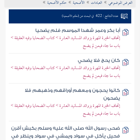
العرض الموضوعي
العبادات
الأضحية
حكم الأضحية
تراجم الأعلام
عدد النتائج : 422
في البحث عن (حكم الأضحية)
أبا بكر وعمر شهدا الموسم فلم يضحيا
إتحاف الخيرة المهرة بزوائد المسانيد العشرة > كتاب الضحايا وفيه العقيقة >
باب ما جاء فيمن لم يضح
كان يحج فلا يضحي
إتحاف الخيرة المهرة بزوائد المسانيد العشرة > كتاب الضحايا وفيه العقيقة >
باب ما جاء فيمن لم يضح
كانوا يحجون ومعهم أوراقهم وذهبهم فلا
يضحون
إتحاف الخيرة المهرة بزوائد المسانيد العشرة > كتاب الضحايا وفيه العقيقة >
باب ما جاء فيمن لم يضح
ضحى رسول الله صلى الله عليه وسلم بكبش أقرن
فحيل يأكل في سواد ويمشي في سواد وينظر في