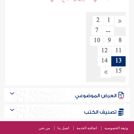
2
1
7
...
10
9
8
12
11
14
13
15
العرض الموضوعي
تصنيف الكتب
وثيقة الخصوصية
اتفاقية الخدمة
اتصل بنا
من نحن