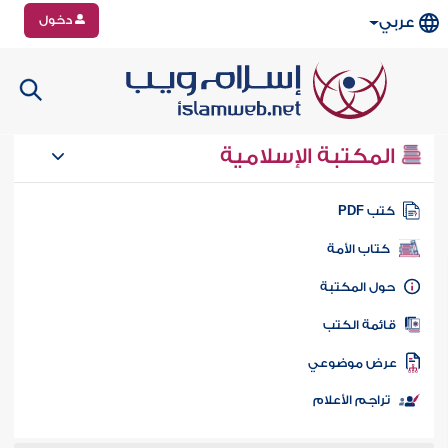
دخول
عربي
المكتبة الإسلامية
تب PDF
كتاب الأمة
ول المكتبة
ائمة الكتب
رض موضوعي