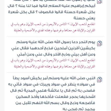
أبيكم إبراهيم عليه السلام قالوا فما لنا منه ؟ قال
بكل شعرة حسنة قالوا فالصوف ؟ قال بكل شعرة
يعني حسنة
الجامع لشعب الإيمان > الثامن والأربعون من شعب الإيمان وهو باب في
القرابين والإبانة عن معناها وغرضها وجملته الهدي والأضحية والعقيقة
يوم النحر دعا رسول الله صلى الله عليه وسلم
بكبشين أقرنين أملحين فذبح أحدهما فقال عني
وعن أهل بيتي وذبح الآخر وقال عني وعن أمتي
الجامع لشعب الإيمان > الثامن والأربعون من شعب الإيمان وهو باب في
القرابين والإبانة عن معناها وغرضها وجملته الهدي والأضحية والعقيقة
النبي صلى الله عليه وسلم أمر بكبش أسود يطأ
في سواده ينظر في سواد ويبرك في سواد فأتي به
فضحى به ثم قال يا عائشة هلمي المدية ثم قال
اشحذيها بحجر ففعلت فأخذها وأخذ السكين
فأضجعه وذبح وقال بسم الله اللهم تقبل من
محمد ثم ضحى به