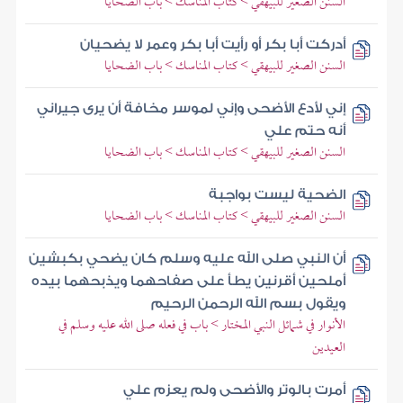
السنن الصغير للبيهقي > كتاب المناسك > باب الضحايا
أدركت أبا بكر أو رأيت أبا بكر وعمر لا يضحيان
السنن الصغير للبيهقي > كتاب المناسك > باب الضحايا
إني لأدع الأضحى وإني لموسر مخافة أن يرى جيراني
أنه حتم علي
السنن الصغير للبيهقي > كتاب المناسك > باب الضحايا
الضحية ليست بواجبة
السنن الصغير للبيهقي > كتاب المناسك > باب الضحايا
أن النبي صلى الله عليه وسلم كان يضحي بكبشين
أملحين أقرنين يطأ على صفاحهما ويذبحهما بيده
ويقول بسم الله الرحمن الرحيم
الأنوار في شمائل النبي المختار > باب في فعله صلى الله عليه وسلم في
العيدين
أمرت بالوتر والأضحى ولم يعزم علي