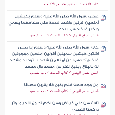
كتاب الدعاء > باب القول عند نحر الأضحية
ضحى رسول الله صلى الله عليه وسلم بكبشين
أملحين أقرنين واضعا قدمه على صفاحهما يسمي
ويكبر فيذبحهما بيده
السنن الصغير للبيهقي > كتاب المناسك > باب الضحايا
كان رسول الله صلى الله عليه وسلم إذا ضحى
اشترى كبشين سمينين أقرنين أملحين موجوئين
فيذبح أحدهما عن أمته من شهد بالتوحيد وشهد
له بالبلاغ ويذبح الآخر عن محمد وآل محمد
السنن الصغير للبيهقي > كتاب المناسك > باب الضحايا
من وجد سعة فلم يذبح فلا يقربن مصلانا
السنن الصغير للبيهقي > كتاب المناسك > باب الضحايا
ثلاث هن علي فرائض وهن لكم تطوع النحر والوتر
وركعتا الضحى