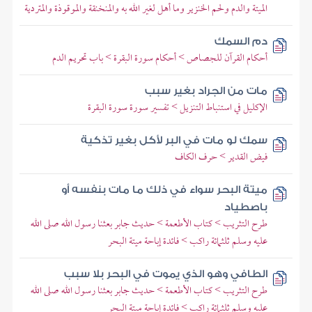
الميتة والدم ولحم الخنزير وما أهل لغير الله به والمنخنقة والموقوذة والمتردية
دم السمك
أحكام القرآن للجصاص > أحكام سورة البقرة > باب تحريم الدم
مات من الجراد بغير سبب
الإكليل في استنباط التنزيل > تفسير سورة سورة البقرة
سمك لو مات في البر لأكل بغير تذكية
فيض القدير > حرف الكاف
ميتة البحر سواء في ذلك ما مات بنفسه أو
باصطياد
طرح التثريب > كتاب الأطعمة > حديث جابر بعثنا رسول الله صلى الله
عليه وسلم ثلثمائة راكب > فائدة إباحة ميتة البحر
الطافي وهو الذي يموت في البحر بلا سبب
طرح التثريب > كتاب الأطعمة > حديث جابر بعثنا رسول الله صلى الله
عليه وسلم ثلثمائة راكب > فائدة إباحة ميتة البحر