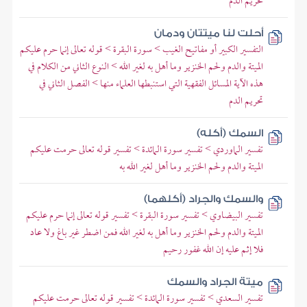
تحريم الدم
أحلت لنا ميتتان ودمان
التفسير الكبير أو مفاتيح الغيب > سورة البقرة > قوله تعالى إنما حرم عليكم
الميتة والدم ولحم الخنزير وما أهل به لغير الله > النوع الثاني من الكلام في
هذه الآية المسائل الفقهية التي استنبطها العلماء منها > الفصل الثاني في
تحريم الدم
السمك (أكله)
تفسير الماوردي > تفسير سورة المائدة > تفسير قوله تعالى حرمت عليكم
الميتة والدم ولحم الخنزير وما أهل لغير الله به
والسمك والجراد (أكلهما)
تفسير البيضاوي > تفسير سورة البقرة > تفسير قوله تعالى إنما حرم عليكم
الميتة والدم ولحم الخنزير وما أهل به لغير الله فمن اضطر غير باغ ولا عاد
فلا إثم عليه إن الله غفور رحيم
ميتة الجراد والسمك
تفسير السعدي > تفسير سورة المائدة > تفسير قوله تعالى حرمت عليكم