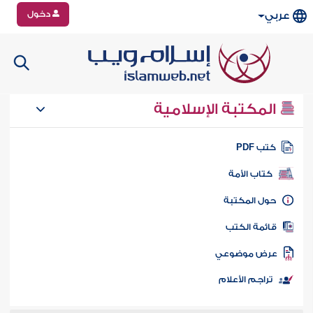
دخول
عربي
المكتبة الإسلامية
تب PDF
كتاب الأمة
ول المكتبة
ائمة الكتب
رض موضوعي