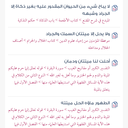
لا يباح شيء من الحيوان المقدور عليه بغير ذكاة إلا
الجراد وشبهه
المبدع في شرح المقنع > كتاب الأطعمة > باب الذكاة > حكم التذكية
ولا يحل إلا ميتتان السمك والجراد
موعظة المؤمنين من إحياء علوم الدين > كتاب الحلال والحرام > أصناف
الحلال ومداخله
أحلت لنا ميتتان ودمان
التفسير الكبير أو مفاتيح الغيب > سورة البقرة > قوله تعالى إنما حرم عليكم
الميتة والدم ولحم الخنزير وما أهل به لغير الله > النوع الثاني من الكلام في
هذه الآية المسائل الفقهية التي استنبطها العلماء منها > الفصل الأول فيما
يتعلق بالميتة
الطهور ماؤه الحل ميتته
التفسير الكبير أو مفاتيح الغيب > سورة البقرة > قوله تعالى إنما حرم عليكم
الميتة والدم ولحم الخنزير وما أهل به لغير الله > النوع الثاني من الكلام في
هذه الآية المسائل الفقهية التي استنبطها العلماء منها > الفصل الأول فيما