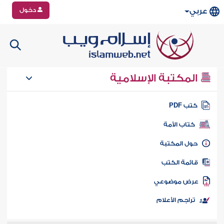
دخول
عربي
المكتبة الإسلامية
تب PDF
كتاب الأمة
ول المكتبة
ائمة الكتب
رض موضوعي