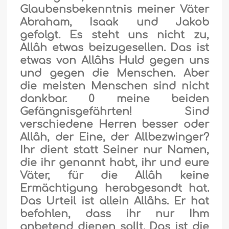
Glaubensbekenntnis meiner Väter
Abraham, Isaak und Jakob
gefolgt. Es steht uns nicht zu,
Allâh etwas beizugesellen. Das ist
etwas von Allâhs Huld gegen uns
und gegen die Menschen. Aber
die meisten Menschen sind nicht
dankbar. 0 meine beiden
Gefängnisgefährten! Sind
verschiedene Herren besser oder
Allâh, der Eine, der Allbezwinger?
Ihr dient statt Seiner nur Namen,
die ihr genannt habt, ihr und eure
Väter, für die Allâh keine
Ermächtigung herabgesandt hat.
Das Urteil ist allein Allâhs. Er hat
befohlen, dass ihr nur Ihm
anbetend dienen sollt. Das ist die