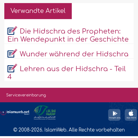
Verwandte Artikel
Die Hidschra des Propheten:
Ein Wendepunkt in der Geschichte
Wunder während der Hidschra
Lehren aus der Hidschra - Teil
4
Servicevereinbarung
© 2008-2026. IslamWeb. Alle Rechte vorbehalten