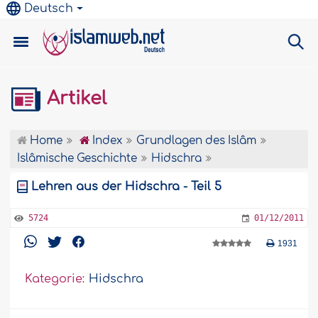
Deutsch
Artikel
Home
Index
Grundlagen des Islâm
Islâmische Geschichte
Hidschra
Lehren aus der Hidschra - Teil 5
5724
01/12/2011
1931
Kategorie:
Hidschra