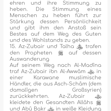
ehren und ihre Stimmung zu
heben. Die Stimmung eines
Menschen zu heben führt zur
Stärkung dessen Persönlichkeit
und gibt ihm den Anstoß sein
Bestes auf dem Weg des Guten
und des Wohlstands zu geben.
15. Az-Zubair und Talha
trafen
den Propheten
auf dessen
Auswanderung
Auf seinem Weg nach Al-Madîna
traf Az-Zubair ibn Al-Awwâm
in
einer Karawane muslimische
Händler, die aus Asch-Schâm (dem
damalîgen Großsyrien)
zurückkehrten. Az-Zubair
kleidete den Gesandten Allâhs
und Abû Bakr
in weiße Kleidung