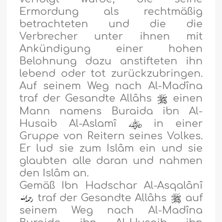
Ermordung als rechtmäßig
betrachteten und die die
Verbrecher unter ihnen mit
Ankündigung einer hohen
Belohnung dazu anstifteten ihn
lebend oder tot zurückzubringen.
Auf seinem Weg nach Al-Madîna
traf der Gesandte Allâhs
einen
Mann namens Buraida ibn Al-
Husaib Al-Aslamî
in einer
Gruppe von Reitern seines Volkes.
Er lud sie zum Islâm ein und sie
glaubten alle daran und nahmen
den Islâm an.
Gemäß Ibn Hadschar Al-Asqalânî
traf der Gesandte Allâhs
auf
seinem Weg nach Al-Madîna