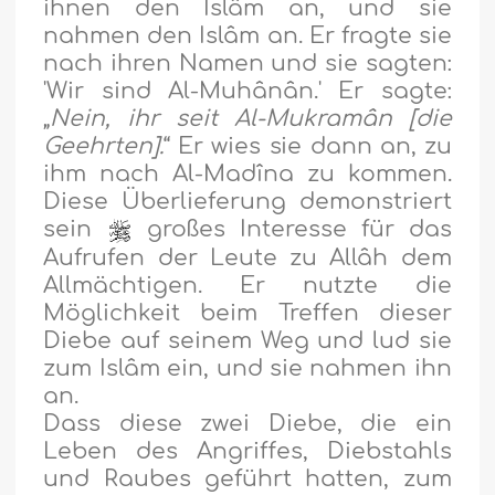
ihnen den Islâm an, und sie
nahmen den Islâm an. Er fragte sie
nach ihren Namen und sie sagten:
'Wir sind Al-Muhânân.' Er sagte:
„
Nein, ihr seit Al-Mukramân [die
Geehrten].
“ Er wies sie dann an, zu
ihm nach Al-Madîna zu kommen.
Diese Überlieferung demonstriert
sein
großes Interesse für das
Aufrufen der Leute zu Allâh dem
Allmächtigen. Er nutzte die
Möglichkeit beim Treffen dieser
Diebe auf seinem Weg und lud sie
zum Islâm ein, und sie nahmen ihn
an.
Dass diese zwei Diebe, die ein
Leben des Angriffes, Diebstahls
und Raubes geführt hatten, zum