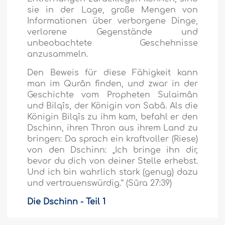
sie in der Lage, große Mengen von
Informationen über verborgene Dinge,
verlorene Gegenstände und
unbeobachtete Geschehnisse
anzusammeln.
Den Beweis für diese Fähigkeit kann
man im Qurân finden, und zwar in der
Geschichte vom Propheten Sulaimân
und Bilqîs, der Königin von Sabâ. Als die
Königin Bilqîs zu ihm kam, befahl er den
Dschinn, ihren Thron aus ihrem Land zu
bringen:
Da sprach ein kraftvoller (Riese)
von den Dschinn:
„Ich bringe ihn dir,
bevor du dich von deiner Stelle erhebst.
Und ich bin wahrlich stark (genug) dazu
und vertrauenswürdig.“
(Sûra 27:39)
Die Dschinn - Teil 1