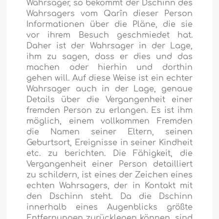
Wahrsager, so bekommt der Dschinn des
Wahrsagers vom Qarîn dieser Person
Informationen über die Pläne, die sie
vor ihrem Besuch geschmiedet hat.
Daher ist der Wahrsager in der Lage,
ihm zu sagen, dass er dies und das
machen oder hierhin und dorthin
gehen will. Auf diese Weise ist ein echter
Wahrsager auch in der Lage, genaue
Details über die Vergangenheit einer
fremden Person zu erlangen. Es ist ihm
möglich, einem vollkommen Fremden
die Namen seiner Eltern, seinen
Geburtsort, Ereignisse in seiner Kindheit
etc. zu berichten. Die Fähigkeit, die
Vergangenheit einer Person detailliert
zu schildern, ist eines der Zeichen eines
echten Wahrsagers, der in Kontakt mit
den Dschinn steht. Da die Dschinn
innerhalb eines Augenblicks größte
Entfernungen zurücklegen können, sind