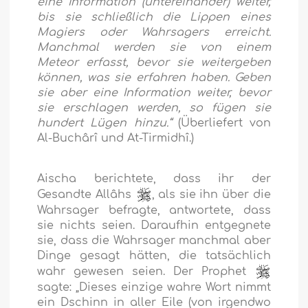
eine Information (untereinander) weiter,
bis sie schließlich die Lippen eines
Magiers oder Wahrsagers erreicht.
Manchmal werden sie von einem
Meteor erfasst, bevor sie weitergeben
können, was sie erfahren haben. Geben
sie aber eine Information weiter, bevor
sie erschlagen werden, so fügen sie
hundert Lügen hinzu.“
(Überliefert von
Al-Buchârî und At-Tirmidhî.)
Aischa berichtete, dass ihr der
Gesandte Allâhs
, als sie ihn über die
Wahrsager befragte, antwortete, dass
sie nichts seien. Daraufhin entgegnete
sie, dass die Wahrsager manchmal aber
Dinge gesagt hätten, die tatsächlich
wahr gewesen seien. Der Prophet
sagte:
„Dieses einzige wahre Wort nimmt
ein Dschinn in aller Eile (von irgendwo