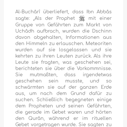
Al-Buchârî überliefert, dass Ibn Abbâs
sagte: „Als der Prophet
mit einer
Gruppe von Gefährten zum Markt von
Uchâdh aufbrach, wurden die Dschinn
davon abgehalten, Informationen aus
den Himmeln zu erlauschen. Meteoriten
wurden auf sie losgelassen und sie
kehrten zu ihren Leuten zurück. Als ihre
Leute sie fragten, was geschehen sei,
berichteten sie über die Vorkommnisse.
Sie mutmaßten, dass irgendetwas
geschehen sein musste, und so
schwärmten sie auf der ganzen Erde
aus, um nach dem Grund dafür zu
suchen. Schließlich begegneten einige
dem Propheten und seinen Gefährten,
die gerade im Gebet waren und hörten
den Qurân, während er im rituellen
Gebet vorgetragen wurde. Sie sagten zu