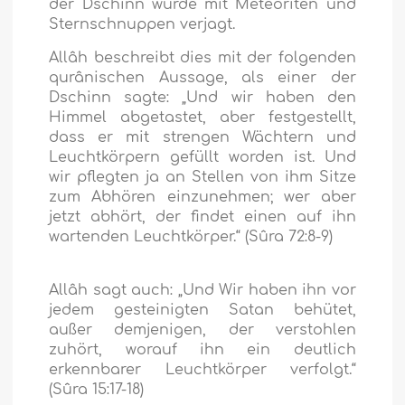
der Dschinn wurde mit Meteoriten und
Sternschnuppen verjagt.
Allâh beschreibt dies mit der folgenden
qurânischen Aussage, als einer der
Dschinn sagte:
„Und wir haben den
Himmel abgetastet, aber festgestellt,
dass er mit strengen Wächtern und
Leuchtkörpern gefüllt worden ist. Und
wir pflegten ja an Stellen von ihm Sitze
zum Abhören einzunehmen; wer aber
jetzt abhört, der findet einen auf ihn
wartenden Leuchtkörper.“
(Sûra 72:8-9)
Allâh sagt auch:
„Und Wir haben ihn vor
jedem gesteinigten Satan behütet,
außer demjenigen, der verstohlen
zuhört, worauf ihn ein deutlich
erkennbarer Leuchtkörper verfolgt.“
(Sûra 15:17-18)