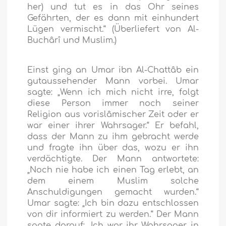
her) und tut es in das Ohr seines
Gefährten, der es dann mit einhundert
Lügen vermischt.“
(Überliefert von Al-
Buchârî und Muslim.)
Einst ging an Umar ibn Al-Chattâb ein
gutaussehender Mann vorbei. Umar
sagte: „Wenn ich mich nicht irre, folgt
diese Person immer noch seiner
Religion aus vorislâmischer Zeit oder er
war einer ihrer Wahrsager.“ Er befahl,
dass der Mann zu ihm gebracht werde
und fragte ihn über das, wozu er ihn
verdächtigte. Der Mann antwortete:
„Noch nie habe ich einen Tag erlebt, an
dem einem Muslim solche
Anschuldigungen gemacht wurden.“
Umar sagte: „Ich bin dazu entschlossen
von dir informiert zu werden.“ Der Mann
sagte darauf: „Ich war ihr Wahrsager in