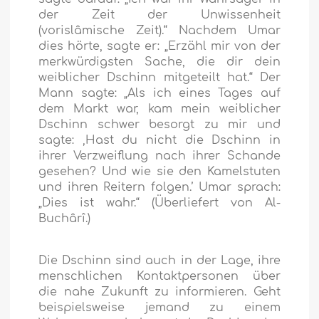
der Zeit der Unwissenheit
(vorislâmische Zeit).“ Nachdem Umar
dies hörte, sagte er: „Erzähl mir von der
merkwürdigsten Sache, die dir dein
weiblicher Dschinn mitgeteilt hat.“ Der
Mann sagte: „Als ich eines Tages auf
dem Markt war, kam mein weiblicher
Dschinn schwer besorgt zu mir und
sagte: ‚Hast du nicht die Dschinn in
ihrer Verzweiflung nach ihrer Schande
gesehen? Und wie sie den Kamelstuten
und ihren Reitern folgen.’ Umar sprach:
„Dies ist wahr.“ (Überliefert von Al-
Buchârî.)
Die Dschinn sind auch in der Lage, ihre
menschlichen Kontaktpersonen über
die nahe Zukunft zu informieren. Geht
beispielsweise jemand zu einem