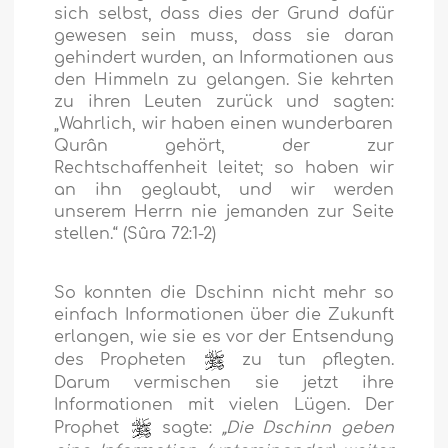
sich selbst, dass dies der Grund dafür
gewesen sein muss, dass sie daran
gehindert wurden, an Informationen aus
den Himmeln zu gelangen. Sie kehrten
zu ihren Leuten zurück und sagten:
„Wahrlich, wir haben einen wunderbaren
Qurân gehört, der zur
Rechtschaffenheit leitet; so haben wir
an ihn geglaubt, und wir werden
unserem Herrn nie jemanden zur Seite
stellen.“
(Sûra 72:1-2)
So konnten die Dschinn nicht mehr so
einfach Informationen über die Zukunft
erlangen, wie sie es vor der Entsendung
des Propheten
zu tun pflegten.
Darum vermischen sie jetzt ihre
Informationen mit vielen Lügen. Der
Prophet
sagte:
„Die Dschinn geben