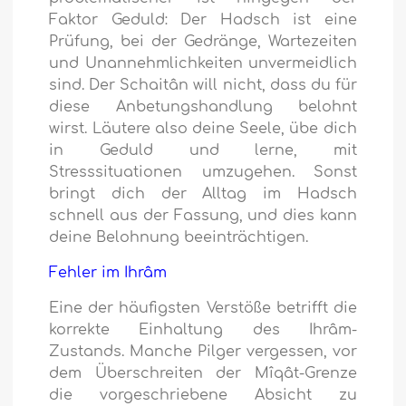
Faktor Geduld: Der Hadsch ist eine
Prüfung, bei der Gedränge, Wartezeiten
und Unannehmlichkeiten unvermeidlich
sind. Der Schaitân will nicht, dass du für
diese Anbetungshandlung belohnt
wirst. Läutere also deine Seele, übe dich
in Geduld und lerne, mit
Stresssituationen umzugehen. Sonst
bringt dich der Alltag im Hadsch
schnell aus der Fassung, und dies kann
deine Belohnung beeinträchtigen.
Fehler im Ihrâm
Eine der häufigsten Verstöße betrifft die
korrekte Einhaltung des Ihrâm-
Zustands. Manche Pilger vergessen, vor
dem Überschreiten der Mîqât-Grenze
die vorgeschriebene Absicht zu