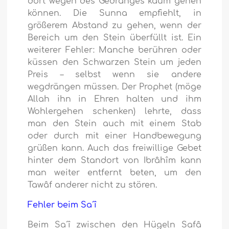
dort wegen des Gedränges kaum gehen
können. Die Sunna empfiehlt, in
größerem Abstand zu gehen, wenn der
Bereich um den Stein überfüllt ist. Ein
weiterer Fehler: Manche berühren oder
küssen den Schwarzen Stein um jeden
Preis – selbst wenn sie andere
wegdrängen müssen. Der Prophet (möge
Allah ihn in Ehren halten und ihm
Wohlergehen schenken) lehrte, dass
man den Stein auch mit einem Stab
oder durch mit einer Handbewegung
grüßen kann. Auch das freiwillige Gebet
hinter dem Standort von Ibrâhîm kann
man weiter entfernt beten, um den
Tawâf anderer nicht zu stören.
Fehler beim Sa´î
Beim Sa´î zwischen den Hügeln Safâ