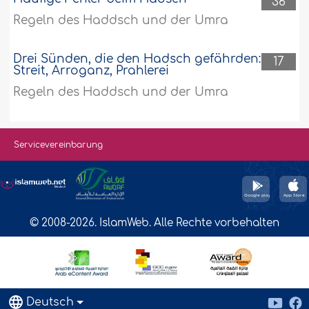
36
Regeln des Haddsch und der Umra
Drei Sünden, die den Hadsch gefährden:
17
Streit, Arroganz, Prahlerei
Regeln des Haddsch und der Umra
Servicevereinbarung
© 2008-2026. IslamWeb. Alle Rechte vorbehalten
Deutsch