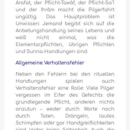
Arafat, der Pflicht-Tawâf, der Pflicht-Sa´î
und der Ihrâm macht die Pilgerfahrt
ungültig. Das Hauptproblem ist
Unwissen: Jemand begibt sich auf die
Anbetungshandlung seines Lebens und
weiß nicht einmal, was die
Elementarpflichten, übrigen Pflichten
und Sunna-Handlungen sind.
Allgemeine Verhaltensfehler
Neben den Fehlern bei den rituellen
Handlungen spielen auch
Verhaltensfehler eine Rolle: Viele Pilger
vergessen im Eifer des Gefechts die
grundlegende Pflicht, anderen nichts
anzutun – weder durch Worte noch
durch Taten. Drängeln, lautes
Schimpfen oder gar Handgreiflichkeiten
sind leider keine Seltenheit. Auch die