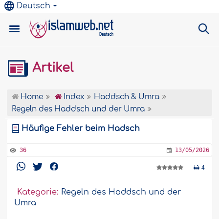
Deutsch
Artikel
Home
Index
Haddsch & Umra
Regeln des Haddsch und der Umra
Häufige Fehler beim Hadsch
36
13/05/2026
4
Kategorie:
Regeln des Haddsch und der
Umra