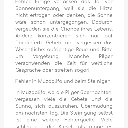
Fehler. Einige verlassen das Tal vor
Sonnenuntergang, weil sie die Hitze
nicht ertragen oder denken, die Sonne
wäre schon untergegangen. Dadurch
vergeuden sie die Chance ihres Lebens.
Andere konzentrieren sich nur auf
überlieferte Gebete und vergessen das
Wesentliche: aufrichtige Reue und Bitte
um Vergebung. Manche Pilger
verschwenden die Zeit für weltliche
Gespräche oder streiten sogar!
Fehler in Muzdalifa und beim Steinigen
In Muzdalifa, wo die Pilger übernachten,
vergessen viele die Gebete und die
Sunna, sich auszuruhen. Übermüdung
am nächsten Tag. Die Steinigung selbst
ist eine weitere Fehlerquelle: Viele
schleudern die Kiesel, als ginge es