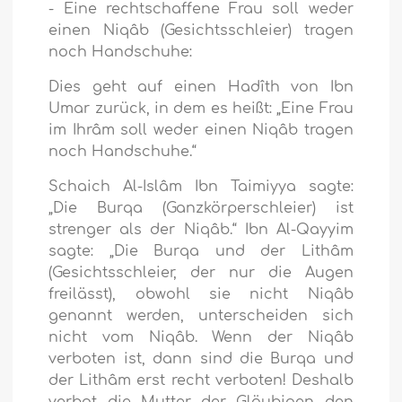
- Eine rechtschaffene Frau soll weder
einen Niqâb (Gesichtsschleier) tragen
noch Handschuhe:
Dies geht auf einen Hadîth von Ibn
Umar zurück, in dem es heißt: „Eine Frau
im Ihrâm soll weder einen Niqâb tragen
noch Handschuhe.“
Schaich Al-Islâm Ibn Taimiyya sagte:
„Die Burqa (Ganzkörperschleier) ist
strenger als der Niqâb.“ Ibn Al-Qayyim
sagte: „Die Burqa und der Lithâm
(Gesichtsschleier, der nur die Augen
freilässt), obwohl sie nicht Niqâb
genannt werden, unterscheiden sich
nicht vom Niqâb. Wenn der Niqâb
verboten ist, dann sind die Burqa und
der Lithâm erst recht verboten! Deshalb