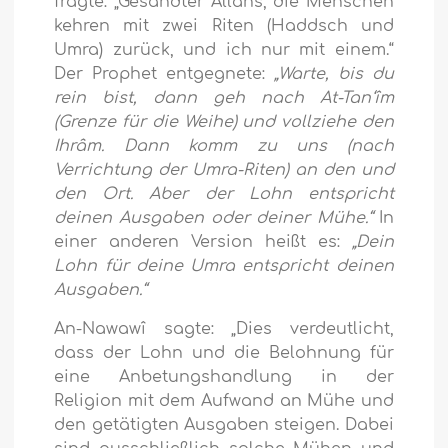
fragte: „Gesandter Allâhs, die Menschen
kehren mit zwei Riten (Haddsch und
Umra) zurück, und ich nur mit einem.“
Der Prophet entgegnete:
„Warte, bis du
rein bist, dann geh nach At-Tan‘îm
(Grenze für die Weihe) und vollziehe den
Ihrâm. Dann komm zu uns (nach
Verrichtung der Umra-Riten) an den und
den Ort. Aber der Lohn entspricht
deinen Ausgaben oder deiner Mühe.“
In
einer anderen Version heißt es:
„Dein
Lohn für deine Umra entspricht deinen
Ausgaben.“
An-Nawawî sagte: „Dies verdeutlicht,
dass der Lohn und die Belohnung für
eine Anbetungshandlung in der
Religion mit dem Aufwand an Mühe und
den getätigten Ausgaben steigen. Dabei