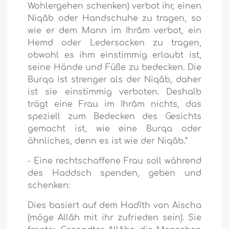
Wohlergehen schenken) verbot ihr, einen
Niqâb oder Handschuhe zu tragen, so
wie er dem Mann im Ihrâm verbot, ein
Hemd oder Ledersocken zu tragen,
obwohl es ihm einstimmig erlaubt ist,
seine Hände und Füße zu bedecken. Die
Burqa ist strenger als der Niqâb, daher
ist sie einstimmig verboten. Deshalb
trägt eine Frau im Ihrâm nichts, das
speziell zum Bedecken des Gesichts
gemacht ist, wie eine Burqa oder
ähnliches, denn es ist wie der Niqâb.“
- Eine rechtschaffene Frau soll während
des Haddsch spenden, geben und
schenken:
Dies basiert auf dem Hadîth von Aischa
(möge Allâh mit ihr zufrieden sein). Sie