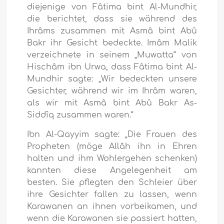
diejenige von Fâtima bint Al-Mundhir,
die berichtet, dass sie während des
Ihrâms zusammen mit Asmâ bint Abû
Bakr ihr Gesicht bedeckte. Imâm Malik
verzeichnete in seinem „Muwatta“ von
Hischâm ibn Urwa, dass Fâtima bint Al-
Mundhir sagte: „Wir bedeckten unsere
Gesichter, während wir im Ihrâm waren,
als wir mit Asmâ bint Abû Bakr As-
Siddîq zusammen waren.“
Ibn Al-Qayyim sagte: „Die Frauen des
Propheten (möge Allâh ihn in Ehren
halten und ihm Wohlergehen schenken)
kannten diese Angelegenheit am
besten. Sie pflegten den Schleier über
ihre Gesichter fallen zu lassen, wenn
Karawanen an ihnen vorbeikamen, und
wenn die Karawanen sie passiert hatten,