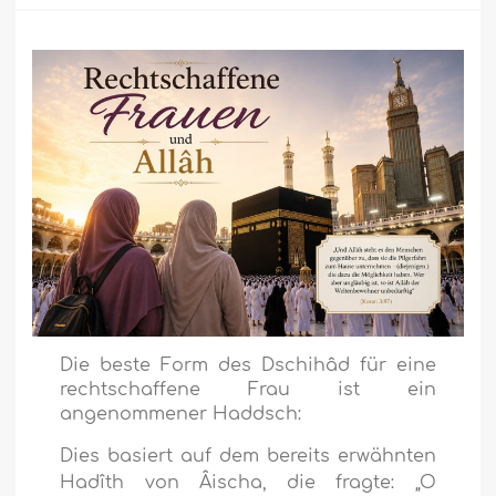
Die beste Form des Dschihâd für eine
rechtschaffene Frau ist ein
angenommener Haddsch:
Dies basiert auf dem bereits erwähnten
Hadîth von Âischa, die fragte: „O