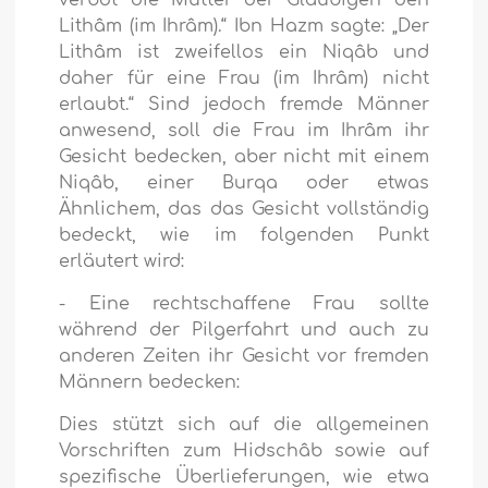
verbot die Mutter der Gläubigen den
Lithâm (im Ihrâm).“ Ibn Hazm sagte: „Der
Lithâm ist zweifellos ein Niqâb und
daher für eine Frau (im Ihrâm) nicht
erlaubt.“ Sind jedoch fremde Männer
anwesend, soll die Frau im Ihrâm ihr
Gesicht bedecken, aber nicht mit einem
Niqâb, einer Burqa oder etwas
Ähnlichem, das das Gesicht vollständig
bedeckt, wie im folgenden Punkt
erläutert wird:
- Eine rechtschaffene Frau sollte
während der Pilgerfahrt und auch zu
anderen Zeiten ihr Gesicht vor fremden
Männern bedecken:
Dies stützt sich auf die allgemeinen
Vorschriften zum Hidschâb sowie auf
spezifische Überlieferungen, wie etwa