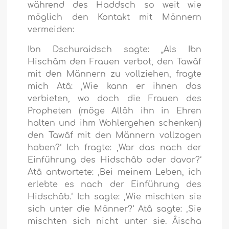
während des Haddsch so weit wie
möglich den Kontakt mit Männern
vermeiden:
Ibn Dschuraidsch sagte: „Als Ibn
Hischâm den Frauen verbot, den Tawâf
mit den Männern zu vollziehen, fragte
mich Atâ: ‚Wie kann er ihnen das
verbieten, wo doch die Frauen des
Propheten (möge Allâh ihn in Ehren
halten und ihm Wohlergehen schenken)
den Tawâf mit den Männern vollzogen
haben?‘ Ich fragte: ‚War das nach der
Einführung des Hidschâb oder davor?‘
Atâ antwortete: ‚Bei meinem Leben, ich
erlebte es nach der Einführung des
Hidschâb.‘ Ich sagte: ‚Wie mischten sie
sich unter die Männer?‘ Atâ sagte: ‚Sie
mischten sich nicht unter sie. Âischa