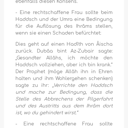
ebenfalls diesen Konsens.
- Eine rechtschaffene Frau sollte beim
Haddsch und der Umra eine Bedingung
für die Auflösung des Ihrâms stellen,
wenn sie einen Schaden befürchtet:
Dies geht auf einen Hadîth von Âischa
zurück. Dubâa bint Az-Zubair sagte:
„Gesandter Allâhs, ich möchte den
Haddsch vollziehen, aber ich bin krank.“
Der Prophet (möge Allâh ihn in Ehren
halten und ihm Wohlergehen schenken)
sagte zu ihr:
„Verrichte den Haddsch
und mache zur Bedingung, dass die
Stelle des Abbrechens der Pilgerfahrt
und des Austritts aus dem Ihrâm dort
ist, wo du gehindert wirst.“
- Eine rechtschaffene Frau sollte