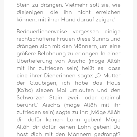
Stein zu drängen. Vielmehr soll sie, wie
diejenigen, die ihn nicht erreichen
können, mit ihrer Hand darauf zeigen.“
Bedauerlicherweise vergessen einige
rechtschaffene Frauen diese Sunna und
drängen sich mit den Männern, um eine
größere Belohnung zu erlangen. In einer
Überlieferung von Aischa (möge Allâh
mit ihr zufrieden sein) heißt es, dass
eine ihrer Dienerinnen sagte: „O Mutter
der Gläubigen, ich habe das Haus
(Ka’ba) sieben Mal umlaufen und den
Schwarzen Stein zwei- oder dreimal
berührt.“ Aischa (möge Allâh mit ihr
zufrieden sein) sagte zu ihr: „Möge Allâh
dir dafür keinen Lohn geben! Möge
Allâh dir dafür keinen Lohn geben! Du
hast dich mit den Männern gedrängt?