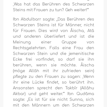
‚Was hat das Berühren des Schwarzen
Steins mit Frauen zu tun? Geh weiter!‘“
Ibn Abdulbarr sagte: „Das Berühren des
Schwarzen Steins ist für Männer, nicht
für Frauen. Dies wird von Âischa, Atâ
und anderen überliefert und ist die
Meinung einer Gruppe von
Rechtsgelehrten. Falls eine Frau den
Schwarzen Stein und die jemenitische
Ecke frei vorfindet, so darf sie ihn
berühren, wenn sie möchte. Âischa
(möge Allâh mit ihr zufrieden sein)
pflegte zu den Frauen zu sagen: ‚Wenn
ihr eine Lücke findet, so berührt ihn.
Ansonsten sprecht den Takbîr (Allâhu
Akbar) und geht weiter.‘“ Ibn Qudâma
sagte: „Es ist für sie nicht Sunna, sich
mit den Männern um den Schwarzen