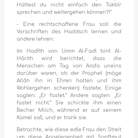
Hättest du nicht einfach den Takbîr
sprechen und weitergehen können?!“
- Eine rechtschaffene Frau soll die
Vorschriften des Haddsch lernen und
andere lehren:
Im Hadîth von Umm Al-Fadl bint Al-
Hârith wird berichtet, dass die
Menschen am Tag von Arafa uneins
darüber waren, ob der Prophet (möge
Allâh ihn in Ehren halten und ihm
Wohlergehen schenken) fastete. Einige
sagten: „Er fastet.“ Andere sagten: „Er
fastet nicht.“ Sie schickte ihm einen
Becher Milch, während er auf seinem
Kamel saß, und er trank sie.
Betrachte, wie diese edle Frau den Streit
um diese Angelegenheit mit Sanftmut