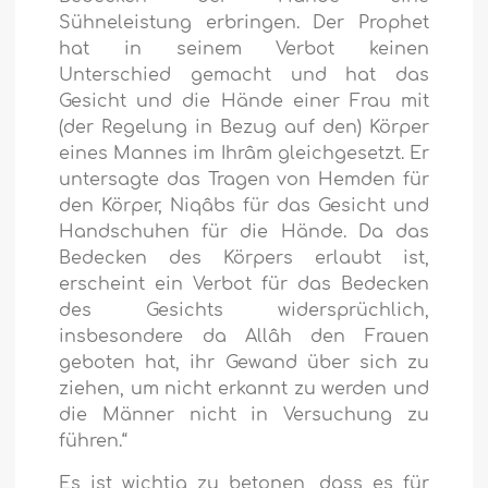
Sühneleistung erbringen. Der Prophet
hat in seinem Verbot keinen
Unterschied gemacht und hat das
Gesicht und die Hände einer Frau mit
(der Regelung in Bezug auf den) Körper
eines Mannes im Ihrâm gleichgesetzt. Er
untersagte das Tragen von Hemden für
den Körper, Niqâbs für das Gesicht und
Handschuhen für die Hände. Da das
Bedecken des Körpers erlaubt ist,
erscheint ein Verbot für das Bedecken
des Gesichts widersprüchlich,
insbesondere da Allâh den Frauen
geboten hat, ihr Gewand über sich zu
ziehen, um nicht erkannt zu werden und
die Männer nicht in Versuchung zu
führen.“
Es ist wichtig zu betonen, dass es für