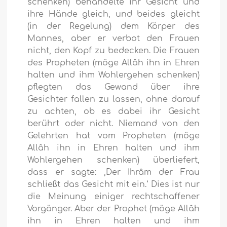
schenken) behandelte ihr Gesicht und
ihre Hände gleich, und beides gleicht
(in der Regelung) dem Körper des
Mannes, aber er verbot den Frauen
nicht, den Kopf zu bedecken. Die Frauen
des Propheten (möge Allâh ihn in Ehren
halten und ihm Wohlergehen schenken)
pflegten das Gewand über ihre
Gesichter fallen zu lassen, ohne darauf
zu achten, ob es dabei ihr Gesicht
berührt oder nicht. Niemand von den
Gelehrten hat vom Propheten (möge
Allâh ihn in Ehren halten und ihm
Wohlergehen schenken) überliefert,
dass er sagte: ‚Der Ihrâm der Frau
schließt das Gesicht mit ein.‘ Dies ist nur
die Meinung einiger rechtschaffener
Vorgänger. Aber der Prophet (möge Allâh
ihn in Ehren halten und ihm