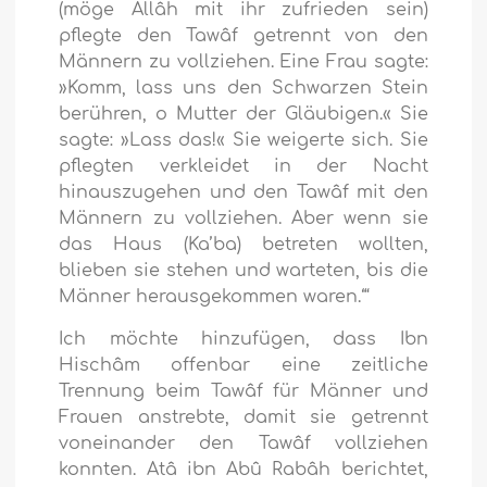
(möge Allâh mit ihr zufrieden sein)
pflegte den Tawâf getrennt von den
Männern zu vollziehen. Eine Frau sagte:
»Komm, lass uns den Schwarzen Stein
berühren, o Mutter der Gläubigen.« Sie
sagte: »Lass das!« Sie weigerte sich. Sie
pflegten verkleidet in der Nacht
hinauszugehen und den Tawâf mit den
Männern zu vollziehen. Aber wenn sie
das Haus (Ka’ba) betreten wollten,
blieben sie stehen und warteten, bis die
Männer herausgekommen waren.‘“
Ich möchte hinzufügen, dass Ibn
Hischâm offenbar eine zeitliche
Trennung beim Tawâf für Männer und
Frauen anstrebte, damit sie getrennt
voneinander den Tawâf vollziehen
konnten. Atâ ibn Abû Rabâh berichtet,