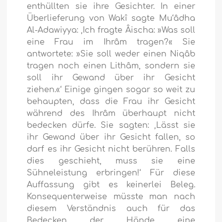
enthüllten sie ihre Gesichter. In einer
Überlieferung von Wakî sagte Mu‘âdha
Al-Adawiyya: ‚Ich fragte Âischa: »Was soll
eine Frau im Ihrâm tragen?« Sie
antwortete: »Sie soll weder einen Niqâb
tragen noch einen Lithâm, sondern sie
soll ihr Gewand über ihr Gesicht
ziehen.«‘ Einige gingen sogar so weit zu
behaupten, dass die Frau ihr Gesicht
während des Ihrâm überhaupt nicht
bedecken dürfe. Sie sagten: ‚Lässt sie
ihr Gewand über ihr Gesicht fallen, so
darf es ihr Gesicht nicht berühren. Falls
dies geschieht, muss sie eine
Sühneleistung erbringen!‘ Für diese
Auffassung gibt es keinerlei Beleg.
Konsequenterweise müsste man nach
diesem Verständnis auch für das
Bedecken der Hände eine