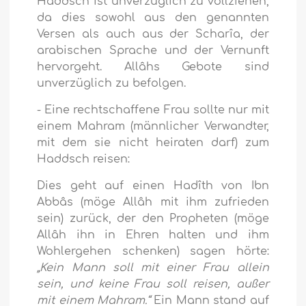
Haddsch ist unverzüglich zu vollziehen,
da dies sowohl aus den genannten
Versen als auch aus der Scharîa, der
arabischen Sprache und der Vernunft
hervorgeht. Allâhs Gebote sind
unverzüglich zu befolgen.
- Eine rechtschaffene Frau sollte nur mit
einem Mahram (männlicher Verwandter,
mit dem sie nicht heiraten darf) zum
Haddsch reisen:
Dies geht auf einen Hadîth von Ibn
Abbâs (möge Allâh mit ihm zufrieden
sein) zurück, der den Propheten (möge
Allâh ihn in Ehren halten und ihm
Wohlergehen schenken) sagen hörte:
„Kein Mann soll mit einer Frau allein
sein, und keine Frau soll reisen, außer
mit einem Mahram.“
Ein Mann stand auf