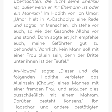
übernachten, die nicht seine Ehefrau
ist, außer wenn er ihr Ehemann ist oder
ein Mahram.’
“ Im Hadîth von Ibn Umar:
„Umar hielt in Al-Dschâbiya eine Rede
und sagte: ‚Ihr Menschen, ich stehe vor
euch, so wie der Gesandte Allâhs vor
uns stand.‘ Dann sagte er: ‚Ich empfehle
euch, meine Gefährten gut zu
behandeln. Wahrlich, kein Mann soll mit
einer Frau allein sein, denn der Dritte
unter ihnen ist der Teufel.‘“
An-Nawawî sagte: „Dieser und die
folgenden Hadithe verbieten das
Alleinsein (Chalwa) eines Mannes mit
einer fremden Frau und erlauben dies
ausschließlich mit einem Mahram.
Darüber besteht Konsens.“ Ibn
Hadschar und andere bestätigten