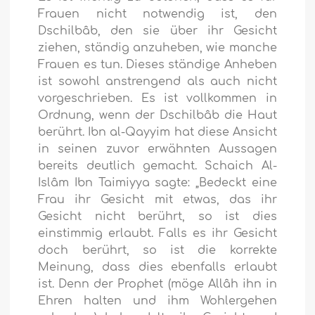
Frauen nicht notwendig ist, den
Dschilbâb, den sie über ihr Gesicht
ziehen, ständig anzuheben, wie manche
Frauen es tun. Dieses ständige Anheben
ist sowohl anstrengend als auch nicht
vorgeschrieben. Es ist vollkommen in
Ordnung, wenn der Dschilbâb die Haut
berührt. Ibn al-Qayyim hat diese Ansicht
in seinen zuvor erwähnten Aussagen
bereits deutlich gemacht. Schaich Al-
Islâm Ibn Taimiyya sagte: „Bedeckt eine
Frau ihr Gesicht mit etwas, das ihr
Gesicht nicht berührt, so ist dies
einstimmig erlaubt. Falls es ihr Gesicht
doch berührt, so ist die korrekte
Meinung, dass dies ebenfalls erlaubt
ist. Denn der Prophet (möge Allâh ihn in
Ehren halten und ihm Wohlergehen