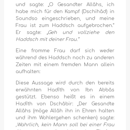
und sagte: „O Gesandter Allâhs, ich
habe mich für den Kampf (Dschihâd) in
Soundso eingeschrieben, und meine
Frau ist zum Haddsch aufgebrochen.“
Er sagte:
„Geh und vollziehe den
Haddsch mit deiner Frau.“
Eine fromme Frau darf sich weder
während des Haddsch noch zu anderen
Zeiten mit einem fremden Mann allein
aufhalten:
Diese Aussage wird durch den bereits
erwähnten Hadîth von Ibn Abbâs
gestützt. Ebenso heißt es in einem
Hadîth von Dschâbir: „Der Gesandte
Allâhs (möge Allâh ihn in Ehren halten
und ihm Wohlergehen schenken) sagte:
‚Wahrlich, kein Mann soll bei einer Frau