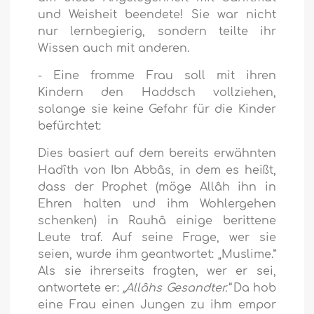
und Weisheit beendete! Sie war nicht
nur lernbegierig, sondern teilte ihr
Wissen auch mit anderen.
- Eine fromme Frau soll mit ihren
Kindern den Haddsch vollziehen,
solange sie keine Gefahr für die Kinder
befürchtet:
Dies basiert auf dem bereits erwähnten
Hadîth von Ibn Abbâs, in dem es heißt,
dass der Prophet (möge Allâh ihn in
Ehren halten und ihm Wohlergehen
schenken) in Rauhâ einige berittene
Leute traf. Auf seine Frage, wer sie
seien, wurde ihm geantwortet: „Muslime.”
Als sie ihrerseits fragten, wer er sei,
antwortete er:
„Allâhs Gesandter.”
Da hob
eine Frau einen Jungen zu ihm empor