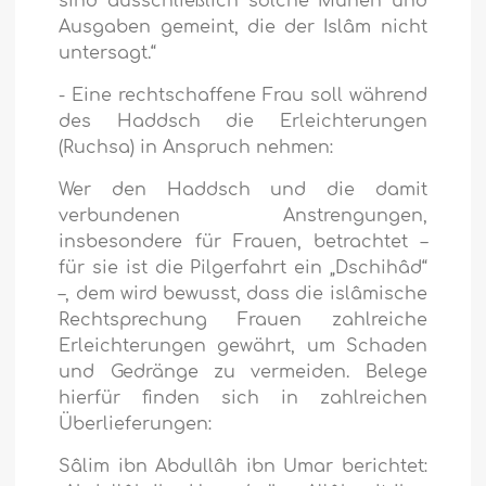
sind ausschließlich solche Mühen und
Ausgaben gemeint, die der Islâm nicht
untersagt.“
- Eine rechtschaffene Frau soll während
des Haddsch die Erleichterungen
(Ruchsa) in Anspruch nehmen:
Wer den Haddsch und die damit
verbundenen Anstrengungen,
insbesondere für Frauen, betrachtet –
für sie ist die Pilgerfahrt ein „Dschihâd“
–, dem wird bewusst, dass die islâmische
Rechtsprechung Frauen zahlreiche
Erleichterungen gewährt, um Schaden
und Gedränge zu vermeiden. Belege
hierfür finden sich in zahlreichen
Überlieferungen:
Sâlim ibn Abdullâh ibn Umar berichtet: