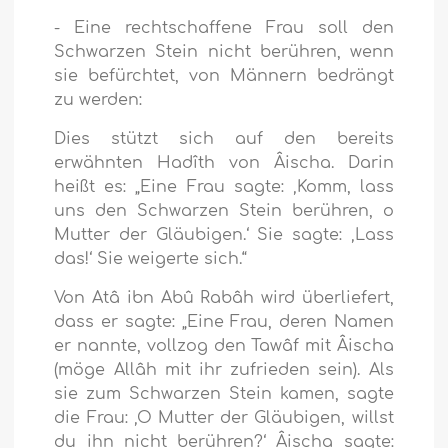
- Eine rechtschaffene Frau soll den
Schwarzen Stein nicht berühren, wenn
sie befürchtet, von Männern bedrängt
zu werden:
Dies stützt sich auf den bereits
erwähnten Hadîth von Âischa. Darin
heißt es: „Eine Frau sagte: ‚Komm, lass
uns den Schwarzen Stein berühren, o
Mutter der Gläubigen.‘ Sie sagte: ‚Lass
das!‘ Sie weigerte sich.“
Von Atâ ibn Abû Rabâh wird überliefert,
dass er sagte: „Eine Frau, deren Namen
er nannte, vollzog den Tawâf mit Âischa
(möge Allâh mit ihr zufrieden sein). Als
sie zum Schwarzen Stein kamen, sagte
die Frau: ‚O Mutter der Gläubigen, willst
du ihn nicht berühren?‘ Âischa sagte: