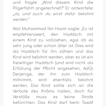
und fragte: „Wird diesem Kind die
Pilgerfahrt angerechnet?” Er antwortete:
„Ja, und auch du wirst dafür belohnt
werden.”
Abû Muhammad ibn Hazm sagte: „Es ist
empfehlenswert, den Haddsch mit
einem Kind zu vollziehen, egal ob es
sehr jung oder schon älter ist. Dies wird
als Haddsch für ihn zählen und das
Kind wird belohnt werden, aber es ist ein
freiwilliger Haddsch (und wird nicht als
Erfüllung der Pflicht angesehen, AdÜ).
Derjenige, der ihn zum Haddsch
mitnimmt, wird ebenfalls belohnt
werden. Das Kind sollte sich an die
Verbote des Ihrâms halten, doch für
Verstöße muss es keine Strafe
befürchten. Das Kind darf beim Tawâf