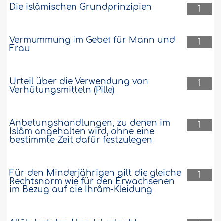
Die islâmischen Grundprinzipien
1
Vermummung im Gebet für Mann und
1
Frau
Urteil über die Verwendung von
1
Verhütungsmitteln (Pille)
Anbetungshandlungen, zu denen im
1
Islâm angehalten wird, ohne eine
bestimmte Zeit dafür festzulegen
Für den Minderjährigen gilt die gleiche
1
Rechtsnorm wie für den Erwachsenen
im Bezug auf die Ihrâm-Kleidung