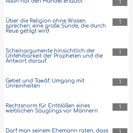
Allâh hat den Handel erlaubt
1
Über die Religion ohne Wissen
1
sprechen: eine große Sünde, die durch
Reue getilgt wird
Scheinargumente hinsichtlich der
1
Unfehlbarkeit der Propheten und die
Antwort darauf
Gebet und Tawâf: Umgang mit
1
Unreinheiten
Rechtsnorm für Entblößen eines
1
weiblichen Säuglings vor Männern
Darf man seinem Ehemann raten, dass
1