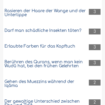
Rasieren der Haare der Wange und der
3
Unterlippe
Darf man schädliche Insekten töten?
3
Erlaubte Farben für das Kopftuch
3
Berühren des Qurans, wenn man kein
3
Wudû hat, bei den frühen Gelehrten
Gehen des Muezzins während der
2
Iqâma
Der gewaltige Unterschied zwischen
2