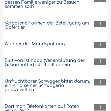
dessen Familie weniger zu Besuch
kommen soll?
Verbotene Formen der Beteiligung am
1
Opfertier
Wunder der Mondspaltung
1
Blut von Istihâda (Venenblutung der
1
Gebärmutter) ist rituell unrein
Unfruchtbarer Schwager bittet darum,
1
ein Kind seiner Schwägerin
großzuziehen
Darf man Telefonkarten auf Raten
1
verkaufen?