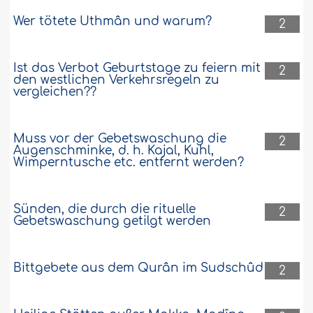
Wer tötete Uthmân und warum?
2
Ist das Verbot Geburtstage zu feiern mit
2
den westlichen Verkehrsregeln zu
vergleichen??
Muss vor der Gebetswaschung die
2
Augenschminke, d. h. Kajal, Kuhl,
Wimperntusche etc. entfernt werden?
Sünden, die durch die rituelle
2
Gebetswaschung getilgt werden
Bittgebete aus dem Qurân im Sudschûd
2