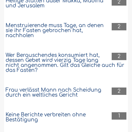
Heilige Stätten außer Makka, Madîna
2
und Jerusalem
Menstruierende muss Tage, an denen
2
sie ihr Fasten gebrochen hat,
nachholen
Wer Berauschendes konsumiert hat,
2
dessen Gebet wird vierzig Tage lang
nicht angenommen. Gilt das Gleiche auch für
das Fasten?
Frau verlässt Mann nach Scheidung
2
durch ein weltliches Gericht
Keine Berichte verbreiten ohne
1
Bestätigung