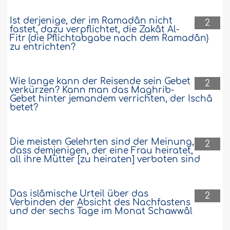
Ist derjenige, der im Ramadân nicht
2
fastet, dazu verpflichtet, die Zakât Al-
Fitr (die Pflichtabgabe nach dem Ramadân)
zu entrichten?
Wie lange kann der Reisende sein Gebet
2
verkürzen? Kann man das Maghrib-
Gebet hinter jemandem verrichten, der Ischâ
betet?
Die meisten Gelehrten sind der Meinung,
2
dass demjenigen, der eine Frau heiratet,
all ihre Mütter [zu heiraten] verboten sind
Das islâmische Urteil über das
2
Verbinden der Absicht des Nachfastens
und der sechs Tage im Monat Schawwâl