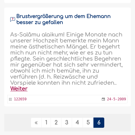
Brustvergrößerung um dem Ehemann
besser zu gefallen
As-Salâmu alaikum! Einige Monate nach
unserer Hochzeit bemerkte mein Mann
meine ästhetischen Mängel. Er begehrt
mich nun nicht mehr, wie er es zu tun
pflegte. Sein geschlechtliches Begehren
mir gegenüber hat sich sehr vermindert,
obwohl ich mich bemühe, ihn zu
verführen (d. h. Reizwäsche und
Vorspiele konnten ihn nicht zufrieden..
Weiter
122659
24-5-2009
1
2
3
4
5
6