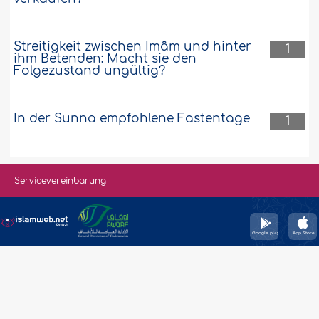
Streitigkeit zwischen Imâm und hinter
1
ihm Betenden: Macht sie den
Folgezustand ungültig?
In der Sunna empfohlene Fastentage
1
Servicevereinbarung
© 2008-2026. IslamWeb. Alle Rechte vorbehalten