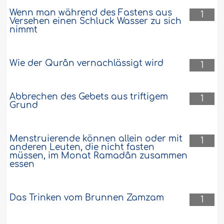
Wenn man während des Fastens aus
1
Versehen einen Schluck Wasser zu sich
nimmt
Wie der Qurân vernachlässigt wird
1
Abbrechen des Gebets aus triftigem
1
Grund
Menstruierende können allein oder mit
1
anderen Leuten, die nicht fasten
müssen, im Monat Ramadân zusammen
essen
Das Trinken vom Brunnen Zamzam
1