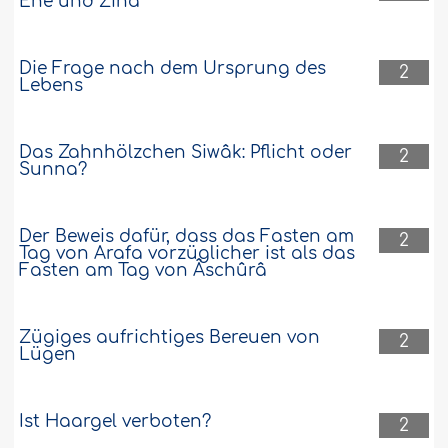
Ehe und Zinâ
Die Frage nach dem Ursprung des
2
Lebens
Das Zahnhölzchen Siwâk: Pflicht oder
2
Sunna?
Der Beweis dafür, dass das Fasten am
2
Tag von Arafa vorzüglicher ist als das
Fasten am Tag von Âschûrâ
Zügiges aufrichtiges Bereuen von
2
Lügen
Ist Haargel verboten?
2