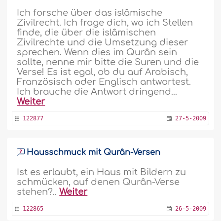
Ich forsche über das islâmische
Zivilrecht. Ich frage dich, wo ich Stellen
finde, die über die islâmischen
Zivilrechte und die Umsetzung dieser
sprechen. Wenn dies im Qurân sein
sollte, nenne mir bitte die Suren und die
Verse! Es ist egal, ob du auf Arabisch,
Französisch oder Englisch antwortest.
Ich brauche die Antwort dringend...
Weiter
122877
27-5-2009
Hausschmuck mit Qurân-Versen
Ist es erlaubt, ein Haus mit Bildern zu
schmücken, auf denen Qurân-Verse
stehen?..
Weiter
122865
26-5-2009