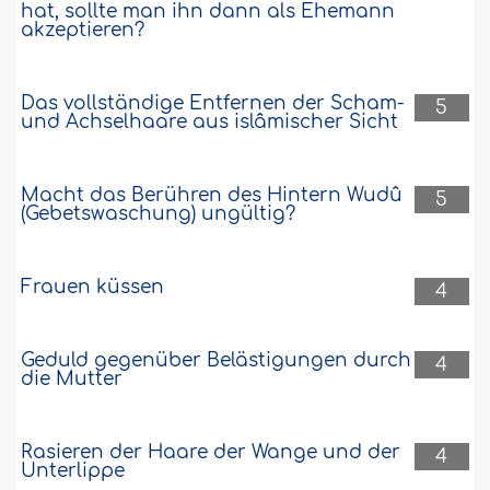
hat, sollte man ihn dann als Ehemann
akzeptieren?
Das vollständige Entfernen der Scham-
5
und Achselhaare aus islâmischer Sicht
Macht das Berühren des Hintern Wudû
5
(Gebetswaschung) ungültig?
Frauen küssen
4
Geduld gegenüber Belästigungen durch
4
die Mutter
Rasieren der Haare der Wange und der
4
Unterlippe