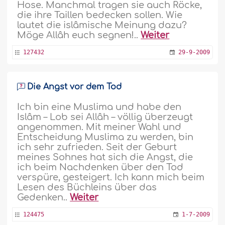
Hose. Manchmal tragen sie auch Röcke,
die ihre Taillen bedecken sollen. Wie
lautet die islâmische Meinung dazu?
Möge Allâh euch segnen!..
Weiter
127432
29-9-2009
Die Angst vor dem Tod
Ich bin eine Muslima und habe den
Islâm – Lob sei Allâh – völlig überzeugt
angenommen. Mit meiner Wahl und
Entscheidung Muslima zu werden, bin
ich sehr zufrieden. Seit der Geburt
meines Sohnes hat sich die Angst, die
ich beim Nachdenken über den Tod
verspüre, gesteigert. Ich kann mich beim
Lesen des Büchleins über das
Gedenken..
Weiter
124475
1-7-2009