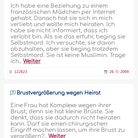
Ich habe eine Beziehung zu einem
französischen Mädchen per Internet
gehabt. Danach hat sie sich in mich
verliebt und wollte mich heiraten. Ich
habe sie nicht informiert, dass ich
verlobt bin. Als sie das erfuhr, beging sie
Selbstmord. Ich versuchte, sie davon
abzuhalten, aber sie beging trotzdem
Selbstmord. Sie ist keine Muslimin. Trage
ich..
Weiter
122823
26-5-2009
Brustvergrößerung wegen Heirat
Eine Frau hat Komplexe wegen ihrer
Brust, denn sie hat kleine Brüste. Sie
denkt, dass sie dadurch nicht heiraten
kann. Darf sie einen chirurgischen
Eingriff machen lassen, um ihre Brust zu
vergrößern?..
Weiter