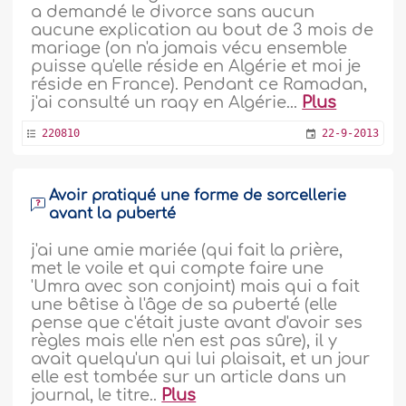
a demandé le divorce sans aucun
aucune explication au bout de 3 mois de
mariage (on n'a jamais vécu ensemble
puisse qu'elle réside en Algérie et moi je
réside en France). Pendant ce Ramadan,
j'ai consulté un raqy en Algérie...
Plus
220810
22-9-2013
Avoir pratiqué une forme de sorcellerie
avant la puberté
j'ai une amie mariée (qui fait la prière,
met le voile et qui compte faire une
'Umra avec son conjoint) mais qui a fait
une bêtise à l'âge de sa puberté (elle
pense que c'était juste avant d'avoir ses
règles mais elle n'en est pas sûre), il y
avait quelqu'un qui lui plaisait, et un jour
elle est tombée sur un article dans un
journal, le titre..
Plus