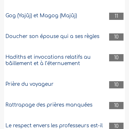
Gog (Yajûj) et Magog (Majûj)
11
Doucher son épouse qui a ses règles
10
Hadiths et invocations relatifs au
10
bâillement et à l’éternuement
Prière du voyageur
10
Rattrapage des prières manquées
10
Le respect envers les professeurs est-il
10