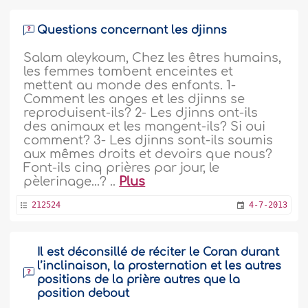
Questions concernant les djinns
Salam aleykoum, Chez les êtres humains,
les femmes tombent enceintes et
mettent au monde des enfants. 1-
Comment les anges et les djinns se
reproduisent-ils? 2- Les djinns ont-ils
des animaux et les mangent-ils? Si oui
comment? 3- Les djinns sont-ils soumis
aux mêmes droits et devoirs que nous?
Font-ils cinq prières par jour, le
pèlerinage...? ..
Plus
212524
4-7-2013
Il est déconsillé de réciter le Coran durant
l’inclinaison, la prosternation et les autres
positions de la prière autres que la
position debout