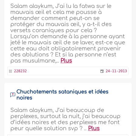
Salam alaykum, J’ai lu la fatwa sur le
mauvais œil et cela me pousse à
demander comment peut-on se
protéger du mauvais œil, y a-t-il des
versets coraniques pour cela ?
Lorsqu’on demande à la personne ayant
jeté le mauvais œil de se laver, est-ce que
cette eau doit obligatoirement provenir
des ablutions ? Et si la personne n’est
pas musulmane,..
Plus
228232
24-11-2013
Chuchotements sataniques et idées
noires
Salam alaykum, J’ai beaucoup de
perplexes, surtout la nuit, j’ai beaucoup
d’idées noires et des perplexes me font
peur quelle solution svp ? ..
Plus