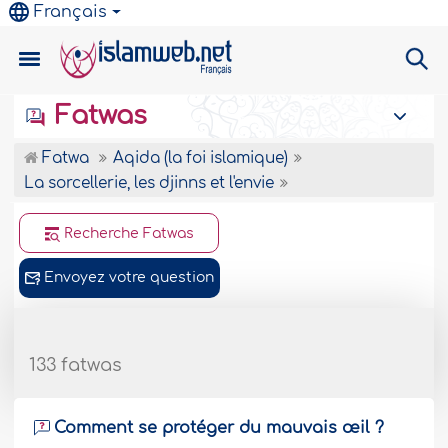
Français
Fatwas
Fatwa
Aqida (la foi islamique)
La sorcellerie, les djinns et l'envie
Recherche Fatwas
Envoyez votre question
133 fatwas
Comment se protéger du mauvais œil ?