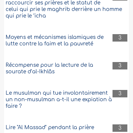
raccourcir ses prières et le statut de
celui qui prie le maghrib derrière un homme
qui prie le ‘icha
Moyens et mécanismes islamiques de
3
lutte contre la faim et la pauvreté
Récompense pour la lecture de la
3
sourate d’al-Ikhlâs
Le musulman qui tue involontairement
3
un non-musulman a-t-il une expiation à
faire ?
Lire "Al Massad" pendant la prière
3