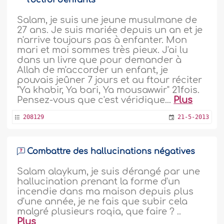
l'octroi d'enfants
Salam, je suis une jeune musulmane de
27 ans. Je suis mariée depuis un an et je
n'arrive toujours pas à enfanter. Mon
mari et moi sommes très pieux. J'ai lu
dans un livre que pour demander à
Allah de m'accorder un enfant, je
pouvais jeûner 7 jours et au ftour réciter
"Ya khabir, Ya bari, Ya mousawwir" 21fois.
Pensez-vous que c'est véridique...
Plus
208129
21-5-2013
Combattre des hallucinations négatives
Salam alaykum, je suis dérangé par une
hallucination prenant la forme d'un
incendie dans ma maison depuis plus
d'une année, je ne fais que subir cela
malgré plusieurs roqia, que faire ? ..
Plus