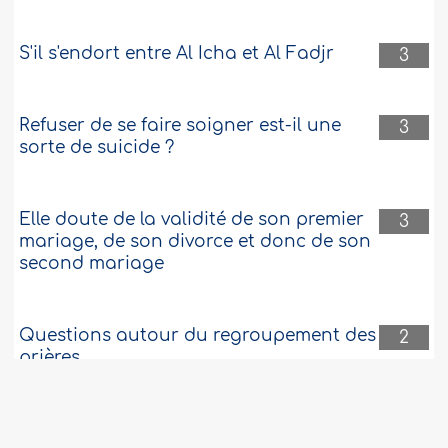
S'il s'endort entre Al Icha et Al Fadjr
3
Refuser de se faire soigner est-il une
3
sorte de suicide ?
Elle doute de la validité de son premier
3
mariage, de son divorce et donc de son
second mariage
Questions autour du regroupement des
2
prières
Ma fille ne me respecte pas.
2