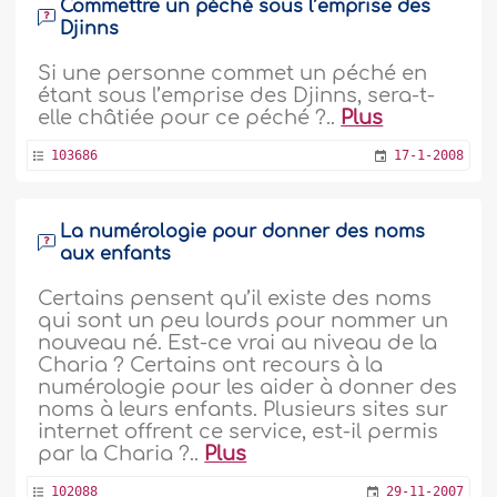
Commettre un péché sous l’emprise des
Djinns
Si une personne commet un péché en
étant sous l’emprise des Djinns, sera-t-
elle châtiée pour ce péché ?..
Plus
103686
17-1-2008
La numérologie pour donner des noms
aux enfants
Certains pensent qu’il existe des noms
qui sont un peu lourds pour nommer un
nouveau né. Est-ce vrai au niveau de la
Charia ? Certains ont recours à la
numérologie pour les aider à donner des
noms à leurs enfants. Plusieurs sites sur
internet offrent ce service, est-il permis
par la Charia ?..
Plus
102088
29-11-2007