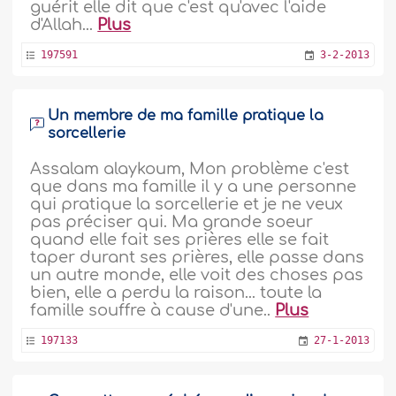
guérit elle dit que c'est qu'avec l'aide
d'Allah...
Plus
197591
3-2-2013
Un membre de ma famille pratique la
sorcellerie
Assalam alaykoum, Mon problème c'est
que dans ma famille il y a une personne
qui pratique la sorcellerie et je ne veux
pas préciser qui. Ma grande soeur
quand elle fait ses prières elle se fait
taper durant ses prières, elle passe dans
un autre monde, elle voit des choses pas
bien, elle a perdu la raison... toute la
famille souffre à cause d'une..
Plus
197133
27-1-2013