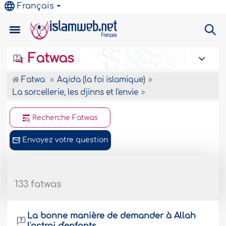
Français
Fatwas
Fatwa
Aqida (la foi islamique)
La sorcellerie, les djinns et l'envie
Recherche Fatwas
Envoyez votre question
133 fatwas
La bonne manière de demander à Allah