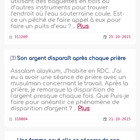
utilisant des baguettes en bois ou
d’autres instruments pour trouver
l’endroit où l’eau souterraine coule. Est-
ce un péché de faire appel à eux pour
faire un puits d’eau ? ..
Plus
311209
25-10-2015
Son argent disparaît après chaque prière
Assalam alaykum, J’habite en RDC. J’ai
eu à avoir une séance de prière avec un
musulman concernant le travail. Après la
prière, je remarque la disparition de
l'argent presque chaque fois. Que Puis-je
faire pour anéantir ce phénomène de
disparition d'argent ? ..
Plus
310804
21-10-2015