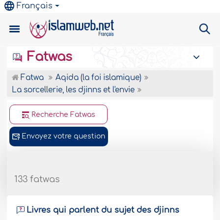
Français
Fatwas
Fatwa
Aqida (la foi islamique)
La sorcellerie, les djinns et l'envie
Recherche Fatwas
Envoyez votre question
133 fatwas
Livres qui parlent du sujet des djinns