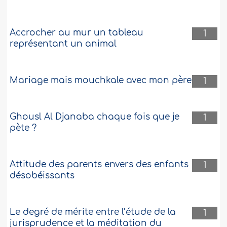
Accrocher au mur un tableau
1
représentant un animal
Mariage mais mouchkale avec mon père
1
Ghousl Al Djanaba chaque fois que je
1
pète ?
Attitude des parents envers des enfants
1
désobéissants
Le degré de mérite entre l’étude de la
1
jurisprudence et la méditation du