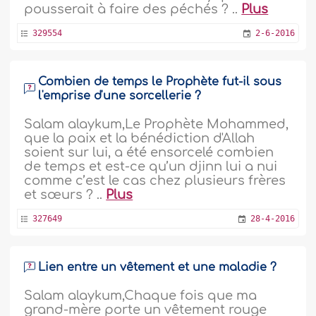
pousserait à faire des péchés ? ..
Plus
329554
2-6-2016
Combien de temps le Prophète fut-il sous
l'emprise d'une sorcellerie ?
Salam alaykum,Le Prophète Mohammed,
que la paix et la bénédiction d'Allah
soient sur lui, a été ensorcelé combien
de temps et est-ce qu’un djinn lui a nui
comme c’est le cas chez plusieurs frères
et sœurs ? ..
Plus
327649
28-4-2016
Lien entre un vêtement et une maladie ?
Salam alaykum,Chaque fois que ma
grand-mère porte un vêtement rouge