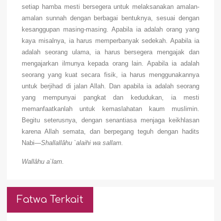
setiap hamba mesti bersegera untuk melaksanakan amalan-
amalan sunnah dengan berbagai bentuknya, sesuai dengan
kesanggupan masing-masing. Apabila ia adalah orang yang
kaya misalnya, ia harus memperbanyak sedekah. Apabila ia
adalah seorang ulama, ia harus bersegera mengajak dan
mengajarkan ilmunya kepada orang lain. Apabila ia adalah
seorang yang kuat secara fisik, ia harus menggunakannya
untuk berjihad di jalan Allah. Dan apabila ia adalah seorang
yang mempunyai pangkat dan kedudukan, ia mesti
memanfaatkanlah untuk kemaslahatan kaum muslimin.
Begitu seterusnya, dengan senantiasa menjaga keikhlasan
karena Allah semata, dan berpegang teguh dengan hadits
Nabi
—Shallallâhu `alaihi wa sallam.
Wallâhu a`lam.
Fatwa Terkait