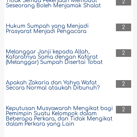
Tidak Semua Pekerjaan Membuat
2
Seseorang Boleh Menjamak Shalat
Hukum Sumpah yang Menjadi
2
Prasyarat Menjadi Pengacara
Melanggar Janji kepada Allah,
2
Kafaratnya Sama dengan Kafarat
(Melanggar) Sumpah Disertai Tobat
Apakah Zakaria dan Yahya Wafat
2
Secara Normal ataukah Dibunuh?
Keputusan Musyawarah Mengikat bagi
2
Pemimpin Suatu Kelompok dalam
Beberapa Perkara, dan Tidak Mengikat
dalam Perkara yang Lain