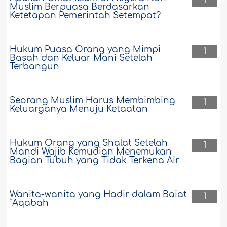
1
Muslim Berpuasa Berdasarkan
Ketetapan Pemerintah Setempat?
Hukum Puasa Orang yang Mimpi
1
Basah dan Keluar Mani Setelah
Terbangun
Seorang Muslim Harus Membimbing
1
Keluarganya Menuju Ketaatan
Hukum Orang yang Shalat Setelah
1
Mandi Wajib Kemudian Menemukan
Bagian Tubuh yang Tidak Terkena Air
Wanita-wanita yang Hadir dalam Baiat
1
`Aqabah