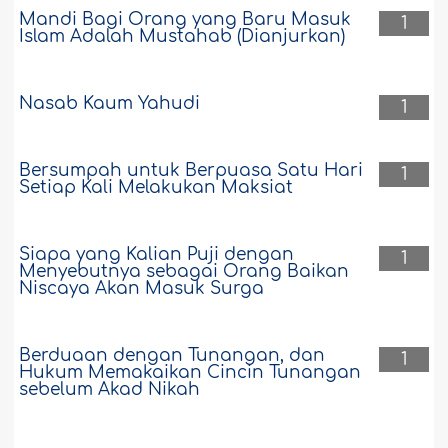
Mandi Bagi Orang yang Baru Masuk
1
Islam Adalah Mustahab (Dianjurkan)
Nasab Kaum Yahudi
1
Bersumpah untuk Berpuasa Satu Hari
1
Setiap Kali Melakukan Maksiat
Siapa yang Kalian Puji dengan
1
Menyebutnya sebagai Orang Baikan
Niscaya Akan Masuk Surga
Berduaan dengan Tunangan, dan
1
Hukum Memakaikan Cincin Tunangan
sebelum Akad Nikah