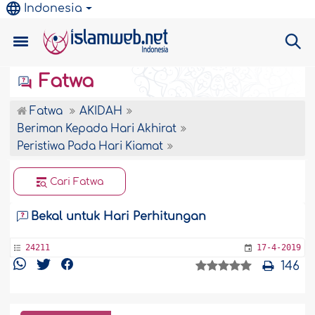
Indonesia
Fatwa
Fatwa
AKIDAH
Beriman Kepada Hari Akhirat
Peristiwa Pada Hari Kiamat
Cari Fatwa
Bekal untuk Hari Perhitungan
24211
17-4-2019
146