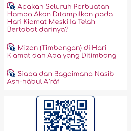
Apakah Seluruh Perbuatan
Hamba Akan Ditampilkan pada
Hari Kiamat Meski Ia Telah
Bertobat darinya?
Mizan (Timbangan) di Hari
Kiamat dan Apa yang Ditimbang
Siapa dan Bagaimana Nasib
Ash-hâbul A`râf