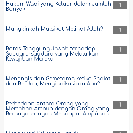
Hukum Wadi yang Keluar dalam Jumlah
1
Banyak
Mungkinkah Malaikat Melihat Allah?
1
Batas Tanggung Jawab terhadap
1
Saudara-saudara yang Melalaikan
Kewajiban Mereka
Menangis dan Gemetaran ketika Shalat
1
dan Berdoa, Mengindikasikan Apa?
Perbedaan Antara Orang yang
1
Memohon Ampun dengan Orang yang
Berangan-angan Mendapat Ampunan