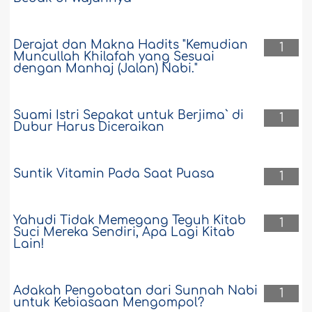
Derajat dan Makna Hadits "Kemudian
1
Muncullah Khilafah yang Sesuai
dengan Manhaj (Jalan) Nabi."
Suami Istri Sepakat untuk Berjima` di
1
Dubur Harus Diceraikan
Suntik Vitamin Pada Saat Puasa
1
Yahudi Tidak Memegang Teguh Kitab
1
Suci Mereka Sendiri, Apa Lagi Kitab
Lain!
Adakah Pengobatan dari Sunnah Nabi
1
untuk Kebiasaan Mengompol?