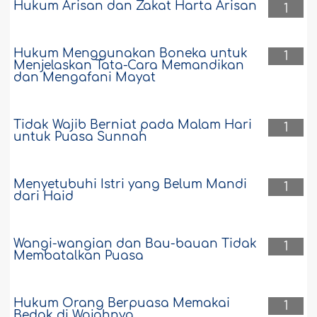
Hukum Arisan dan Zakat Harta Arisan
1
Hukum Menggunakan Boneka untuk
1
Menjelaskan Tata-Cara Memandikan
dan Mengafani Mayat
Tidak Wajib Berniat pada Malam Hari
1
untuk Puasa Sunnah
Menyetubuhi Istri yang Belum Mandi
1
dari Haid
Wangi-wangian dan Bau-bauan Tidak
1
Membatalkan Puasa
Hukum Orang Berpuasa Memakai
1
Bedak di Wajahnya