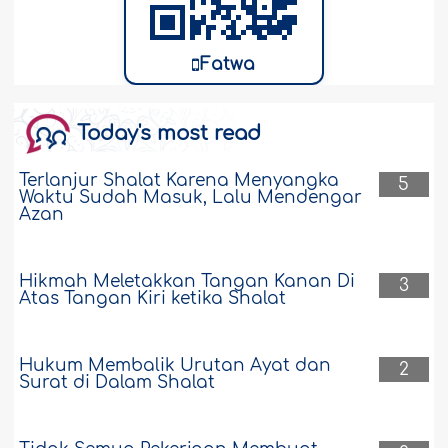
Fatwa
Today's most read
Terlanjur Shalat Karena Menyangka
5
Waktu Sudah Masuk, Lalu Mendengar
Azan
Hikmah Meletakkan Tangan Kanan Di
3
Atas Tangan Kiri ketika Shalat
Hukum Membalik Urutan Ayat dan
2
Surat di Dalam Shalat