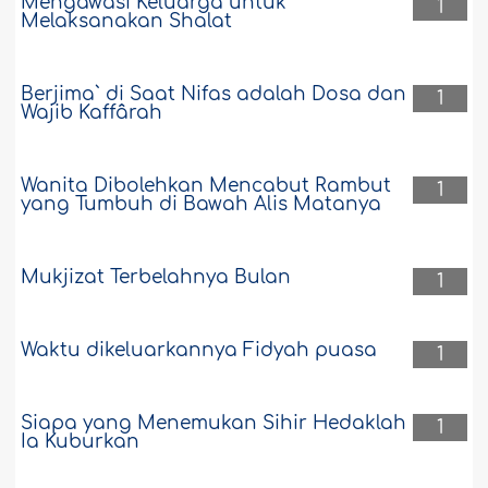
Mengawasi Keluarga untuk
1
Melaksanakan Shalat
Berjima` di Saat Nifas adalah Dosa dan
1
Wajib Kaffârah
Wanita Dibolehkan Mencabut Rambut
1
yang Tumbuh di Bawah Alis Matanya
Mukjizat Terbelahnya Bulan
1
Waktu dikeluarkannya Fidyah puasa
1
Siapa yang Menemukan Sihir Hedaklah
1
Ia Kuburkan