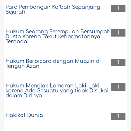
Para Pembangun Ka`bah Sepanjang
1
Sejarah
Hukum Seorang Perempuan Bersumpah
1
Dusta Karena Takut Kehormatannya
Ternodai
Hukum Berbicara dengan Muazin di
1
Tengah Azan
Hukum Menolak Lamaran Laki-Laki
1
karena Ada Sesuatu yang tidak Disukai
dalam Dirinya
Hakikat Dunia
1